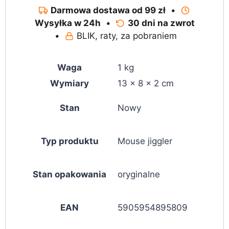
Darmowa dostawa od 99 zł
•
Wysyłka w 24h
•
30 dni na zwrot
•
BLIK, raty, za pobraniem
Waga
1 kg
Wymiary
13 × 8 × 2 cm
Stan
Nowy
Typ produktu
Mouse jiggler
Stan opakowania
oryginalne
EAN
5905954895809