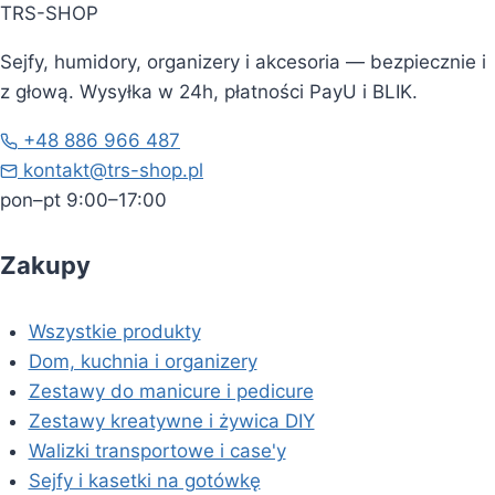
TRS-SHOP
Sejfy, humidory, organizery i akcesoria — bezpiecznie i
z głową. Wysyłka w 24h, płatności PayU i BLIK.
+48 886 966 487
kontakt@trs-shop.pl
pon–pt 9:00–17:00
Zakupy
Wszystkie produkty
Dom, kuchnia i organizery
Zestawy do manicure i pedicure
Zestawy kreatywne i żywica DIY
Walizki transportowe i case'y
Sejfy i kasetki na gotówkę