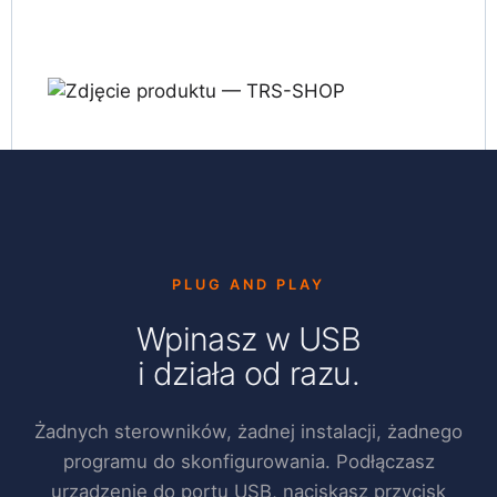
PLUG AND PLAY
Wpinasz w USB
i działa od razu.
Żadnych sterowników, żadnej instalacji, żadnego
programu do skonfigurowania. Podłączasz
urządzenie do portu USB, naciskasz przycisk