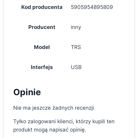
Kod producenta
5905954895809
Producent
inny
Model
TRS
Interfejs
USB
Opinie
Nie ma jeszcze żadnych recenzji
Tylko zalogowani klienci, którzy kupili ten
produkt mogą napisać opinię.