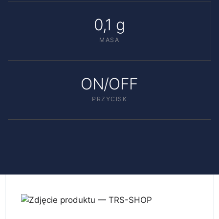
0,1 g
MASA
ON/OFF
PRZYCISK