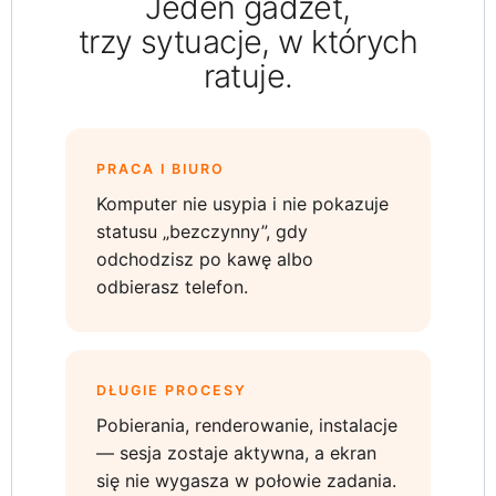
Jeden gadżet,
trzy sytuacje, w których
ratuje.
PRACA I BIURO
Komputer nie usypia i nie pokazuje
statusu „bezczynny”, gdy
odchodzisz po kawę albo
odbierasz telefon.
DŁUGIE PROCESY
Pobierania, renderowanie, instalacje
— sesja zostaje aktywna, a ekran
się nie wygasza w połowie zadania.