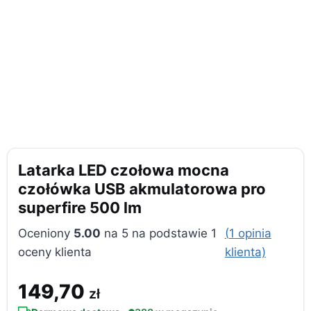
Latarka LED czołowa mocna
czołówka USB akmulatorowa pro
superfire 500 lm
Oceniony
5.00
na 5 na podstawie
1
(
1
opinia
oceny klienta
klienta)
149,70
zł