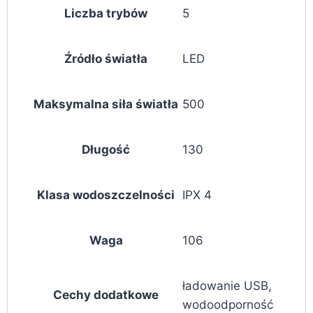
Liczba trybów
5
Źródło światła
LED
Maksymalna siła światła
500
Długość
130
Klasa wodoszczelności
IPX 4
Waga
106
ładowanie USB,
Cechy dodatkowe
wodoodporność