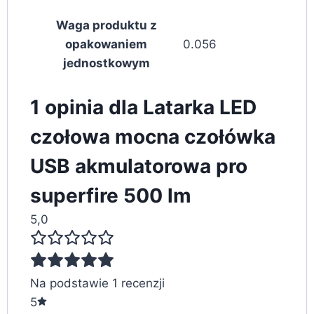
Waga produktu z
opakowaniem
0.056
jednostkowym
1 opinia dla
Latarka LED
czołowa mocna czołówka
USB akmulatorowa pro
superfire 500 lm
5,0
Na podstawie 1 recenzji
5