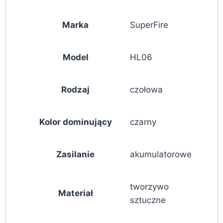
Marka
SuperFire
Model
HL06
Rodzaj
czołowa
Kolor dominujący
czarny
Zasilanie
akumulatorowe
tworzywo
Materiał
sztuczne