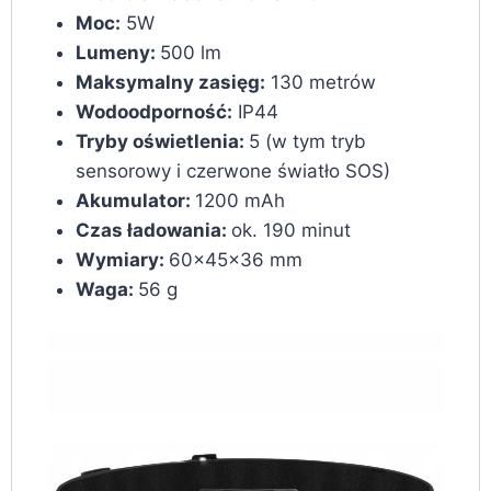
Moc:
5W
Lumeny:
500 lm
Maksymalny zasięg:
130 metrów
Wodoodporność:
IP44
Tryby oświetlenia:
5 (w tym tryb
sensorowy i czerwone światło SOS)
Akumulator:
1200 mAh
Czas ładowania:
ok. 190 minut
Wymiary:
60x45x36 mm
Waga:
56 g