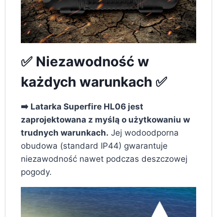
✅ Niezawodność w
każdych warunkach ✅
➡️ Latarka Superfire HL06 jest
zaprojektowana z myślą o użytkowaniu w
trudnych warunkach.
Jej wodoodporna
obudowa (standard IP44) gwarantuje
niezawodność nawet podczas deszczowej
pogody.