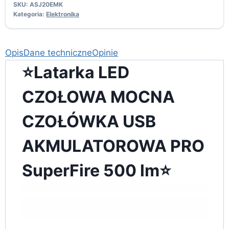
SKU:
ASJ20EMK
Kategoria:
Elektronika
Opis
Dane techniczne
Opinie
⭐Latarka LED
CZOŁOWA MOCNA
CZOŁÓWKA USB
AKMULATOROWA PRO
SuperFire 500 lm⭐