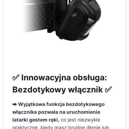
✅ Innowacyjna obsługa:
Bezdotykowy włącznik ✅
➡️ Wyjątkowa funkcja bezdotykowego
włącznika pozwala na uruchomienie
latarki gestem ręki,
co jest niezwykle
praktyczne, kiedy masz brudne dłonie lub