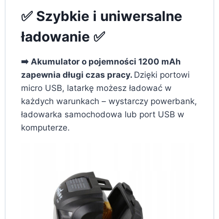
✅ Szybkie i uniwersalne
ładowanie ✅
➡️ Akumulator o pojemności 1200 mAh
zapewnia długi czas pracy.
Dzięki portowi
micro USB, latarkę możesz ładować w
każdych warunkach – wystarczy powerbank,
ładowarka samochodowa lub port USB w
komputerze.