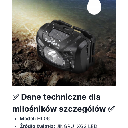
✅ Dane techniczne dla
miłośników szczegółów ✅
Model:
HL06
Źródło światła:
JINGRUI XG2 LED