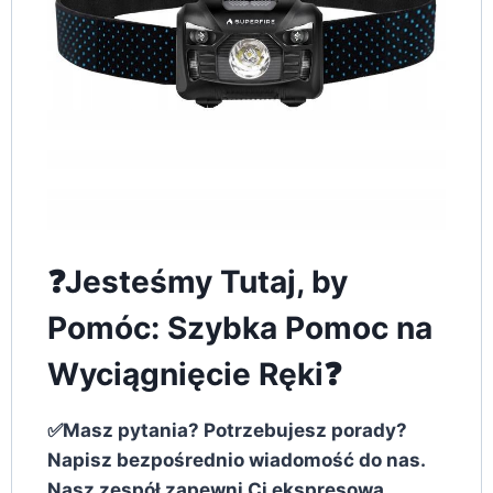
❓Jesteśmy Tutaj, by
Pomóc: Szybka Pomoc na
Wyciągnięcie Ręki❓
✅Masz pytania? Potrzebujesz porady?
Napisz bezpośrednio wiadomość do nas.
Nasz zespół zapewni Ci ekspresową