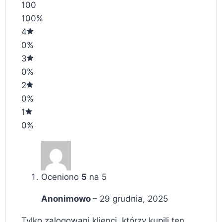
100
100%
4
0%
3
0%
2
0%
1
0%
Oceniono
5
na 5
Anonimowo
–
29 grudnia, 2025
Tylko zalogowani klienci, którzy kupili ten