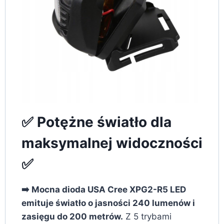
✅ Potężne światło dla
maksymalnej widoczności
✅
➡️ Mocna dioda USA Cree XPG2-R5 LED
emituje światło o jasności 240 lumenów i
zasięgu do 200 metrów.
Z 5 trybami