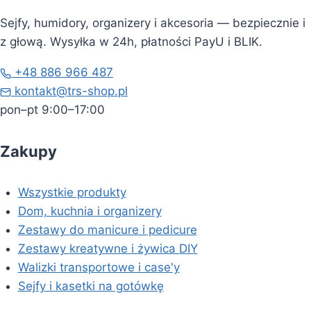
Sejfy, humidory, organizery i akcesoria — bezpiecznie i
z głową. Wysyłka w 24h, płatności PayU i BLIK.
+48 886 966 487
kontakt@trs-shop.pl
pon–pt 9:00–17:00
Zakupy
Wszystkie produkty
Dom, kuchnia i organizery
Zestawy do manicure i pedicure
Zestawy kreatywne i żywica DIY
Walizki transportowe i case'y
Sejfy i kasetki na gotówkę