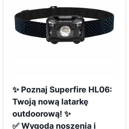
✨ Poznaj Superfire HL06:
Twoją nową latarkę
outdoorową! ✨
✅ Wygoda noszenia i