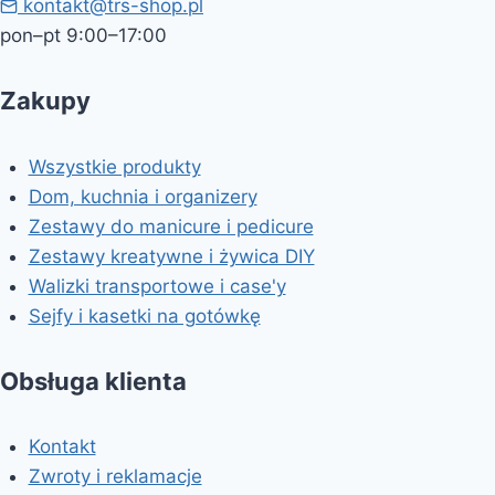
kontakt@trs-shop.pl
pon–pt 9:00–17:00
Zakupy
Wszystkie produkty
Dom, kuchnia i organizery
Zestawy do manicure i pedicure
Zestawy kreatywne i żywica DIY
Walizki transportowe i case'y
Sejfy i kasetki na gotówkę
Obsługa klienta
Kontakt
Zwroty i reklamacje