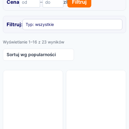
Filtruj
Cena
–
zł
Filtruj:
Posortowane
Wyświetlanie 1–16 z 23 wyników
według
popularności