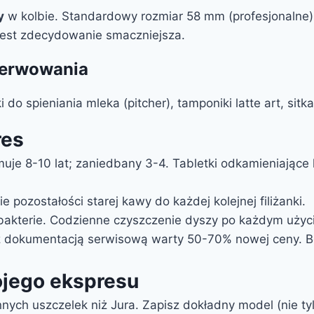
y
w kolbie. Standardowy rozmiar 58 mm (profesjonalne
jest zdecydowanie smaczniejsza.
 serwowania
do spieniania mleka (pitcher), tamponiki latte art, sit
res
je 8-10 lat; zaniedbany 3-4. Tabletki odkamieniające
 pozostałości starej kawy do każdej kolejnej filiżanki.
bakterie. Codzienne czyszczenie dyszy po każdym użyci
 dokumentacją serwisową warty 50-70% nowej ceny. 
ojego ekspresu
nych uszczelek niż Jura. Zapisz dokładny model (nie ty