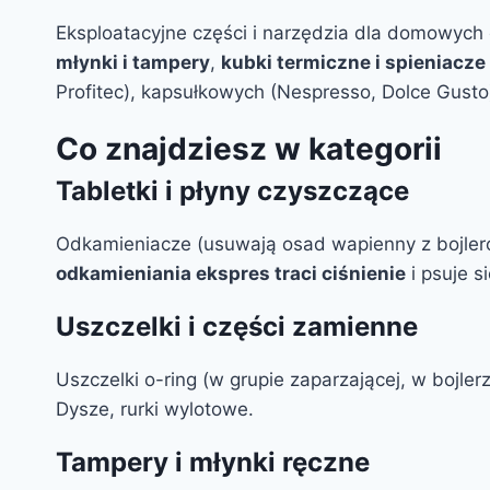
Eksploatacyjne części i narzędzia dla domowyc
młynki i tampery
,
kubki termiczne i spieniacze
Profitec), kapsułkowych (Nespresso, Dolce Gusto
Co znajdziesz w kategorii
Tabletki i płyny czyszczące
Odkamieniacze (usuwają osad wapienny z bojlerów
odkamieniania ekspres traci ciśnienie
i psuje s
Uszczelki i części zamienne
Uszczelki o-ring (w grupie zaparzającej, w bojle
Dysze, rurki wylotowe.
Tampery i młynki ręczne