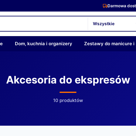
Darmowa dost
ze
Dom, kuchnia i organizery
Zestawy do manicure i
Akcesoria do ekspresów
10 produktów