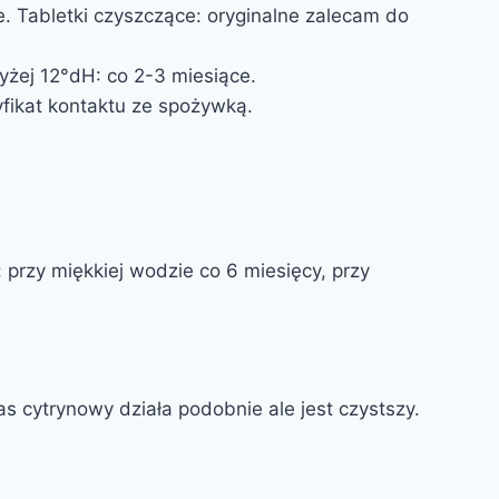
ie. Tabletki czyszczące: oryginalne zalecam do
żej 12°dH: co 2-3 miesiące.
yfikat kontaktu ze spożywką.
przy miękkiej wodzie co 6 miesięcy, przy
s cytrynowy działa podobnie ale jest czystszy.