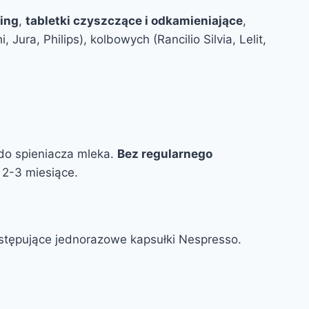
ring
,
tabletki czyszczące i odkamieniające
,
Jura, Philips), kolbowych (Rancilio Silvia, Lelit,
 do spieniacza mleka.
Bez regularnego
 2-3 miesiące.
zastępujące jednorazowe kapsułki Nespresso.