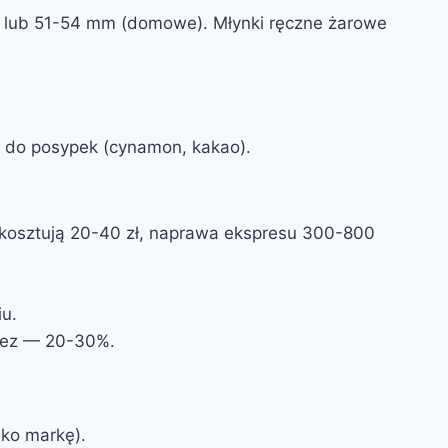
) lub 51-54 mm (domowe). Młynki ręczne żarowe
ka do posypek (cynamon, kakao).
 kosztują 20-40 zł, naprawa ekspresu 300-800
u.
Bez — 20-30%.
lko markę).