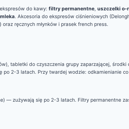
h ekspresów do kawy:
filtry permanentne
,
uszczelki o-
 mleka
. Akcesoria do ekspresów ciśnieniowych (Delonghi, 
) oraz ręcznych młynków i prasek french press.
), tabletki do czyszczenia grupy zaparzającej, środki
ię po 2-3 latach. Przy twardej wodzie: odkamienianie co
rze) — zużywają się po 2-3 latach. Filtry permanentne 