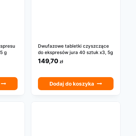
kspresu
Dwufazowe tabletki czyszczące
5 g
do ekspresów jura 40 sztuk x3, 5g
149,70
zł
Dodaj do koszyka