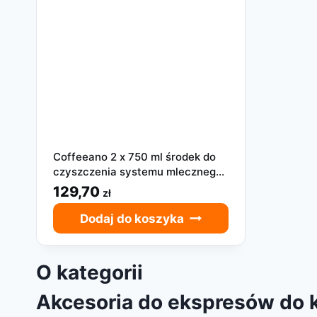
Coffeeano 2 x 750 ml środek do
czyszczenia systemu mlecznego
100 Zastosowań
129,70
zł
Dodaj do koszyka
O kategorii
Akcesoria do ekspresów do k