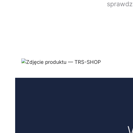
sprawdz