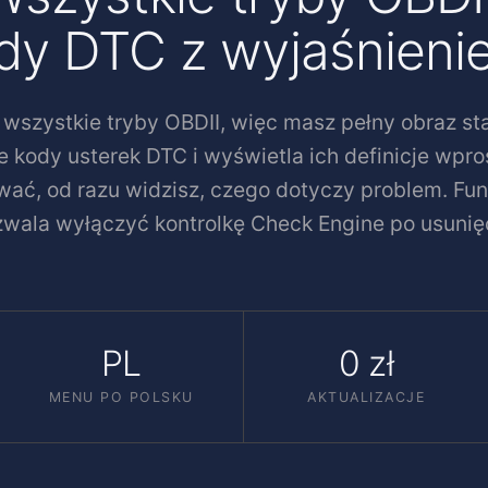
dy DTC z wyjaśnieni
 wszystkie tryby OBDII, więc masz pełny obraz st
e kody usterek DTC i wyświetla ich definicje wpro
ać, od razu widzisz, czego dotyczy problem. Fu
wala wyłączyć kontrolkę Check Engine po usunięci
PL
0 zł
MENU PO POLSKU
AKTUALIZACJE