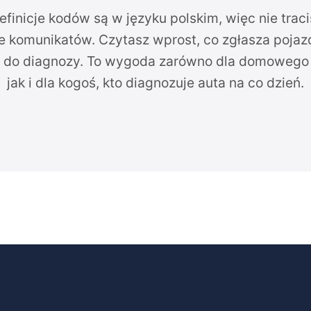
 definicje kodów są w języku polskim, więc nie trac
e komunikatów. Czytasz wprost, co zgłasza pojazd,
 do diagnozy. To wygoda zarówno dla domowego
jak i dla kogoś, kto diagnozuje auta na co dzień.