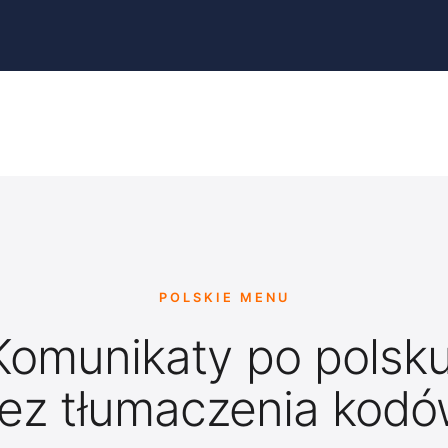
POLSKIE MENU
Komunikaty po polsku
ez tłumaczenia kodó