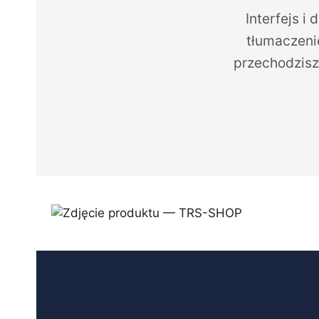
Interfejs i
tłumaczeni
przechodzisz