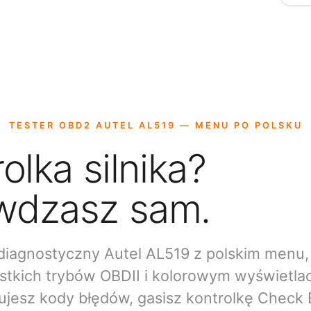
TESTER OBD2 AUTEL AL519 — MENU PO POLSKU
olka silnika?
wdzasz sam.
diagnostyczny Autel AL519 z polskim menu,
stkich trybów OBDII i kolorowym wyświetla
jesz kody błędów, gasisz kontrolkę Check 