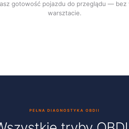
asz gotowość pojazdu do przeglądu — bez 
warsztacie.
PEŁNA DIAGNOSTYKA OBDII
Wszystkie tryby OBDII