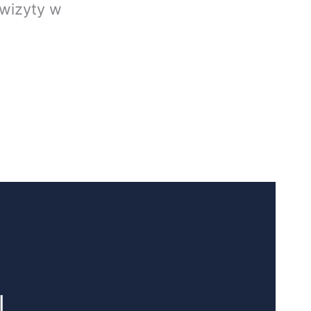
wizyty w
,