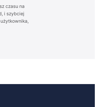
isz czasu na
 i szybciej
 użytkownika,