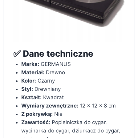
✅ Dane techniczne
Marka:
GERMANUS
Materiał:
Drewno
Kolor:
Czarny
Styl:
Drewniany
Kształt:
Kwadrat
Wymiary zewnętrzne:
12 x 12 x 8 cm
Z pokrywką:
Nie
Zawartość:
Popielniczka do cygar,
wycinarka do cygar, dziurkacz do cygar,