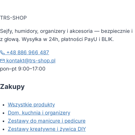
TRS-SHOP
Sejfy, humidory, organizery i akcesoria — bezpiecznie i
z głową. Wysyłka w 24h, płatności PayU i BLIK.
+48 886 966 487
kontakt@trs-shop.pl
pon–pt 9:00–17:00
Zakupy
Wszystkie produkty
Dom, kuchnia i organizery
Zestawy do manicure i pedicure
Zestawy kreatywne i żywica DIY