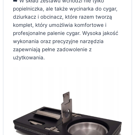
➡️ W skład zestawu wchodzi nie tylko
popielniczka, ale także wycinarka do cygar,
dziurkacz i obcinacz, które razem tworzą
komplet, który umożliwia komfortowe i
profesjonalne palenie cygar. Wysoka jakość
wykonania oraz precyzyjne narzędzia
zapewniają pełne zadowolenie z
użytkowania.