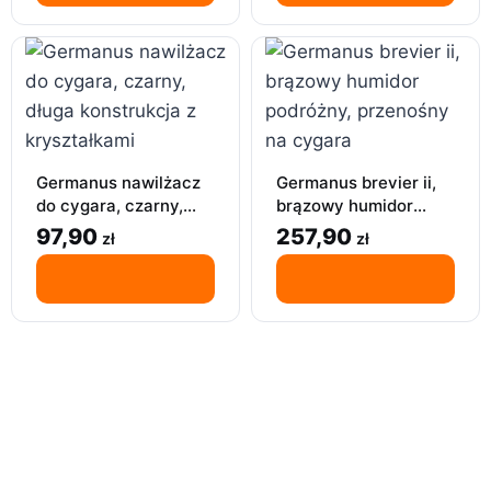
Germanus nawilżacz
Germanus brevier ii,
do cygara, czarny,
brązowy humidor
długa konstrukcja z
podróżny, przenośny
97,90
257,90
zł
zł
kryształkami
na cygara