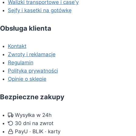
Walizki transportowe i case'y
Sejfy i kasetki na gotówkę
Obsługa klienta
Kontakt
Zwroty i reklamacje
Regulamin
Polityka prywatności
Opinie o sklepie
Bezpieczne zakupy
Wysyłka w 24h
30 dni na zwrot
PayU · BLIK · karty