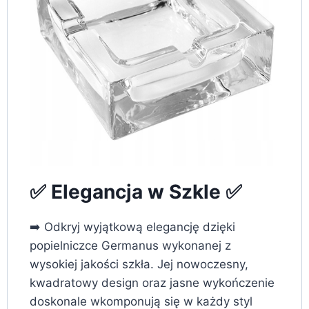
✅ Elegancja w Szkle ✅
➡️ Odkryj wyjątkową elegancję dzięki
popielniczce Germanus wykonanej z
wysokiej jakości szkła. Jej nowoczesny,
kwadratowy design oraz jasne wykończenie
doskonale wkomponują się w każdy styl