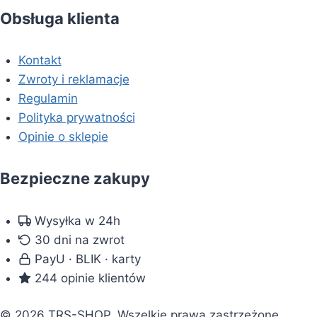
Obsługa klienta
Kontakt
Zwroty i reklamacje
Regulamin
Polityka prywatności
Opinie o sklepie
Bezpieczne zakupy
Wysyłka w 24h
30 dni na zwrot
PayU · BLIK · karty
244 opinie klientów
© 2026 TRS-SHOP. Wszelkie prawa zastrzeżone.