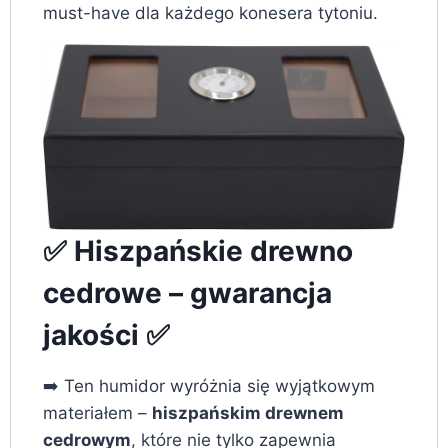
must-have dla każdego konesera tytoniu.
✅ Hiszpańskie drewno
cedrowe – gwarancja
jakości ✅
➡️ Ten humidor wyróżnia się wyjątkowym
materiałem –
hiszpańskim drewnem
cedrowym
, które nie tylko zapewnia