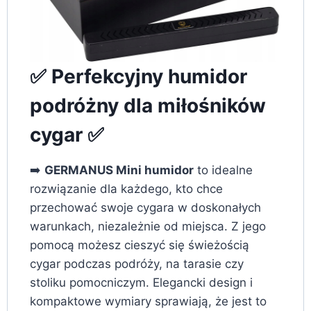
✅ Perfekcyjny humidor
podróżny dla miłośników
cygar ✅
➡️
GERMANUS Mini humidor
to idealne
rozwiązanie dla każdego, kto chce
przechować swoje cygara w doskonałych
warunkach, niezależnie od miejsca. Z jego
pomocą możesz cieszyć się świeżością
cygar podczas podróży, na tarasie czy
stoliku pomocniczym. Elegancki design i
kompaktowe wymiary sprawiają, że jest to