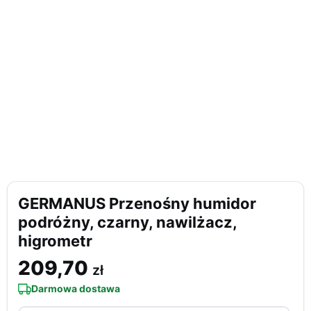
GERMANUS Przenośny humidor
podróżny, czarny, nawilżacz,
higrometr
209,70
zł
Darmowa dostawa