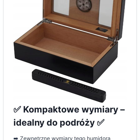
✅ Kompaktowe wymiary –
idealny do podróży ✅
➡️ Zewnętrzne wymiary tego humidora