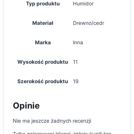
Typ produktu
Humidor
Materiał
Drewno/cedr
Marka
Inna
Wysokość produktu
11
Szerokość produktu
19
Opinie
Nie ma jeszcze żadnych recenzji
Tylko zalogowani klienci, którzy kupili ten