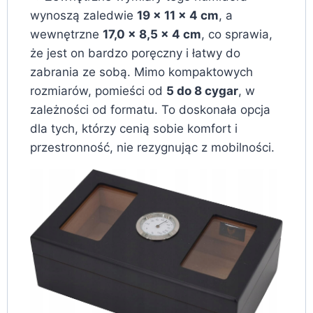
wynoszą zaledwie
19 x 11 x 4 cm
, a
wewnętrzne
17,0 x 8,5 x 4 cm
, co sprawia,
że jest on bardzo poręczny i łatwy do
zabrania ze sobą. Mimo kompaktowych
rozmiarów, pomieści od
5 do 8 cygar
, w
zależności od formatu. To doskonała opcja
dla tych, którzy cenią sobie komfort i
przestronność, nie rezygnując z mobilności.