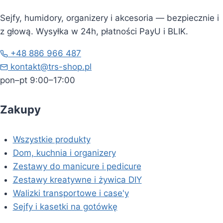
Sejfy, humidory, organizery i akcesoria — bezpiecznie i
z głową. Wysyłka w 24h, płatności PayU i BLIK.
+48 886 966 487
kontakt@trs-shop.pl
pon–pt 9:00–17:00
Zakupy
Wszystkie produkty
Dom, kuchnia i organizery
Zestawy do manicure i pedicure
Zestawy kreatywne i żywica DIY
Walizki transportowe i case'y
Sejfy i kasetki na gotówkę