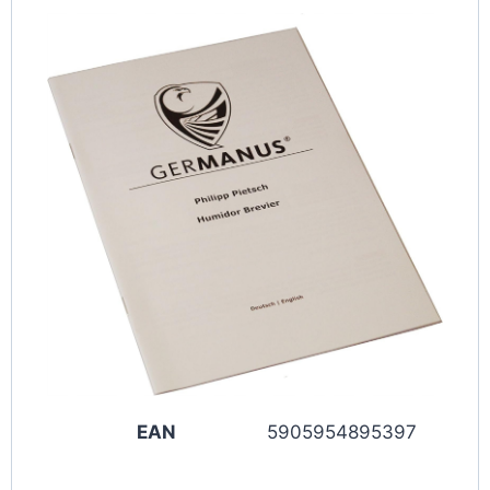
EAN
5905954895397