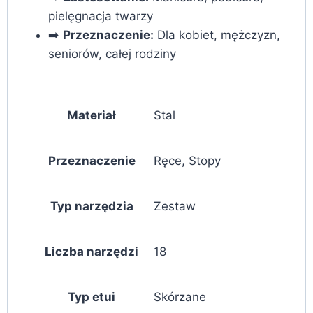
pielęgnacja twarzy
➡️
Przeznaczenie:
Dla kobiet, mężczyzn,
seniorów, całej rodziny
Materiał
Stal
Przeznaczenie
Ręce, Stopy
Typ narzędzia
Zestaw
Liczba narzędzi
18
Typ etui
Skórzane