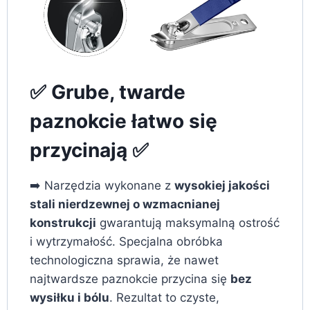
✅ Grube, twarde
paznokcie łatwo się
przycinają ✅
➡️ Narzędzia wykonane z
wysokiej jakości
stali nierdzewnej o wzmacnianej
konstrukcji
gwarantują maksymalną ostrość
i wytrzymałość. Specjalna obróbka
technologiczna sprawia, że nawet
najtwardsze paznokcie przycina się
bez
wysiłku i bólu
. Rezultat to czyste,