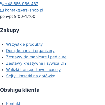
+48 886 966 487
kontakt@trs-shop.pl
pon–pt 9:00–17:00
Zakupy
Wszystkie produkty
Dom, kuchnia i organizery
Zestawy do manicure i pedicure
Zestawy kreatywne i żywica DIY
Walizki transportowe i case'y
Sejfy i kasetki na gotówkę
Obsługa klienta
Kontakt