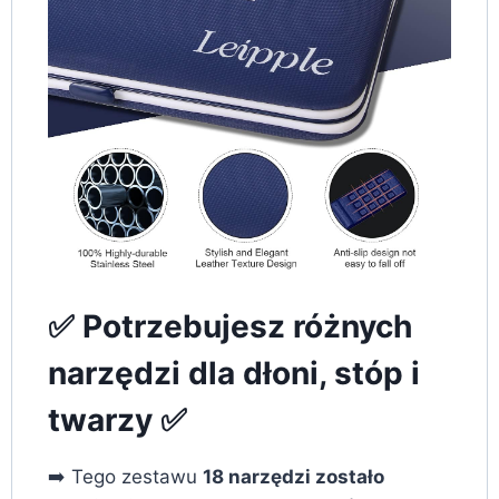
✅ Potrzebujesz różnych
narzędzi dla dłoni, stóp i
twarzy ✅
➡️ Tego zestawu
18 narzędzi zostało