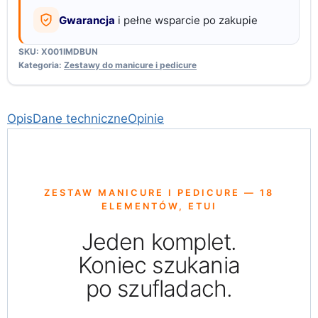
Gwarancja
i pełne wsparcie po zakupie
SKU:
X001IMDBUN
Kategoria:
Zestawy do manicure i pedicure
Opis
Dane techniczne
Opinie
ZESTAW MANICURE I PEDICURE — 18
ELEMENTÓW, ETUI
Jeden komplet.
Koniec szukania
po szufladach.