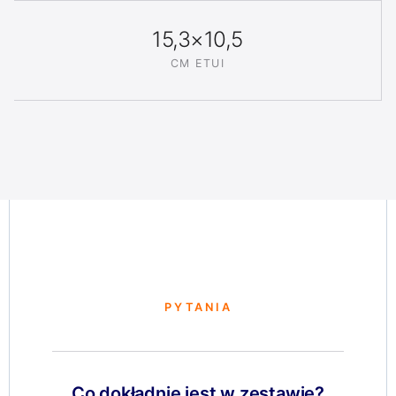
15,3×10,5
CM ETUI
PYTANIA
Co dokładnie jest w zestawie?