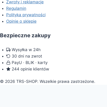
Zwroty i reklamacje
Regulamin
Polityka prywatności
Opinie o sklepie
Bezpieczne zakupy
Wysyłka w 24h
30 dni na zwrot
PayU · BLIK · karty
244 opinie klientów
© 2026 TRS-SHOP. Wszelkie prawa zastrzeżone.
Doradca: pomogę wybrać
×
Doradca TRS-SHOP
⟳