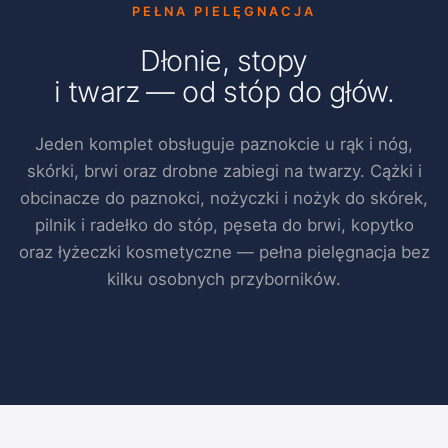
PEŁNA PIELĘGNACJA
Dłonie, stopy
i twarz — od stóp do głów.
Jeden komplet obsługuje paznokcie u rąk i nóg,
skórki, brwi oraz drobne zabiegi na twarzy. Cążki i
obcinacze do paznokci, nożyczki i nożyk do skórek,
pilnik i radełko do stóp, pęseta do brwi, kopytko
oraz łyżeczki kosmetyczne — pełna pielęgnacja bez
kilku osobnych przyborników.