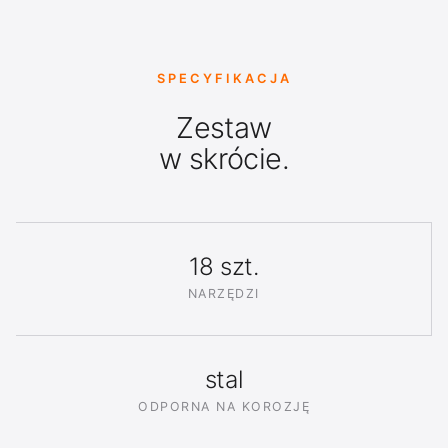
SPECYFIKACJA
Zestaw
w skrócie.
18 szt.
NARZĘDZI
stal
ODPORNA NA KOROZJĘ