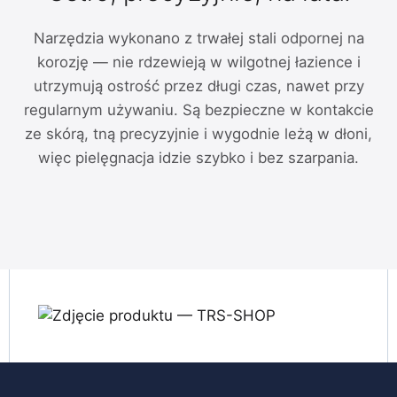
Narzędzia wykonano z trwałej stali odpornej na
korozję — nie rdzewieją w wilgotnej łazience i
utrzymują ostrość przez długi czas, nawet przy
regularnym używaniu. Są bezpieczne w kontakcie
ze skórą, tną precyzyjnie i wygodnie leżą w dłoni,
więc pielęgnacja idzie szybko i bez szarpania.