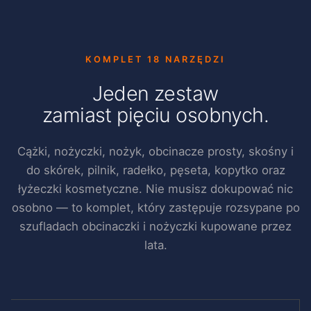
KOMPLET 18 NARZĘDZI
Jeden zestaw
zamiast pięciu osobnych.
Cążki, nożyczki, nożyk, obcinacze prosty, skośny i
do skórek, pilnik, radełko, pęseta, kopytko oraz
łyżeczki kosmetyczne. Nie musisz dokupować nic
osobno — to komplet, który zastępuje rozsypane po
szufladach obcinaczki i nożyczki kupowane przez
lata.