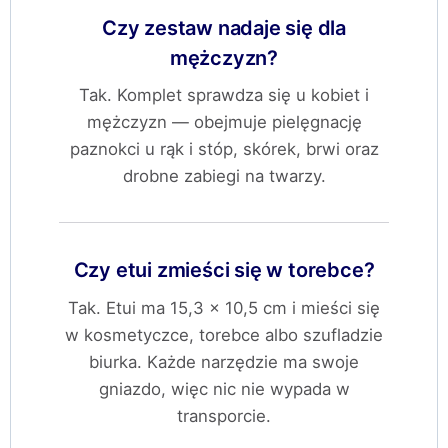
Czy zestaw nadaje się dla
mężczyzn?
Tak. Komplet sprawdza się u kobiet i
mężczyzn — obejmuje pielęgnację
paznokci u rąk i stóp, skórek, brwi oraz
drobne zabiegi na twarzy.
Czy etui zmieści się w torebce?
Tak. Etui ma 15,3 × 10,5 cm i mieści się
w kosmetyczce, torebce albo szufladzie
biurka. Każde narzędzie ma swoje
gniazdo, więc nic nie wypada w
transporcie.