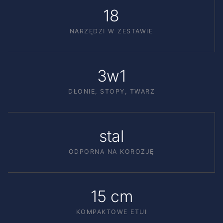
18
NARZĘDZI W ZESTAWIE
3w1
DŁONIE, STOPY, TWARZ
stal
ODPORNA NA KOROZJĘ
15 cm
KOMPAKTOWE ETUI