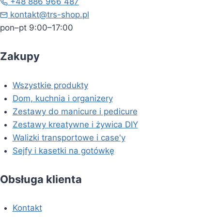
+48 886 966 487
kontakt@trs-shop.pl
pon–pt 9:00–17:00
Zakupy
Wszystkie produkty
Dom, kuchnia i organizery
Zestawy do manicure i pedicure
Zestawy kreatywne i żywica DIY
Walizki transportowe i case'y
Sejfy i kasetki na gotówkę
Obsługa klienta
Kontakt