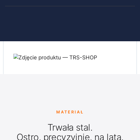
MATERIAŁ
Trwała stal.
Ostro, precyzyjnie, na lata.