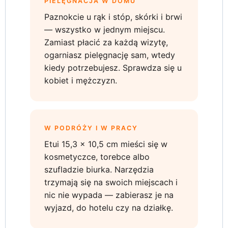
PIELĘGNACJA W DOMU
Paznokcie u rąk i stóp, skórki i brwi
— wszystko w jednym miejscu.
Zamiast płacić za każdą wizytę,
ogarniasz pielęgnację sam, wtedy
kiedy potrzebujesz. Sprawdza się u
kobiet i mężczyzn.
W PODRÓŻY I W PRACY
Etui 15,3 × 10,5 cm mieści się w
kosmetyczce, torebce albo
szufladzie biurka. Narzędzia
trzymają się na swoich miejscach i
nic nie wypada — zabierasz je na
wyjazd, do hotelu czy na działkę.