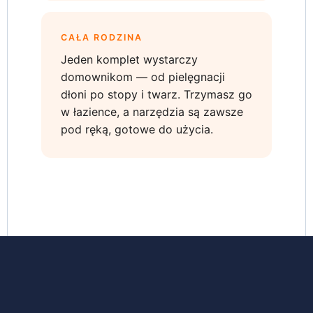
CAŁA RODZINA
Jeden komplet wystarczy
domownikom — od pielęgnacji
dłoni po stopy i twarz. Trzymasz go
w łazience, a narzędzia są zawsze
pod ręką, gotowe do użycia.