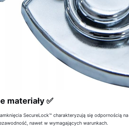
e materiały ✅
amknięcia SecureLock™ charakteryzują się odpornością na 
 niezawodność, nawet w wymagających warunkach.