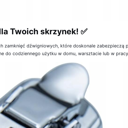
la Twoich skrzynek! ✅
h zamknięć dźwigniowych, które doskonale zabezpieczą po
lne do codziennego użytku w domu, warsztacie lub w pracy