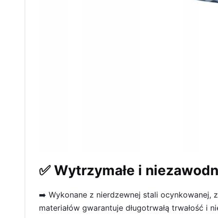
✅ Wytrzymałe i niezawodn
➡️ Wykonane z nierdzewnej stali ocynkowanej, z
materiałów gwarantuje długotrwałą trwałość i