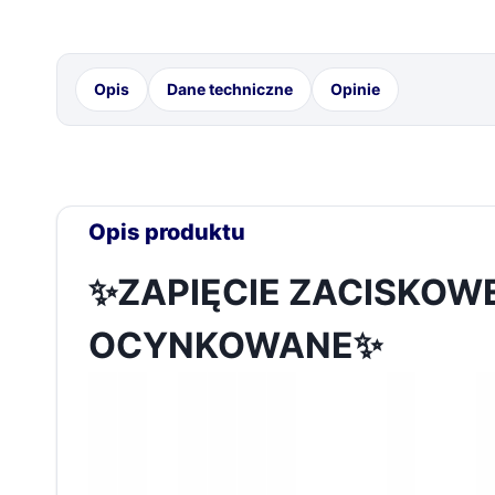
Opis
Dane techniczne
Opinie
✨ZAPIĘCIE ZACISKOWE 
OCYNKOWANE✨