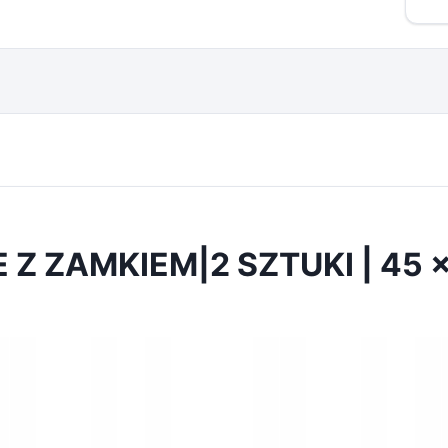
Z ZAMKIEM|2 SZTUKI | 45 x