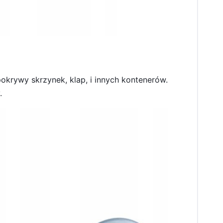
krywy skrzynek, klap, i innych kontenerów.
.