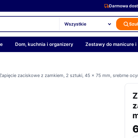
Darmowa dost
Szu
ze
Dom, kuchnia i organizery
Zestawy do manicure i
Zapięcie zaciskowe z zamkiem, 2 sztuki, 45 x 75 mm, srebrne o
Z
z
m