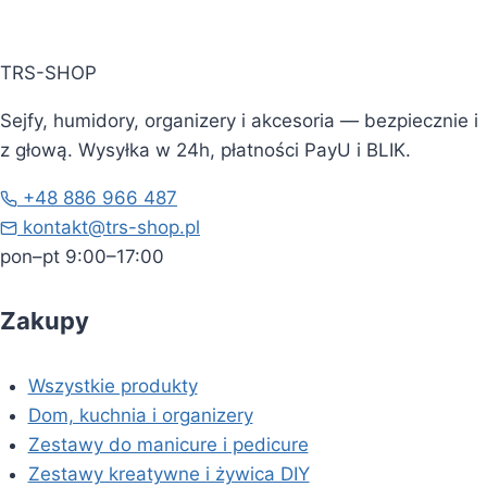
TRS-SHOP
Sejfy, humidory, organizery i akcesoria — bezpiecznie i
z głową. Wysyłka w 24h, płatności PayU i BLIK.
+48 886 966 487
kontakt@trs-shop.pl
pon–pt 9:00–17:00
Zakupy
Wszystkie produkty
Dom, kuchnia i organizery
Zestawy do manicure i pedicure
Zestawy kreatywne i żywica DIY