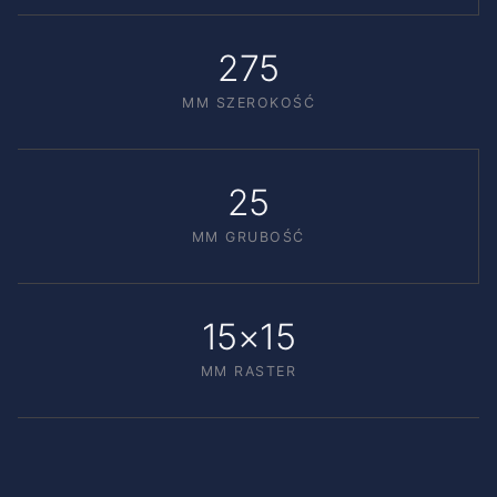
275
MM SZEROKOŚĆ
25
MM GRUBOŚĆ
15×15
MM RASTER