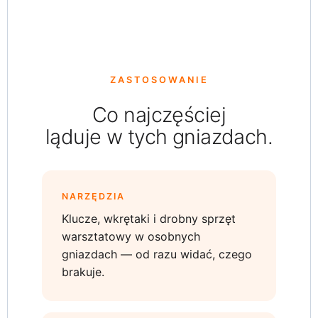
ZASTOSOWANIE
Co najczęściej
ląduje w tych gniazdach.
NARZĘDZIA
Klucze, wkrętaki i drobny sprzęt
warsztatowy w osobnych
gniazdach — od razu widać, czego
brakuje.