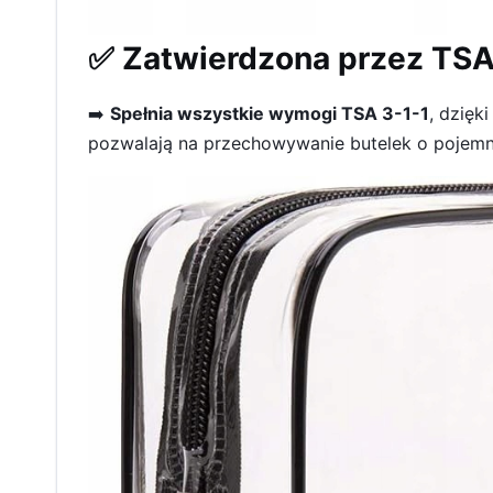
✅ Zatwierdzona przez TSA 
➡️
Spełnia wszystkie wymogi TSA 3-1-1
, dzięk
pozwalają na przechowywanie butelek o pojemnoś