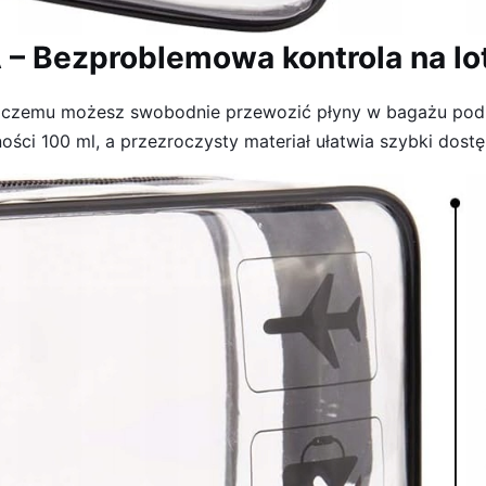
– Bezproblemowa kontrola na lo
i czemu możesz swobodnie przewozić płyny w bagażu podr
ci 100 ml, a przezroczysty materiał ułatwia szybki dostę