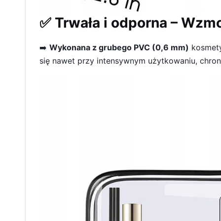
✅ Trwała i odporna – Wzmo
➡️
Wykonana z grubego PVC (0,6 mm)
kosmety
się nawet przy intensywnym użytkowaniu, chron