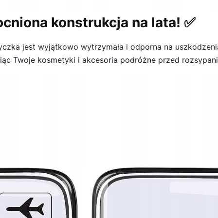
cniona konstrukcja na lata! ✅
czka jest wyjątkowo wytrzymała i odporna na uszkodzenia
iąc Twoje kosmetyki i akcesoria podróżne przed rozsypan