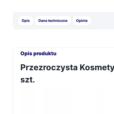
Opis
Dane techniczne
Opinie
Przezroczysta Kosmety
szt.