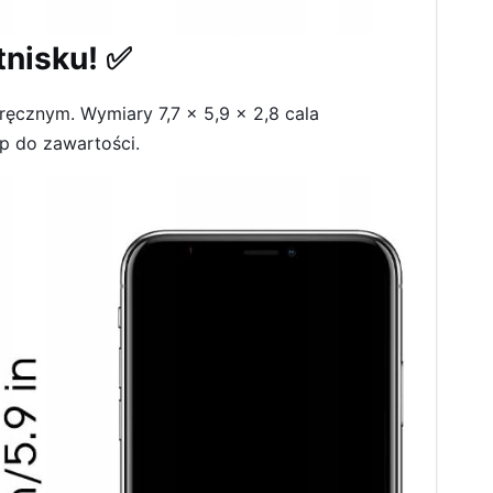
tnisku! ✅
ęcznym. Wymiary 7,7 x 5,9 x 2,8 cala
p do zawartości.