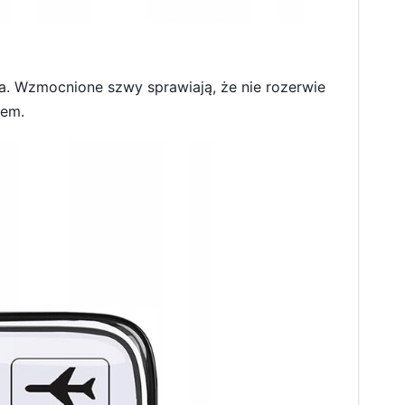
. Wzmocnione szwy sprawiają, że nie rozerwie
iem.