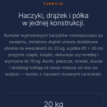
FUNKCJA
Haczyki, drążek i półka
w jednej konstrukcji.
Komplet wyjmowanych haczyków rozmieszczasz po
swojemu, metalowy drążek uniesie dodatkowe
ubrania na wieszakach do 20 kg, a półka 65 × 30 cm
przyjmie czapki, książki, dekoracje czy torebkę i
wytrzyma do 16 kg. Kurtki, płaszcze, torebki, klucze
i drobiazgi trafiają na swoje miejsce od razu po
wejściu — koniec z rzeczami rzucanymi na krzesło.
20 kg