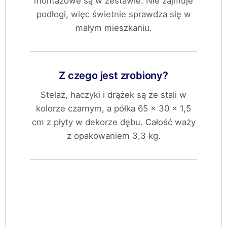
montażowe są w zestawie. Nie zajmuje
podłogi, więc świetnie sprawdza się w
małym mieszkaniu.
Z czego jest zrobiony?
Stelaż, haczyki i drążek są ze stali w
kolorze czarnym, a półka 65 × 30 × 1,5
cm z płyty w dekorze dębu. Całość waży
z opakowaniem 3,3 kg.