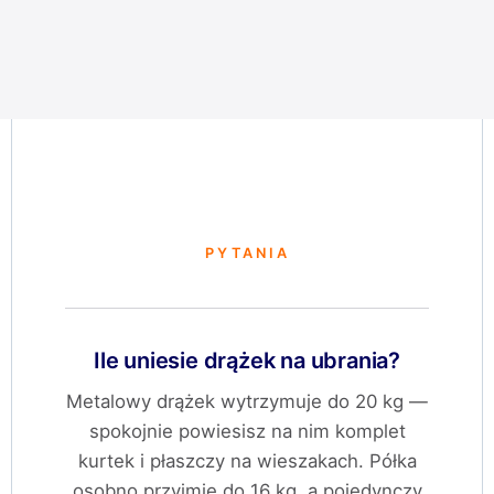
PYTANIA
Ile uniesie drążek na ubrania?
Metalowy drążek wytrzymuje do 20 kg —
spokojnie powiesisz na nim komplet
kurtek i płaszczy na wieszakach. Półka
osobno przyjmie do 16 kg, a pojedynczy