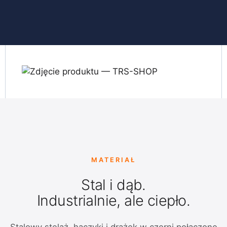
MATERIAŁ
Stal i dąb.
Industrialnie, ale ciepło.
Stalowy stelaż, haczyki i drążek w czerni połączone