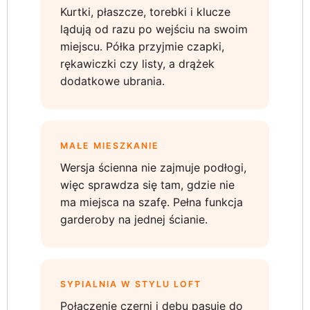
Kurtki, płaszcze, torebki i klucze
lądują od razu po wejściu na swoim
miejscu. Półka przyjmie czapki,
rękawiczki czy listy, a drążek
dodatkowe ubrania.
MAŁE MIESZKANIE
Wersja ścienna nie zajmuje podłogi,
więc sprawdza się tam, gdzie nie
ma miejsca na szafę. Pełna funkcja
garderoby na jednej ścianie.
SYPIALNIA W STYLU LOFT
Połączenie czerni i dębu pasuje do