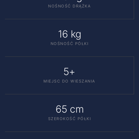
NOŚNOŚĆ DRĄŻKA
16 kg
NOŚNOŚĆ PÓŁKI
5+
MIEJSC DO WIESZANIA
65 cm
SZEROKOŚĆ PÓŁKI