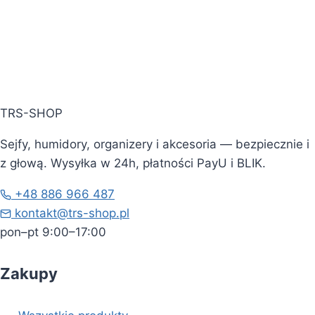
TRS-SHOP
Sejfy, humidory, organizery i akcesoria — bezpiecznie i
z głową. Wysyłka w 24h, płatności PayU i BLIK.
+48 886 966 487
kontakt@trs-shop.pl
pon–pt 9:00–17:00
Zakupy