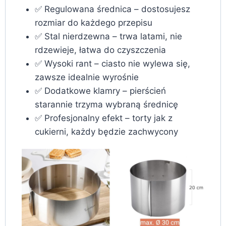
✅ Regulowana średnica – dostosujesz
rozmiar do każdego przepisu
✅ Stal nierdzewna – trwa latami, nie
rdzewieje, łatwa do czyszczenia
✅ Wysoki rant – ciasto nie wylewa się,
zawsze idealnie wyrośnie
✅ Dodatkowe klamry – pierścień
starannie trzyma wybraną średnicę
✅ Profesjonalny efekt – torty jak z
cukierni, każdy będzie zachwycony