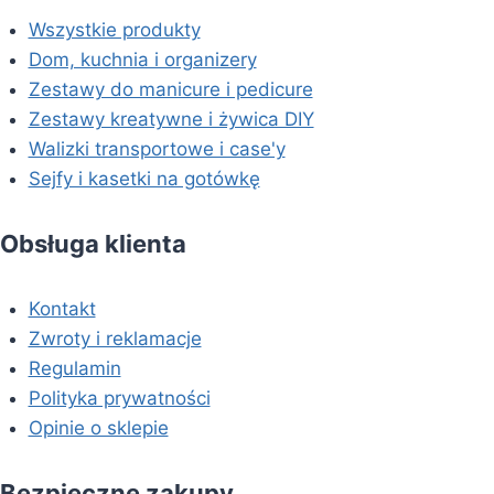
Wszystkie produkty
Dom, kuchnia i organizery
Zestawy do manicure i pedicure
Zestawy kreatywne i żywica DIY
Walizki transportowe i case'y
Sejfy i kasetki na gotówkę
Obsługa klienta
Kontakt
Zwroty i reklamacje
Regulamin
Polityka prywatności
Opinie o sklepie
Bezpieczne zakupy