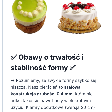
✅ Obawy o trwałość i
stabilność formy ✅
➡️ Rozumiemy, że zwykłe formy szybko się
niszczą. Nasz pierścień to
stalowa
konstrukcja grubości 0,4 mm
, która nie
odkształca się nawet przy wielokrotnym
użyciu. Klamry dodatkowe (wersja 20 cm)