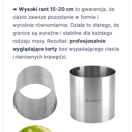
➡️
Wysoki rant 15-20 cm
to gwarancja, że
ciasto zawsze pozostanie w formie i
wyrośnie równomiernie. Działa to dlatego, że
granice są wyraźne i stabilne dla każdego
rodzaju masy. Rezultat:
profesjonalnie
wyglądające torty
bez wypadającego ciasta
i nierównych krawędzi.