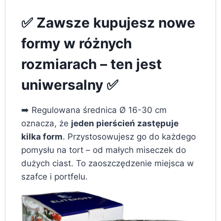
✅ Zawsze kupujesz nowe
formy w różnych
rozmiarach – ten jest
uniwersalny ✅
➡️ Regulowana średnica Ø 16-30 cm
oznacza, że
jeden pierścień zastępuje
kilka form
. Przystosowujesz go do każdego
pomysłu na tort – od małych miseczek do
dużych ciast. To zaoszczędzenie miejsca w
szafce i portfelu.