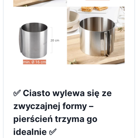
✅ Ciasto wylewa się ze
zwyczajnej formy –
pierścień trzyma go
idealnie ✅