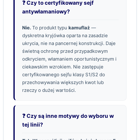
❓ Czy to certyfikowany sejf
antywłamaniowy?
Nie.
To produkt typu
kamuflaż
—
dyskretna kryjówka oparta na zasadzie
ukrycia, nie na pancernej konstrukcji. Daje
świetną ochronę przed przypadkowym
odkryciem, włamaniem oportunistycznym i
ciekawskim wzrokiem. Nie zastępuje
certyfikowanego sejfu klasy S1/S2 do
przechowywania większych kwot lub
rzeczy o dużej wartości.
❓ Czy są inne motywy do wyboru w
tej linii?