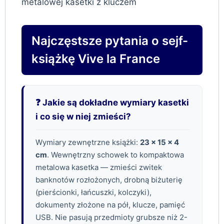
Najczęstsze pytania o sejf-
książkę Vive la France
❓ Jakie są dokładne wymiary kasetki
i co się w niej zmieści?
Wymiary zewnętrzne książki:
23 × 15 × 4
cm
. Wewnętrzny schowek to kompaktowa
metalowa kasetka — zmieści zwitek
banknotów rozłożonych, drobną biżuterię
(pierścionki, łańcuszki, kolczyki),
dokumenty złożone na pół, klucze, pamięć
USB. Nie pasują przedmioty grubsze niż 2-