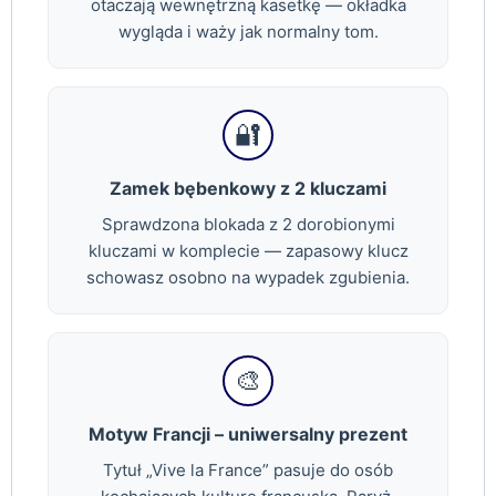
otaczają wewnętrzną kasetkę — okładka
wygląda i waży jak normalny tom.
🔐
Zamek bębenkowy z 2 kluczami
Sprawdzona blokada z 2 dorobionymi
kluczami w komplecie — zapasowy klucz
schowasz osobno na wypadek zgubienia.
🎨
Motyw Francji – uniwersalny prezent
Tytuł „Vive la France” pasuje do osób