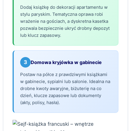
Dodaj książkę do dekoracji apartamentu w
stylu paryskim. Tematyczna oprawa robi
wrażenie na gościach, a dyskretna kasetka
pozwala bezpiecznie ukryć drobny depozyt
lub klucz zapasowy.
3
Domowa kryjówka w gabinecie
Postaw na półce z prawdziwymi książkami
w gabinecie, sypialni lub salonie. Idealna na
drobne kwoty awaryjne, biżuterię na co
dzień, klucze zapasowe lub dokumenty
(akty, polisy, hasła).