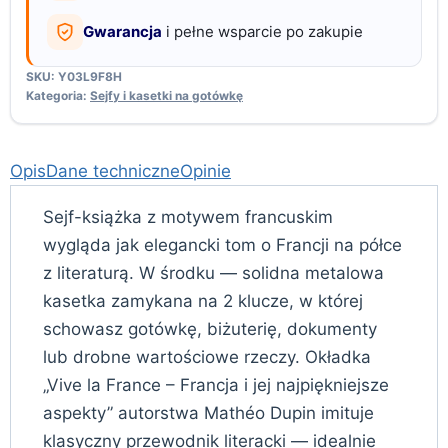
Gwarancja
i pełne wsparcie po zakupie
SKU:
Y03L9F8H
Kategoria:
Sejfy i kasetki na gotówkę
Opis
Dane techniczne
Opinie
Sejf-książka z motywem francuskim
wygląda jak elegancki tom o Francji na półce
z literaturą. W środku — solidna metalowa
kasetka zamykana na 2 klucze, w której
schowasz gotówkę, biżuterię, dokumenty
lub drobne wartościowe rzeczy. Okładka
„Vive la France – Francja i jej najpiękniejsze
aspekty” autorstwa Mathéo Dupin imituje
klasyczny przewodnik literacki — idealnie