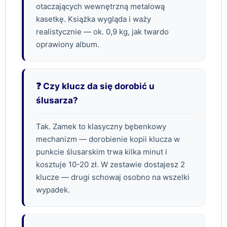
otaczających wewnętrzną metalową
kasetkę. Książka wygląda i waży
realistycznie — ok. 0,9 kg, jak twardo
oprawiony album.
❓ Czy klucz da się dorobić u
ślusarza?
Tak. Zamek to klasyczny bębenkowy
mechanizm — dorobienie kopii klucza w
punkcie ślusarskim trwa kilka minut i
kosztuje 10-20 zł. W zestawie dostajesz 2
klucze — drugi schowaj osobno na wszelki
wypadek.