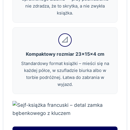
nie zdradza, że to skrytka, a nie zwykła
książka.
📐
Kompaktowy rozmiar 23×15×4 cm
Standardowy format książki – mieści się na
każdej półce, w szufladzie biurka albo w
torbie podróżnej. Łatwa do zabrania w
wyjazd.