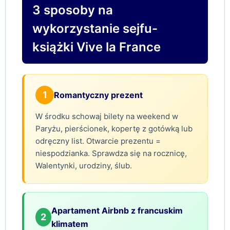
3 sposoby na
wykorzystanie sejfu-
książki Vive la France
1
Romantyczny prezent
W środku schowaj bilety na weekend w
Paryżu, pierścionek, kopertę z gotówką lub
odręczny list. Otwarcie prezentu =
niespodzianka. Sprawdza się na rocznicę,
Walentynki, urodziny, ślub.
Apartament Airbnb z francuskim
2
klimatem