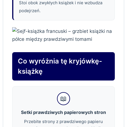
Stoi obok zwykłych książek i nie wzbudza
podejrzeń.
Co wyróżnia tę kryjówkę-
książkę
📖
Setki prawdziwych papierowych stron
Przebite strony z prawdziwego papieru