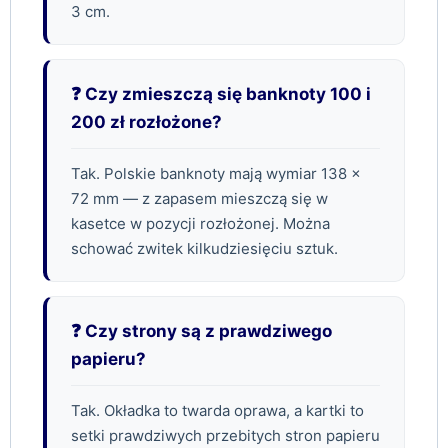
3 cm.
❓ Czy zmieszczą się banknoty 100 i
200 zł rozłożone?
Tak. Polskie banknoty mają wymiar 138 ×
72 mm — z zapasem mieszczą się w
kasetce w pozycji rozłożonej. Można
schować zwitek kilkudziesięciu sztuk.
❓ Czy strony są z prawdziwego
papieru?
Tak. Okładka to twarda oprawa, a kartki to
setki prawdziwych przebitych stron papieru