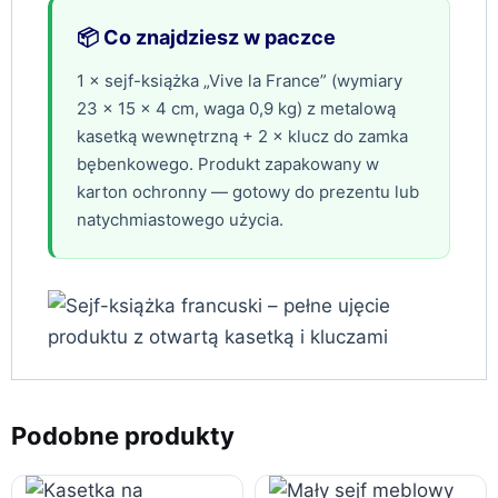
📦 Co znajdziesz w paczce
1 × sejf-książka „Vive la France” (wymiary
23 × 15 × 4 cm, waga 0,9 kg) z metalową
kasetką wewnętrzną + 2 × klucz do zamka
bębenkowego. Produkt zapakowany w
karton ochronny — gotowy do prezentu lub
natychmiastowego użycia.
Podobne produkty