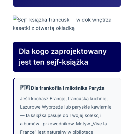
Dla kogo zaprojektowany
jest ten sejf-książka
🇫🇷 Dla frankofila i miłośnika Paryża
Jeśli kochasz Francję, francuską kuchnię,
Lazurowe Wybrzeże lub paryskie kawiarnie
— ta książka pasuje do Twojej kolekcji
albumów i przewodników. Motyw „Vive la
France” jest naturalny w bibliotece