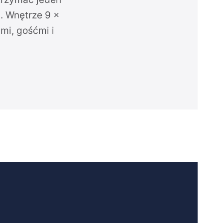
. Wnętrze 9 ×
mi, gośćmi i