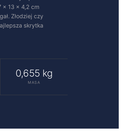
7 × 13 × 4,2 cm
ł. Złodziej czy
ajlepsza skrytka
0,655 kg
MASA