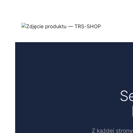
Se
Z każdej stron