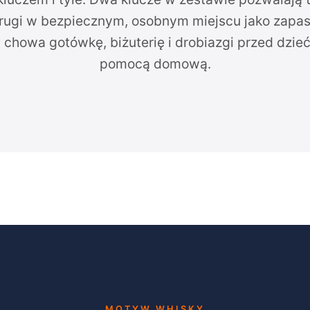
drugi w bezpiecznym, osobnym miejscu jako zapas
m chowa gotówkę, biżuterię i drobiazgi przed dzieć
pomocą domową.
MOTYW WHISKY