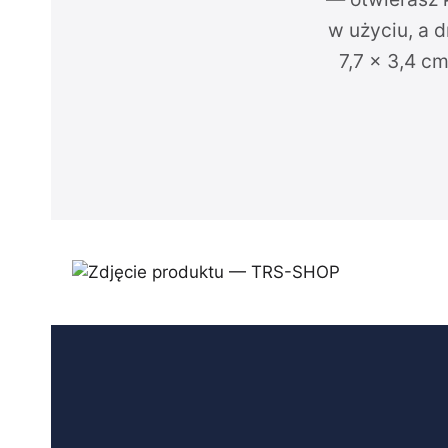
w użyciu, a 
7,7 × 3,4 c