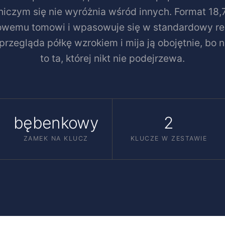
 niczym się nie wyróżnia wśród innych. Format 18,
wemu tomowi i wpasowuje się w standardowy rega
przegląda półkę wzrokiem i mija ją obojętnie, bo n
to ta, której nikt nie podejrzewa.
bębenkowy
2
ZAMEK NA KLUCZ
KLUCZE W ZESTAWIE