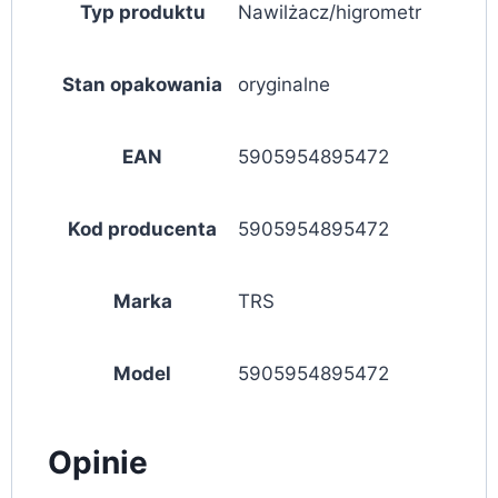
Typ produktu
Nawilżacz/higrometr
Stan opakowania
oryginalne
EAN
5905954895472
Kod producenta
5905954895472
Marka
TRS
Model
5905954895472
Opinie