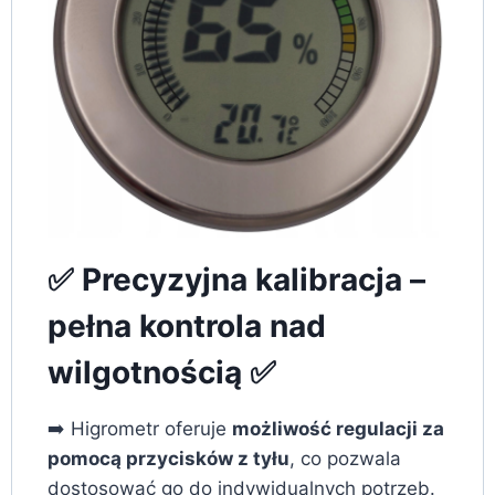
✅ Precyzyjna kalibracja –
pełna kontrola nad
wilgotnością ✅
➡️ Higrometr oferuje
możliwość regulacji za
pomocą przycisków z tyłu
, co pozwala
dostosować go do indywidualnych potrzeb.