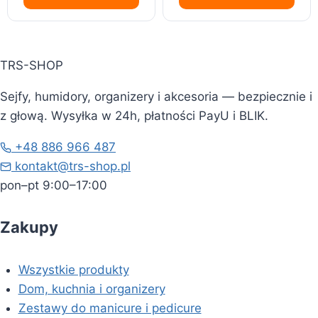
TRS-SHOP
Sejfy, humidory, organizery i akcesoria — bezpiecznie i
z głową. Wysyłka w 24h, płatności PayU i BLIK.
+48 886 966 487
kontakt@trs-shop.pl
pon–pt 9:00–17:00
Zakupy
Wszystkie produkty
Dom, kuchnia i organizery
Zestawy do manicure i pedicure