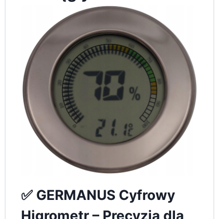
✅ GERMANUS Cyfrowy
Higrometr – Precyzja dla