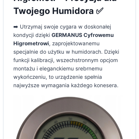
Twojego Humidora ✅
➡️ Utrzymaj swoje cygara w doskonałej
kondycji dzięki
GERMANUS Cyfrowemu
Higrometrowi
, zaprojektowanemu
specjalnie do użytku w humidorach. Dzięki
funkcji kalibracji, wszechstronnym opcjom
montażu i eleganckiemu srebrnemu
wykończeniu, to urządzenie spełnia
najwyższe wymagania każdego konesera.