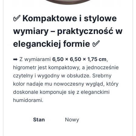
✅ Kompaktowe i stylowe
wymiary – praktyczność w
eleganckiej formie ✅
➡️ Z wymiarami
6,50 x 6,50 x 1,75 cm
,
higrometr jest kompaktowy, a jednocześnie
czytelny i wygodny w obsłudze. Srebrny
kolor nadaje mu nowoczesny wygląd, który
doskonale komponuje się z eleganckimi
humidorami.
Stan
Nowy