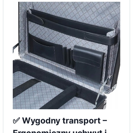
✅ Wygodny transport –
Ergonomiczny uchwyt i