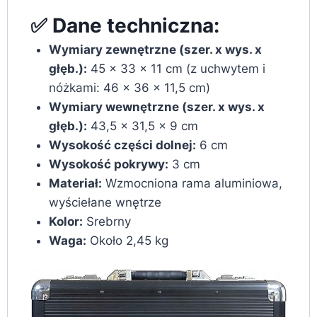
✅ Dane techniczna:
Wymiary zewnętrzne (szer. x wys. x
głęb.):
45 x 33 x 11 cm (z uchwytem i
nóżkami: 46 x 36 x 11,5 cm)
Wymiary wewnętrzne (szer. x wys. x
głęb.):
43,5 x 31,5 x 9 cm
Wysokość części dolnej:
6 cm
Wysokość pokrywy:
3 cm
Materiał:
Wzmocniona rama aluminiowa,
wyściełane wnętrze
Kolor:
Srebrny
Waga:
Około 2,45 kg