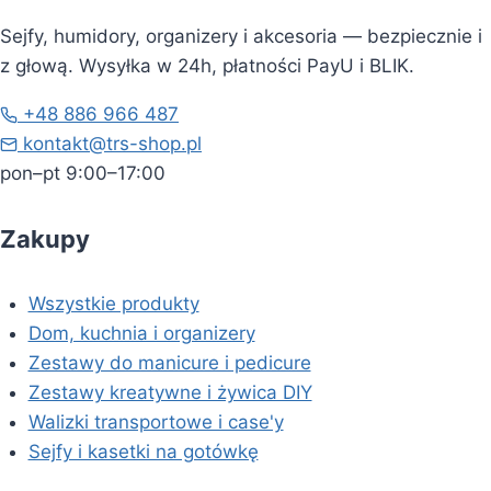
Sejfy, humidory, organizery i akcesoria — bezpiecznie i
z głową. Wysyłka w 24h, płatności PayU i BLIK.
+48 886 966 487
kontakt@trs-shop.pl
pon–pt 9:00–17:00
Zakupy
Wszystkie produkty
Dom, kuchnia i organizery
Zestawy do manicure i pedicure
Zestawy kreatywne i żywica DIY
Walizki transportowe i case'y
Sejfy i kasetki na gotówkę