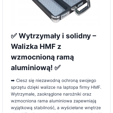
✅ Wytrzymały i solidny –
Walizka HMF z
wzmocnioną ramą
aluminiową! ✅
➡️ Ciesz się niezawodną ochroną swojego
sprzętu dzięki walizce na laptopa firmy HMF.
Wytrzymałe, zaokrąglone narożniki oraz
wzmocniona rama aluminiowa zapewniają
wyjątkową stabilność, a wyściełane wnętrze