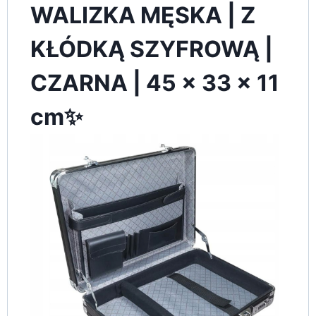
WALIZKA MĘSKA | Z
KŁÓDKĄ SZYFROWĄ |
CZARNA | 45 x 33 x 11
cm✨