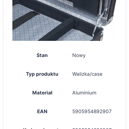
Stan
Nowy
Typ produktu
Walizka/case
Materiał
Aluminium
EAN
5905954892907