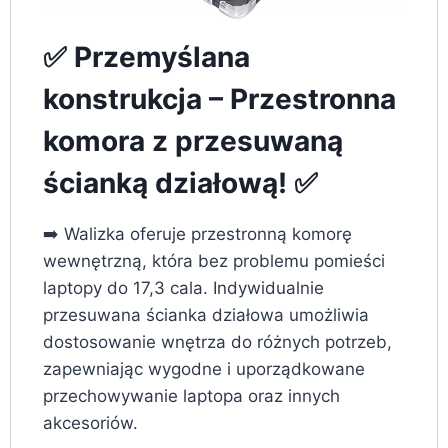
✅ Przemyślana
konstrukcja – Przestronna
komora z przesuwaną
ścianką działową! ✅
➡️ Walizka oferuje przestronną komorę
wewnętrzną, która bez problemu pomieści
laptopy do 17,3 cala. Indywidualnie
przesuwana ścianka działowa umożliwia
dostosowanie wnętrza do różnych potrzeb,
zapewniając wygodne i uporządkowane
przechowywanie laptopa oraz innych
akcesoriów.