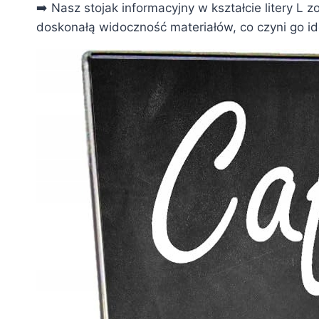
➡️ Nasz stojak informacyjny w kształcie litery L
doskonałą widoczność materiałów, co czyni go i