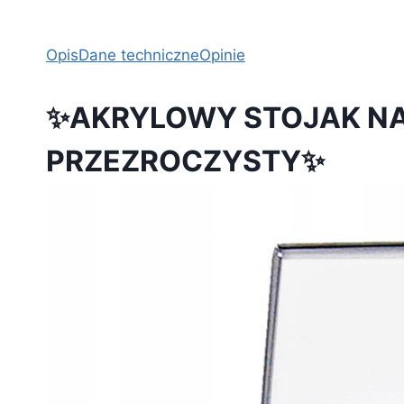
Opis
Dane techniczne
Opinie
✨AKRYLOWY STOJAK NA 
PRZEZROCZYSTY✨