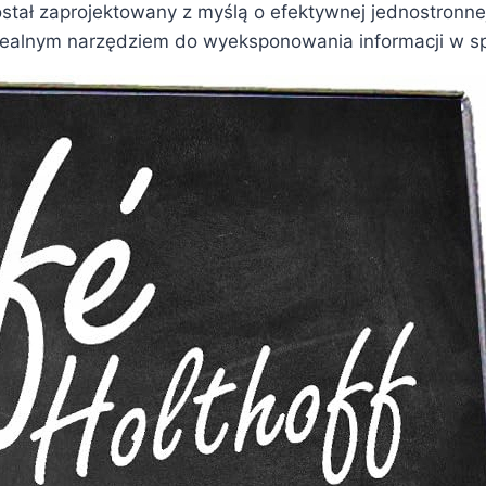
 został zaprojektowany z myślą o efektywnej jednostronn
dealnym narzędziem do wyeksponowania informacji w sp