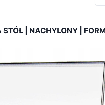
STÓŁ | NACHYLONY | FORM