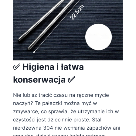
✅ Higiena i łatwa
konserwacja ✅
Nie lubisz tracić czasu na ręczne mycie
naczyń? Te pałeczki można myć w
zmywarce, co sprawia, że utrzymanie ich w
czystości jest dziecinnie proste. Stal
nierdzewna 304 nie wchłania zapachów ani
smaków, dzięki czemu każda potrawa