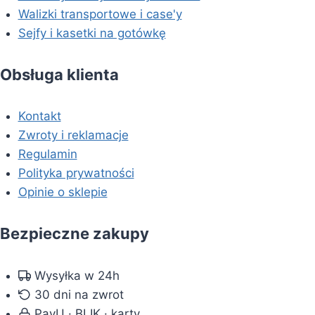
Walizki transportowe i case'y
Sejfy i kasetki na gotówkę
Obsługa klienta
Kontakt
Zwroty i reklamacje
Regulamin
Polityka prywatności
Opinie o sklepie
Bezpieczne zakupy
Wysyłka w 24h
30 dni na zwrot
PayU · BLIK · karty