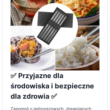
✅ Przyjazne dla
środowiska i bezpieczne
dla zdrowia ✅
Zapomnij o jednorazowych, drewnianych