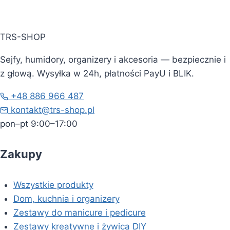
TRS-SHOP
Sejfy, humidory, organizery i akcesoria — bezpiecznie i
z głową. Wysyłka w 24h, płatności PayU i BLIK.
+48 886 966 487
kontakt@trs-shop.pl
pon–pt 9:00–17:00
Zakupy
Wszystkie produkty
Dom, kuchnia i organizery
Zestawy do manicure i pedicure
Zestawy kreatywne i żywica DIY