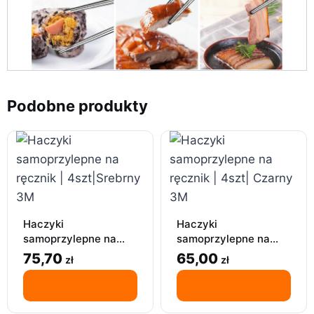
Podobne produkty
Haczyki
Haczyki
samoprzylepne na
samoprzylepne na
ręcznik | 4szt|Srebrny
ręcznik | 4szt| Czarny
75,70
65,00
zł
zł
3M
3M