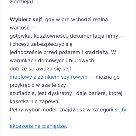
złodzieja).
Wybierz sejf
, gdy w grę wchodzi realna
wartość —
gotówka, kosztowności, dokumentacja firmy —
i chcesz zabezpieczyć się
jednocześnie przed pożarem i kradzieżą. W
warunkach domowych i biurowych
dobrze sprawdza się
sejf
meblowy z zamkiem szyfrowym
— można go
przykręcić w szafie czy
szufladzie, jest dyskretny i daje barierę, której
kasetka nie zapewni.
Pełny wybór modeli znajdziesz w kategorii
sejfy
i
akcesoria na pieniądze
.