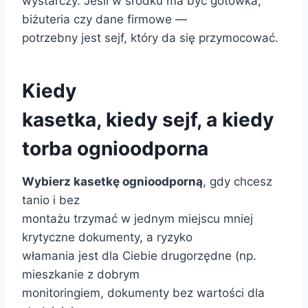
wystarczy. Jeśli w środku ma być gotówka,
biżuteria czy dane firmowe —
potrzebny jest sejf, który da się przymocować.
Kiedy
kasetka, kiedy sejf, a kiedy
torba ognioodporna
Wybierz kasetkę ognioodporną
, gdy chcesz
tanio i bez
montażu trzymać w jednym miejscu mniej
krytyczne dokumenty, a ryzyko
włamania jest dla Ciebie drugorzędne (np.
mieszkanie z dobrym
monitoringiem, dokumenty bez wartości dla