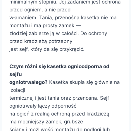
minimalnym stopniu. Jej zadaniem jest ochrona
przed ogniem, a nie przed
włamaniem. Tania, przenośna kasetka nie ma
montażu i ma prosty zamek —
złodziej zabierze ją w całości. Do ochrony
przed kradzieżą potrzebny
jest sejf, który da się przykręcić.
Czym różni się kasetka ognioodporna od
sejfu
ogniotrwałego?
Kasetka skupia się głównie na
izolacji
termicznej i jest tania oraz przenośna. Sejf
ogniotrwały łączy odporność
na ogień z realną ochroną przed kradzieżą —
ma mocniejszy zamek, grubsze
ściany i możliwość montażu do podłogi lub