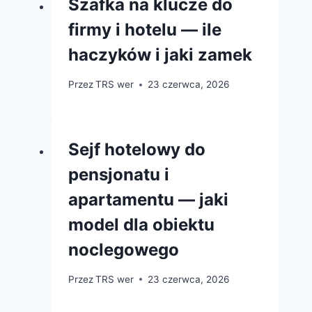
Szafka na klucze do
firmy i hotelu — ile
haczyków i jaki zamek
Przez
TRS wer
23 czerwca, 2026
Sejf hotelowy do
pensjonatu i
apartamentu — jaki
model dla obiektu
noclegowego
Przez
TRS wer
23 czerwca, 2026