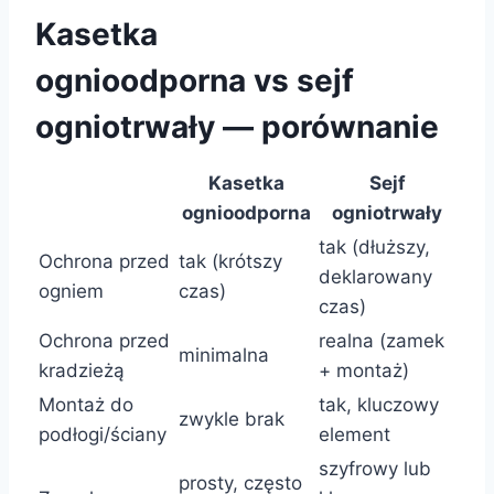
Kasetka
ognioodporna vs sejf
ogniotrwały — porównanie
Kasetka
Sejf
ognioodporna
ogniotrwały
tak (dłuższy,
Ochrona przed
tak (krótszy
deklarowany
ogniem
czas)
czas)
Ochrona przed
realna (zamek
minimalna
kradzieżą
+ montaż)
Montaż do
tak, kluczowy
zwykle brak
podłogi/ściany
element
szyfrowy lub
prosty, często