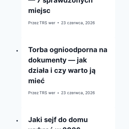
— 7 sprawdzonych
miejsc
Przez
TRS wer
23 czerwca, 2026
Torba ognioodporna na
dokumenty — jak
działa i czy warto ją
mieć
Przez
TRS wer
23 czerwca, 2026
Jaki sejf do domu