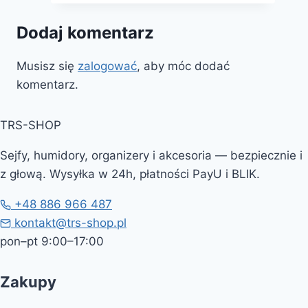
Dodaj komentarz
Musisz się
zalogować
, aby móc dodać
komentarz.
TRS-SHOP
Sejfy, humidory, organizery i akcesoria — bezpiecznie i
z głową. Wysyłka w 24h, płatności PayU i BLIK.
+48 886 966 487
kontakt@trs-shop.pl
pon–pt 9:00–17:00
Zakupy