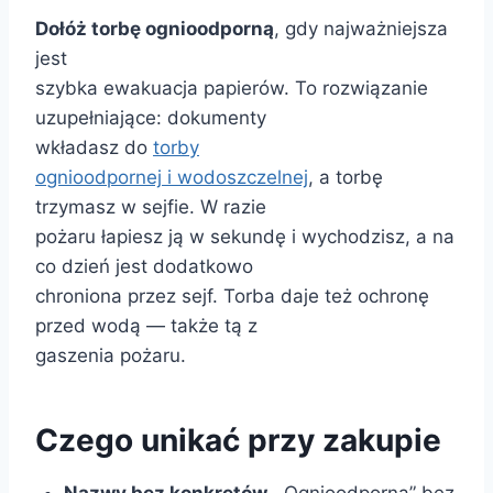
Dołóż torbę ognioodporną
, gdy najważniejsza
jest
szybka ewakuacja papierów. To rozwiązanie
uzupełniające: dokumenty
wkładasz do
torby
ognioodpornej i wodoszczelnej
, a torbę
trzymasz w sejfie. W razie
pożaru łapiesz ją w sekundę i wychodzisz, a na
co dzień jest dodatkowo
chroniona przez sejf. Torba daje też ochronę
przed wodą — także tą z
gaszenia pożaru.
Czego unikać przy zakupie