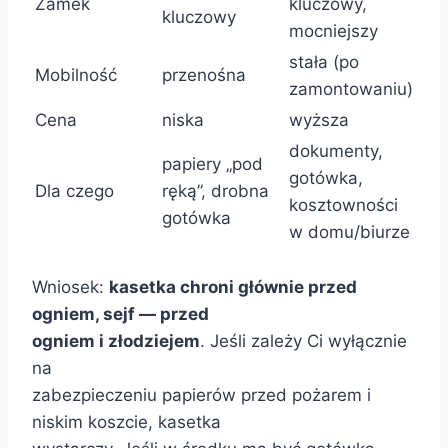
Zamek
kluczowy,
kluczowy
mocniejszy
stała (po
Mobilność
przenośna
zamontowaniu)
Cena
niska
wyższa
dokumenty,
papiery „pod
gotówka,
Dla czego
ręką”, drobna
kosztowności
gotówka
w domu/biurze
Wniosek:
kasetka chroni głównie przed
ogniem, sejf — przed
ogniem i złodziejem
. Jeśli zależy Ci wyłącznie
na
zabezpieczeniu papierów przed pożarem i
niskim koszcie, kasetka