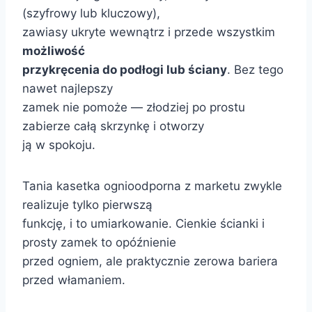
(szyfrowy lub kluczowy),
zawiasy ukryte wewnątrz i przede wszystkim
możliwość
przykręcenia do podłogi lub ściany
. Bez tego
nawet najlepszy
zamek nie pomoże — złodziej po prostu
zabierze całą skrzynkę i otworzy
ją w spokoju.
Tania kasetka ognioodporna z marketu zwykle
realizuje tylko pierwszą
funkcję, i to umiarkowanie. Cienkie ścianki i
prosty zamek to opóźnienie
przed ogniem, ale praktycznie zerowa bariera
przed włamaniem.