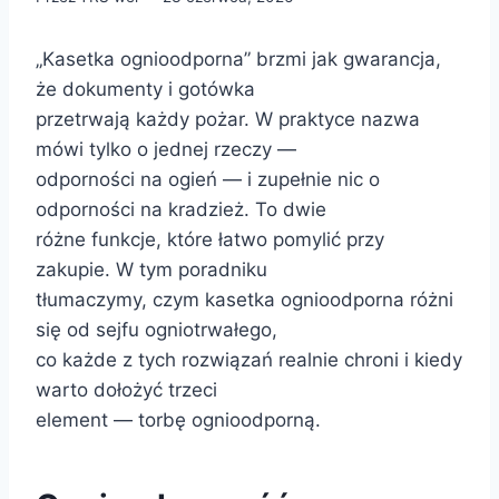
„Kasetka ognioodporna” brzmi jak gwarancja,
że dokumenty i gotówka
przetrwają każdy pożar. W praktyce nazwa
mówi tylko o jednej rzeczy —
odporności na ogień — i zupełnie nic o
odporności na kradzież. To dwie
różne funkcje, które łatwo pomylić przy
zakupie. W tym poradniku
tłumaczymy, czym kasetka ognioodporna różni
się od sejfu ogniotrwałego,
co każde z tych rozwiązań realnie chroni i kiedy
warto dołożyć trzeci
element — torbę ognioodporną.