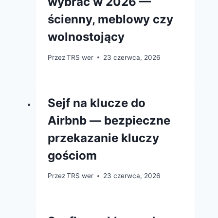
wybrać w 2026 —
ścienny, meblowy czy
wolnostojący
Przez
TRS wer
23 czerwca, 2026
Sejf na klucze do
Airbnb — bezpieczne
przekazanie kluczy
gościom
Przez
TRS wer
23 czerwca, 2026