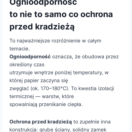
Ognioodporność
to nie to samo co ochrona
przed kradzieżą
To najważniejsze rozróżnienie w całym
temacie.
Ognioodporność
oznacza, że obudowa przez
określony czas
utrzymuje wnętrze poniżej temperatury, w
której papier zaczyna się
zwęglać (ok. 170–180°C). To kwestia izolacji
termicznej — warstw, które
spowalniają przenikanie ciepła.
Ochrona przed kradzieżą
to zupełnie inna
konstrukcja: grube ściany, solidny zamek