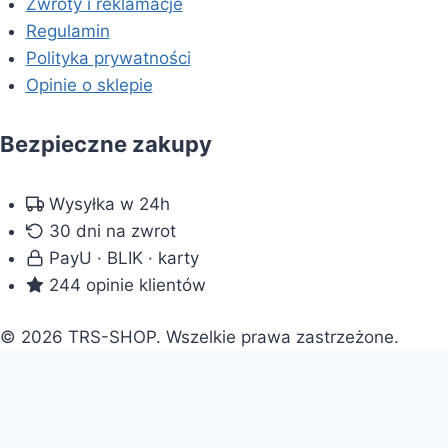
Zwroty i reklamacje
Regulamin
Polityka prywatności
Opinie o sklepie
Bezpieczne zakupy
Wysyłka w 24h
30 dni na zwrot
PayU · BLIK · karty
244 opinie klientów
© 2026 TRS-SHOP. Wszelkie prawa zastrzeżone.
Doradca: pomogę wybrać
×
Doradca TRS-SHOP
⟳