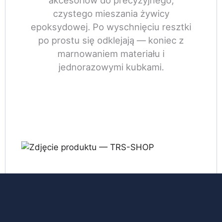
akcesoriów do precyzyjnego,
czystego mieszania żywicy
epoksydowej. Po wyschnięciu resztki
po prostu się odklejają — koniec z
marnowaniem materiału i
jednorazowymi kubkami.