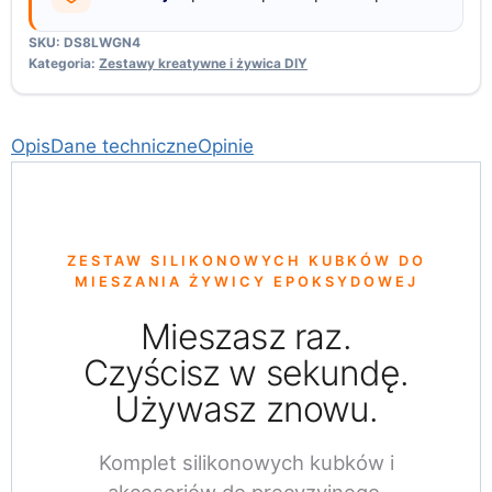
SKU:
DS8LWGN4
Kategoria:
Zestawy kreatywne i żywica DIY
Opis
Dane techniczne
Opinie
ZESTAW SILIKONOWYCH KUBKÓW DO
MIESZANIA ŻYWICY EPOKSYDOWEJ
Mieszasz raz.
Czyścisz w sekundę.
Używasz znowu.
Komplet silikonowych kubków i