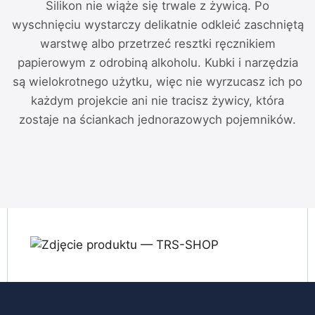
Silikon nie wiąże się trwale z żywicą. Po
wyschnięciu wystarczy delikatnie odkleić zaschniętą
warstwę albo przetrzeć resztki ręcznikiem
papierowym z odrobiną alkoholu. Kubki i narzędzia
są wielokrotnego użytku, więc nie wyrzucasz ich po
każdym projekcie ani nie tracisz żywicy, która
zostaje na ściankach jednorazowych pojemników.