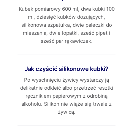
Kubek pomiarowy 600 ml, dwa kubki 100
ml, dziesięć kubków dozujących,
silikonowa szpatułka, dwie pałeczki do
mieszania, dwie łopatki, sześć pipet i
sześć par rękawiczek.
Jak czyścić silikonowe kubki?
Po wyschnięciu żywicy wystarczy ją
delikatnie odkleić albo przetrzeć resztki
ręcznikiem papierowym z odrobiną
alkoholu. Silikon nie wiąże się trwale z
żywicą.