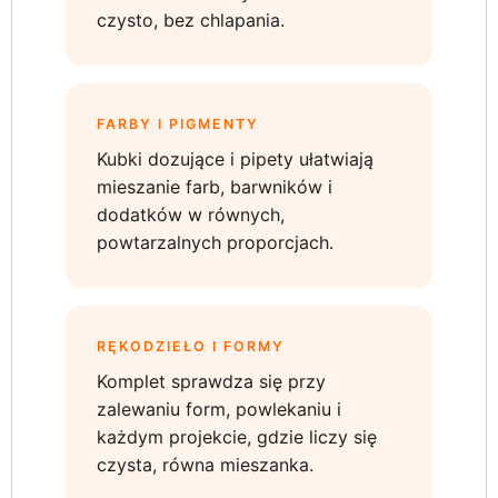
czysto, bez chlapania.
FARBY I PIGMENTY
Kubki dozujące i pipety ułatwiają
mieszanie farb, barwników i
dodatków w równych,
powtarzalnych proporcjach.
RĘKODZIEŁO I FORMY
Komplet sprawdza się przy
zalewaniu form, powlekaniu i
każdym projekcie, gdzie liczy się
czysta, równa mieszanka.