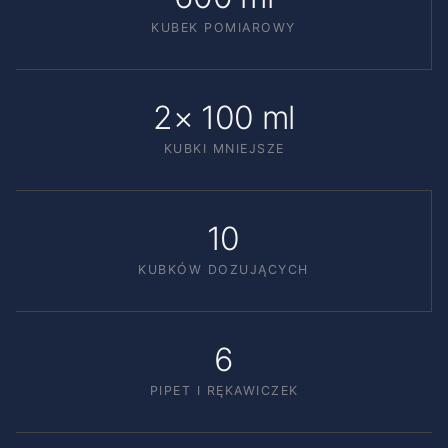
KUBEK POMIAROWY
2× 100 ml
KUBKI MNIEJSZE
10
KUBKÓW DOZUJĄCYCH
6
PIPET I RĘKAWICZEK