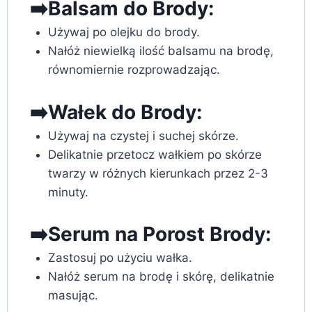
➡️Balsam do Brody:
Używaj po olejku do brody.
Nałóż niewielką ilość balsamu na brodę,
równomiernie rozprowadzając.
➡️Wałek do Brody:
Używaj na czystej i suchej skórze.
Delikatnie przetocz wałkiem po skórze
twarzy w różnych kierunkach przez 2-3
minuty.
➡️Serum na Porost Brody:
Zastosuj po użyciu wałka.
Nałóż serum na brodę i skórę, delikatnie
masując.