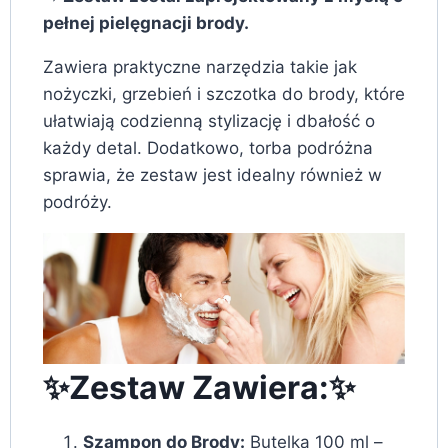
pełnej pielęgnacji brody.
Zawiera praktyczne narzędzia takie jak
nożyczki, grzebień i szczotka do brody, które
ułatwiają codzienną stylizację i dbałość o
każdy detal. Dodatkowo, torba podróżna
sprawia, że zestaw jest idealny również w
podróży.
✨Zestaw Zawiera:✨
Szampon do Brody:
Butelka 100 ml –