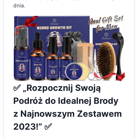
dnia.
✅ „Rozpocznij Swoją
Podróż do Idealnej Brody
z Najnowszym Zestawem
2023!” ✅