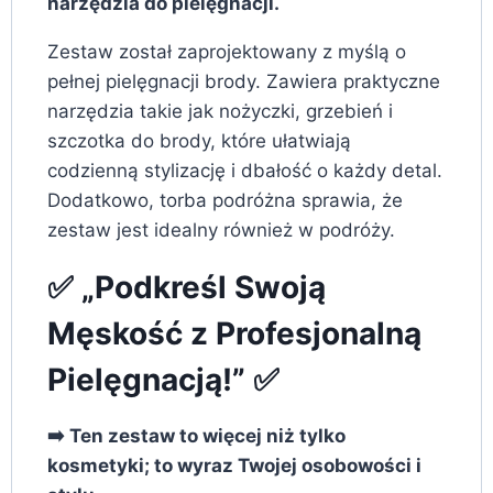
narzędzia do pielęgnacji.
Zestaw został zaprojektowany z myślą o
pełnej pielęgnacji brody. Zawiera praktyczne
narzędzia takie jak nożyczki, grzebień i
szczotka do brody, które ułatwiają
codzienną stylizację i dbałość o każdy detal.
Dodatkowo, torba podróżna sprawia, że
zestaw jest idealny również w podróży.
✅ „Podkreśl Swoją
Męskość z Profesjonalną
Pielęgnacją!” ✅
➡️ Ten zestaw to więcej niż tylko
kosmetyki; to wyraz Twojej osobowości i