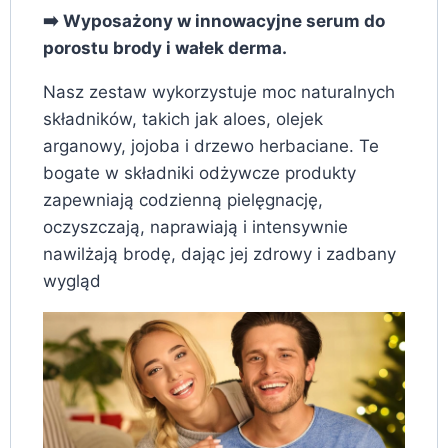
➡️ Wyposażony w innowacyjne serum do
porostu brody i wałek derma.
Nasz zestaw wykorzystuje moc naturalnych
składników, takich jak aloes, olejek
arganowy, jojoba i drzewo herbaciane. Te
bogate w składniki odżywcze produkty
zapewniają codzienną pielęgnację,
oczyszczają, naprawiają i intensywnie
nawilżają brodę, dając jej zdrowy i zadbany
wygląd