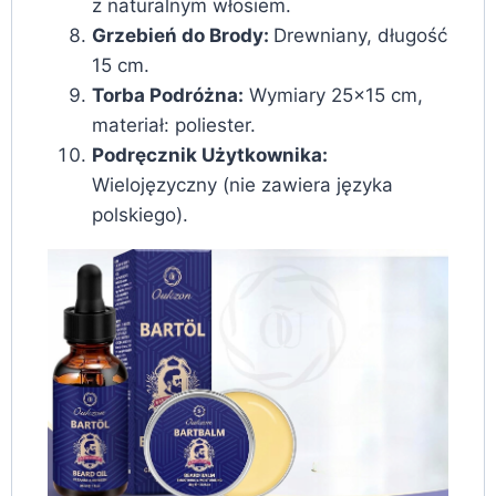
z naturalnym włosiem.
Grzebień do Brody:
Drewniany, długość
15 cm.
Torba Podróżna:
Wymiary 25×15 cm,
materiał: poliester.
Podręcznik Użytkownika:
Wielojęzyczny (nie zawiera języka
polskiego).