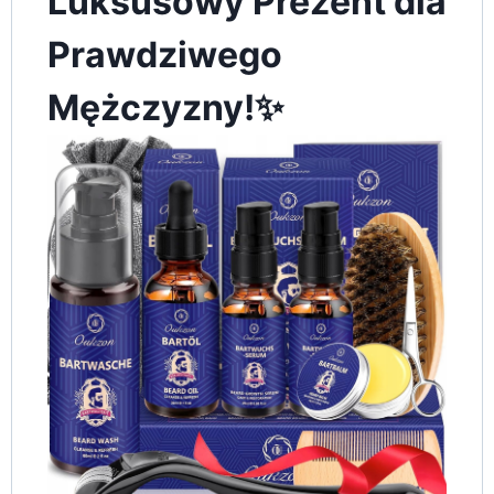
Luksusowy Prezent dla
Prawdziwego
Mężczyzny!✨