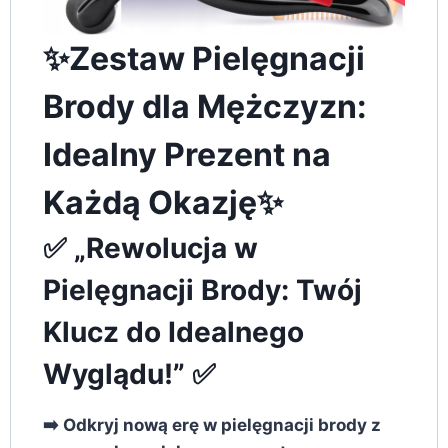
✨Zestaw Pielęgnacji
Brody dla Mężczyzn:
Idealny Prezent na
Każdą Okazję✨
✅ „Rewolucja w
Pielęgnacji Brody: Twój
Klucz do Idealnego
Wyglądu!” ✅
➡️ Odkryj nową erę w pielęgnacji brody z