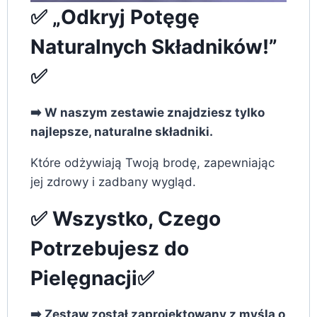
✅ „Odkryj Potęgę
Naturalnych Składników!”
✅
➡️ W naszym zestawie znajdziesz tylko
najlepsze, naturalne składniki.
Które odżywiają Twoją brodę, zapewniając
jej zdrowy i zadbany wygląd.
✅ Wszystko, Czego
Potrzebujesz do
Pielęgnacji✅
➡️ Zestaw został zaprojektowany z myślą o