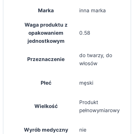
Marka
inna marka
Waga produktu z
opakowaniem
0.58
jednostkowym
do twarzy, do
Przeznaczenie
włosów
Płeć
męski
Produkt
Wielkość
pełnowymiarowy
Wyrób medyczny
nie