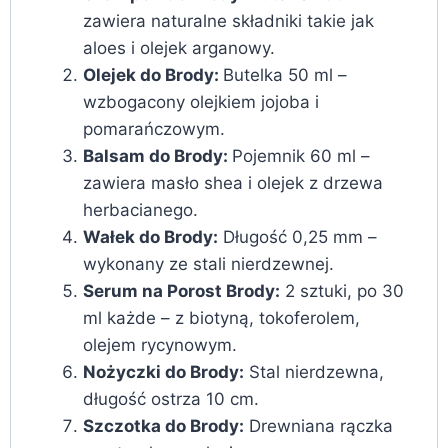
zawiera naturalne składniki takie jak
aloes i olejek arganowy.
Olejek do Brody:
Butelka 50 ml –
wzbogacony olejkiem jojoba i
pomarańczowym.
Balsam do Brody:
Pojemnik 60 ml –
zawiera masło shea i olejek z drzewa
herbacianego.
Wałek do Brody:
Długość 0,25 mm –
wykonany ze stali nierdzewnej.
Serum na Porost Brody:
2 sztuki, po 30
ml każde – z biotyną, tokoferolem,
olejem rycynowym.
Nożyczki do Brody:
Stal nierdzewna,
długość ostrza 10 cm.
Szczotka do Brody:
Drewniana rączka