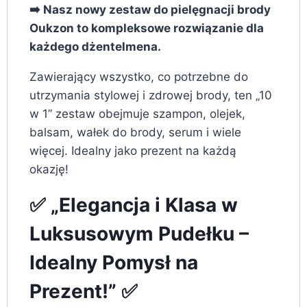
➡️ Nasz nowy zestaw do pielęgnacji brody
Oukzon to kompleksowe rozwiązanie dla
każdego dżentelmena.
Zawierający wszystko, co potrzebne do
utrzymania stylowej i zdrowej brody, ten „10
w 1” zestaw obejmuje szampon, olejek,
balsam, wałek do brody, serum i wiele
więcej. Idealny jako prezent na każdą
okazję!
✅ „Elegancja i Klasa w
Luksusowym Pudełku –
Idealny Pomysł na
Prezent!” ✅