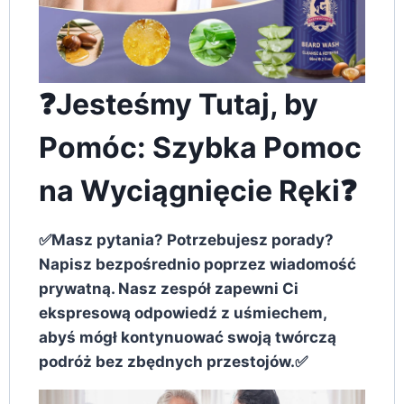
❓Jesteśmy Tutaj, by
Pomóc: Szybka Pomoc
na Wyciągnięcie Ręki❓
✅Masz pytania? Potrzebujesz porady?
Napisz bezpośrednio poprzez wiadomość
prywatną. Nasz zespół zapewni Ci
ekspresową odpowiedź z uśmiechem,
abyś mógł kontynuować swoją twórczą
podróż bez zbędnych przestojów.✅