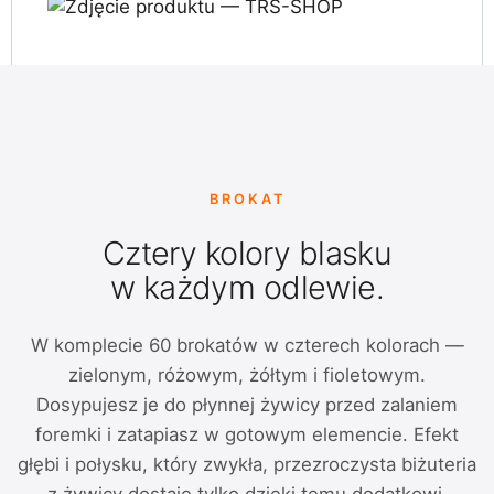
BROKAT
Cztery kolory blasku
w każdym odlewie.
W komplecie 60 brokatów w czterech kolorach —
zielonym, różowym, żółtym i fioletowym.
Dosypujesz je do płynnej żywicy przed zalaniem
foremki i zatapiasz w gotowym elemencie. Efekt
głębi i połysku, który zwykła, przezroczysta biżuteria