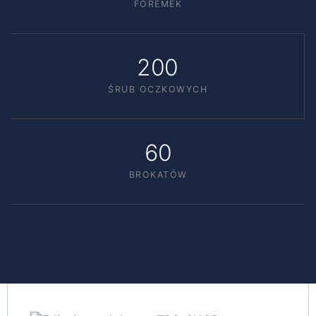
FOREMEK
200
ŚRUB OCZKOWYCH
60
BROKATÓW