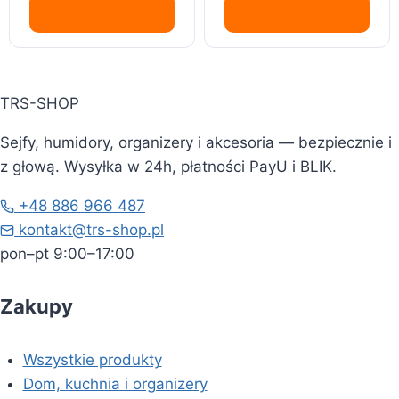
TRS-SHOP
Sejfy, humidory, organizery i akcesoria — bezpiecznie i
z głową. Wysyłka w 24h, płatności PayU i BLIK.
+48 886 966 487
kontakt@trs-shop.pl
pon–pt 9:00–17:00
Zakupy
Wszystkie produkty
Dom, kuchnia i organizery