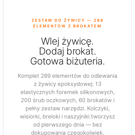
ZESTAW DO ŻYWICY — 289
ELEMENTÓW Z BROKATEM
Wlej żywicę.
Dodaj brokat.
Gotowa biżuteria.
Komplet 289 elementów do odlewania
z żywicy epoksydowej: 13
elastycznych foremek silikonowych,
200 śrub oczkowych, 60 brokatów i
pełny zestaw narzędzi. Kolczyki,
wisiorki, breloki i naszyjniki tworzysz
od pierwszego dnia — bez
dokupowania czegokolwiek.