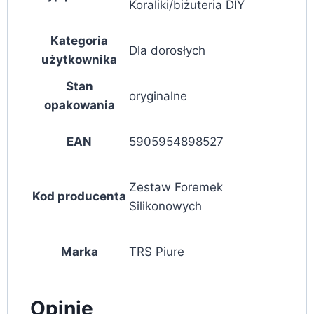
Koraliki/biżuteria DIY
Kategoria
Dla dorosłych
użytkownika
Stan
oryginalne
opakowania
EAN
5905954898527
Zestaw Foremek
Kod producenta
Silikonowych
Marka
TRS Piure
Opinie