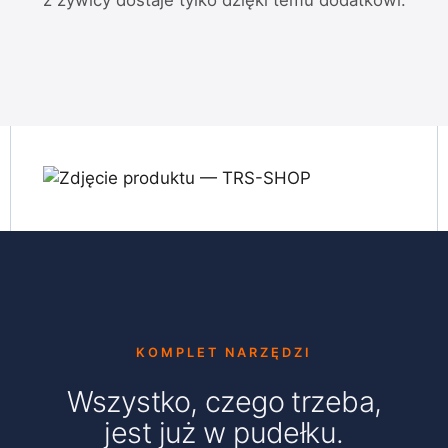
z żywicy dostaje tylko dzięki temu dodatkowi.
KOMPLET NARZĘDZI
Wszystko, czego trzeba,
jest już w pudełku.