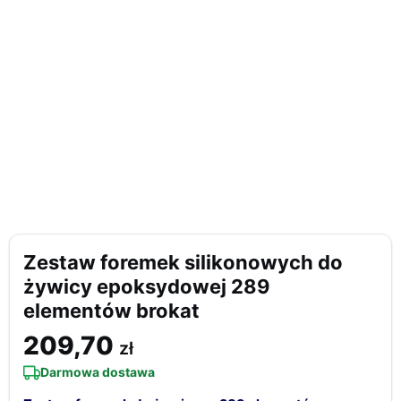
Zestaw foremek silikonowych do
żywicy epoksydowej 289
elementów brokat
209,70
zł
Darmowa dostawa