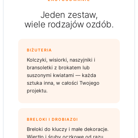
Jeden zestaw,
wiele rodzajów ozdób.
BIŻUTERIA
Kolczyki, wisiorki, naszyjniki i
bransoletki z brokatem lub
suszonymi kwiatami — każda
sztuka inna, w całości Twojego
projektu.
BRELOKI I DROBIAZGI
Breloki do kluczy i małe dekoracje.
Wiertło i śruby oczkowe od razu