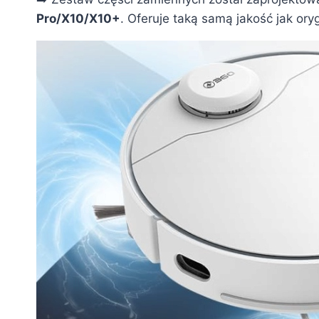
Pro/X10/X10+
. Oferuje taką samą jakość jak or