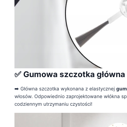
✅ Gumowa szczotka główna –
➡️ Główna szczotka wykonana z elastycznej
gum
włosów. Odpowiednio zaprojektowane włókna spraw
codziennym utrzymaniu czystości!