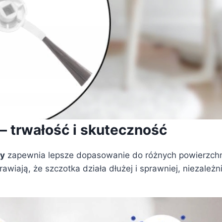
 trwałość i skuteczność
y
zapewnia lepsze dopasowanie do różnych powierzchn
iają, że szczotka działa dłużej i sprawniej, niezależn