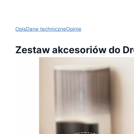
Opis
Dane techniczne
Opinie
Zestaw akcesoriów do Drea