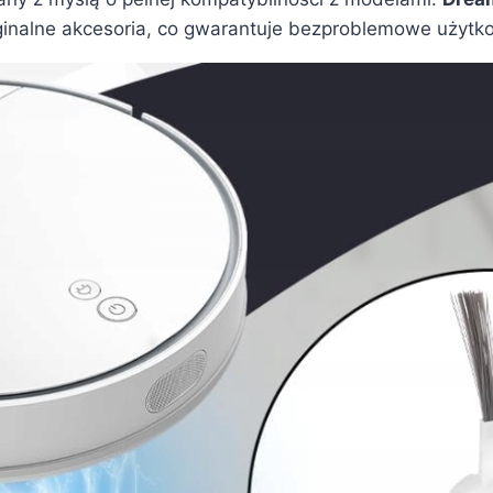
yginalne akcesoria, co gwarantuje bezproblemowe użytk