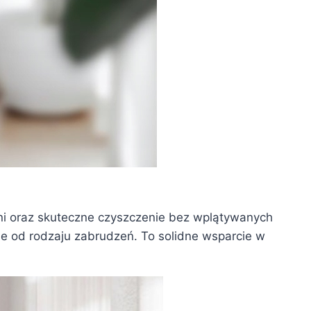
i oraz skuteczne czyszczenie bez wplątywanych
ie od rodzaju zabrudzeń. To solidne wsparcie w