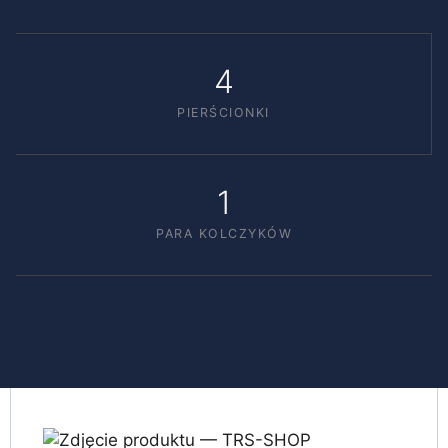
4
PIERŚCIONKI
1
PARA KOLCZYKÓW