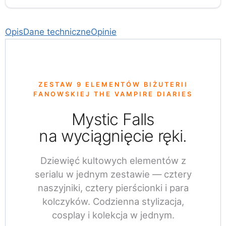
Opis
Dane techniczne
Opinie
ZESTAW 9 ELEMENTÓW BIŻUTERII
FANOWSKIEJ THE VAMPIRE DIARIES
Mystic Falls
na wyciągnięcie ręki.
Dziewięć kultowych elementów z
serialu w jednym zestawie — cztery
naszyjniki, cztery pierścionki i para
kolczyków. Codzienna stylizacja,
cosplay i kolekcja w jednym.