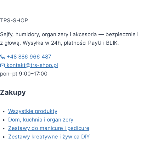
TRS-SHOP
Sejfy, humidory, organizery i akcesoria — bezpiecznie i
z głową. Wysyłka w 24h, płatności PayU i BLIK.
+48 886 966 487
kontakt@trs-shop.pl
pon–pt 9:00–17:00
Zakupy
Wszystkie produkty
Dom, kuchnia i organizery
Zestawy do manicure i pedicure
Zestawy kreatywne i żywica DIY