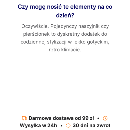
Czy mogę nosić te elementy na co
dzień?
Oczywiście. Pojedynczy naszyjnik czy
pierścionek to dyskretny dodatek do
codziennej stylizacji w lekko gotyckim,
retro klimacie.
Darmowa dostawa od 99 zł
•
Wysyłka w 24h
•
30 dni na zwrot