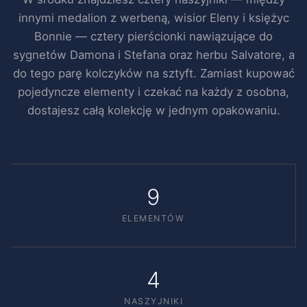
innymi medalion z werbeną, wisior Eleny i księżyc
Bonnie — cztery pierścionki nawiązujące do
sygnetów Damona i Stefana oraz herbu Salvatore, a
do tego parę kolczyków na sztyft. Zamiast kupować
pojedyncze elementy i czekać na każdy z osobna,
dostajesz całą kolekcję w jednym opakowaniu.
9
ELEMENTÓW
4
NASZYJNIKI