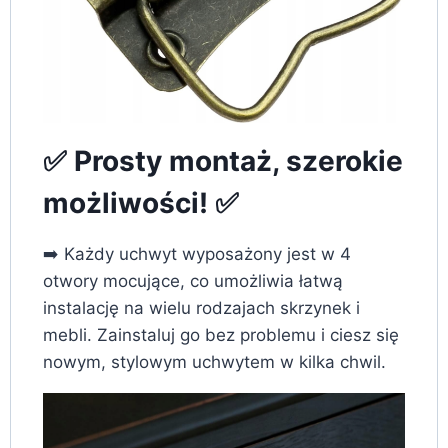
✅ Prosty montaż, szerokie
możliwości! ✅
➡️ Każdy uchwyt wyposażony jest w 4
otwory mocujące, co umożliwia łatwą
instalację na wielu rodzajach skrzynek i
mebli. Zainstaluj go bez problemu i ciesz się
nowym, stylowym uchwytem w kilka chwil.