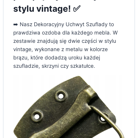
stylu vintage! ✅
➡️ Nasz Dekoracyjny Uchwyt Szuflady to
prawdziwa ozdoba dla każdego mebla. W
zestawie znajdują się dwie części w stylu
vintage, wykonane z metalu w kolorze
brązu, które dodadzą uroku każdej
szufladzie, skrzyni czy szkatułce.