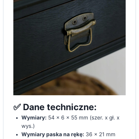
✅ Dane techniczne:
Wymiary:
54 x 6 x 55 mm (szer. x gł. x
wys.)
Wymiary paska na rękę:
36 x 21 mm