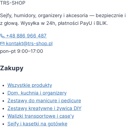
TRS-SHOP
Sejfy, humidory, organizery i akcesoria — bezpiecznie i
z głową. Wysyłka w 24h, płatności PayU i BLIK.
+48 886 966 487
kontakt@trs-shop.pl
pon–pt 9:00–17:00
Zakupy
Wszystkie produkty
Dom, kuchnia i organizery
Zestawy do manicure i pedicure
Zestawy kreatywne i żywica DIY
Walizki transportowe i case'y
Sejfy i kasetki na gotówkę