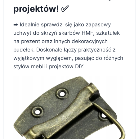
projektów! ✅
➡️ Idealnie sprawdzi się jako zapasowy
uchwyt do skrzyń skarbów HMF, szkatułek
na prezent oraz innych dekoracyjnych
pudełek. Doskonale łączy praktyczność z
wyjątkowym wyglądem, pasując do różnych
stylów mebli i projektów DIY.