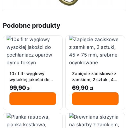
Podobne produkty
10x filtr węglowy
Zapięcie zaciskowe z
wysokiej jakości do
zamkiem, 2 sztuki, 45
pochłaniacz oparów
x 75 mm, srebrne
99,90
69,90
zł
zł
dymu toksyn
ocynkowane