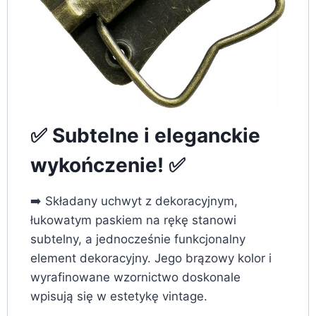
✅ Subtelne i eleganckie
wykończenie! ✅
➡️ Składany uchwyt z dekoracyjnym,
łukowatym paskiem na rękę stanowi
subtelny, a jednocześnie funkcjonalny
element dekoracyjny. Jego brązowy kolor i
wyrafinowane wzornictwo doskonale
wpisują się w estetykę vintage.