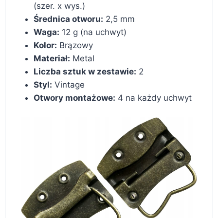
(szer. x wys.)
Średnica otworu:
2,5 mm
Waga:
12 g (na uchwyt)
Kolor:
Brązowy
Materiał:
Metal
Liczba sztuk w zestawie:
2
Styl:
Vintage
Otwory montażowe:
4 na każdy uchwyt