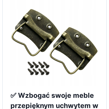
✅ Wzbogać swoje meble
przepięknym uchwytem w