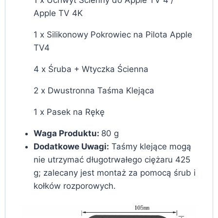
Apple TV 4K
1 x Silikonowy Pokrowiec na Pilota Apple
TV4
4 x Śruba + Wtyczka Ścienna
2 x Dwustronna Taśma Klejąca
1 x Pasek na Rękę
Waga Produktu:
80 g
Dodatkowe Uwagi:
Taśmy klejące mogą
nie utrzymać długotrwałego ciężaru 425
g; zalecany jest montaż za pomocą śrub i
kołków rozporowych.