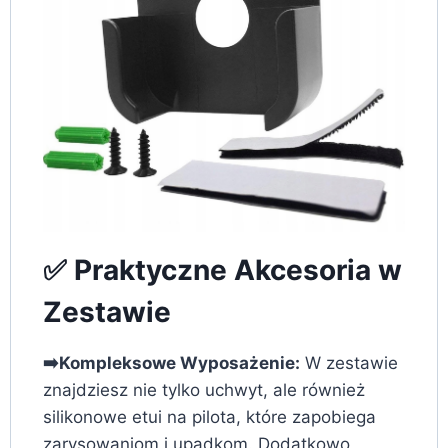
✅ Praktyczne Akcesoria w
Zestawie
➡️Kompleksowe Wyposażenie:
W zestawie
znajdziesz nie tylko uchwyt, ale również
silikonowe etui na pilota, które zapobiega
zarysowaniom i upadkom. Dodatkowo,