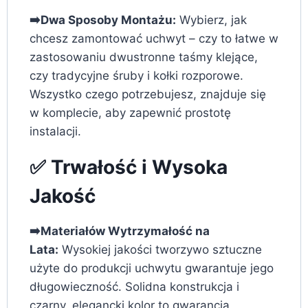
➡️Dwa Sposoby Montażu:
Wybierz, jak
chcesz zamontować uchwyt – czy to łatwe w
zastosowaniu dwustronne taśmy klejące,
czy tradycyjne śruby i kołki rozporowe.
Wszystko czego potrzebujesz, znajduje się
w komplecie, aby zapewnić prostotę
instalacji.
✅ Trwałość i Wysoka
Jakość
➡️Materiałów Wytrzymałość na
Lata:
Wysokiej jakości tworzywo sztuczne
użyte do produkcji uchwytu gwarantuje jego
długowieczność. Solidna konstrukcja i
czarny, elegancki kolor to gwarancja