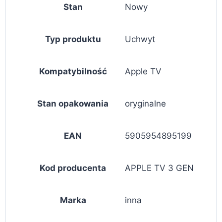
Stan
Nowy
Typ produktu
Uchwyt
Kompatybilność
Apple TV
Stan opakowania
oryginalne
EAN
5905954895199
Kod producenta
APPLE TV 3 GEN
Marka
inna