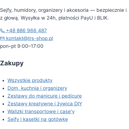
Sejfy, humidory, organizery i akcesoria — bezpiecznie i
z głową. Wysyłka w 24h, płatności PayU i BLIK.
+48 886 966 487
kontakt@trs-shop.pl
pon–pt 9:00–17:00
Zakupy
Wszystkie produkty
Dom, kuchnia i organizery
Zestawy do manicure i pedicure
Zestawy kreatywne i żywica DIY
Walizki transportowe i case'y
Sejfy i kasetki na gotówkę