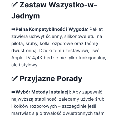
✅ Zestaw Wszystko-w-
Jednym
➡️Pełna Kompatybilność i Wygoda
: Pakiet
zawiera uchwyt ścienny, silikonowe etui na
pilota, śruby, kołki rozporowe oraz taśmę
dwustronną. Dzięki temu zestawowi, Twój
Apple TV 4/4K będzie nie tylko funkcjonalny,
ale i stylowy.
✅ Przyjazne Porady
➡️Wybór Metody Instalacji:
Aby zapewnić
najwyższą stabilność, zalecamy użycie śrub
i kołków rozporowych – szczególnie jeśli
martwisz się o trwałość dwustronnych taśm