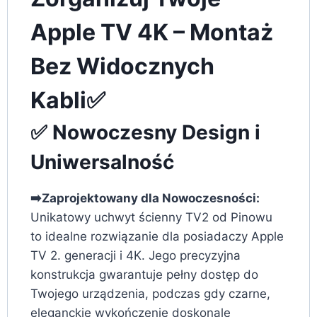
Apple TV 4K – Montaż
Bez Widocznych
Kabli✅
✅ Nowoczesny Design i
Uniwersalność
➡️Zaprojektowany dla Nowoczesności:
Unikatowy uchwyt ścienny TV2 od Pinowu
to idealne rozwiązanie dla posiadaczy Apple
TV 2. generacji i 4K. Jego precyzyjna
konstrukcja gwarantuje pełny dostęp do
Twojego urządzenia, podczas gdy czarne,
eleganckie wykończenie doskonale