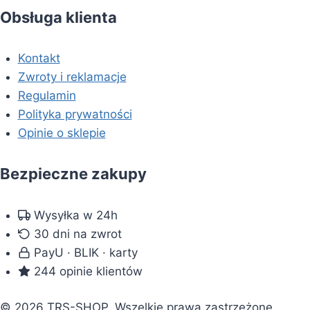
Obsługa klienta
Kontakt
Zwroty i reklamacje
Regulamin
Polityka prywatności
Opinie o sklepie
Bezpieczne zakupy
Wysyłka w 24h
30 dni na zwrot
PayU · BLIK · karty
244 opinie klientów
© 2026 TRS-SHOP. Wszelkie prawa zastrzeżone.