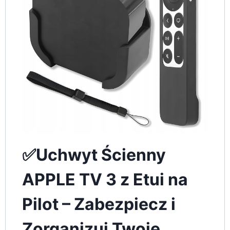
✅Uchwyt Ścienny
APPLE TV 3 z Etui na
Pilot – Zabezpiecz i
Zorganizuj Twoje