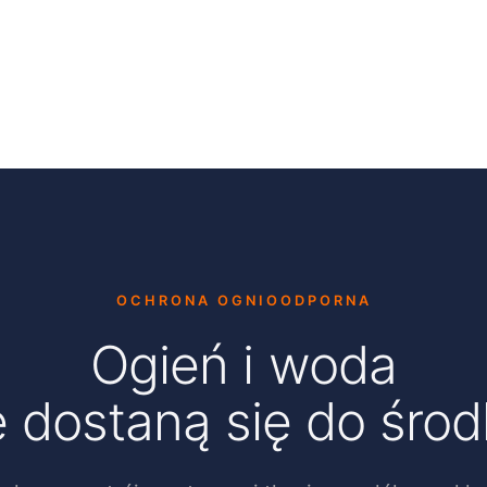
OCHRONA OGNIOODPORNA
Ogień i woda
e dostaną się do środ