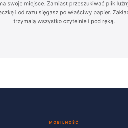
ma swoje miejsce. Zamiast przeszukiwać plik luźn
eczkę i od razu sięgasz po właściwy papier. Zakła
trzymają wszystko czytelnie i pod ręką.
MOBILNOŚĆ