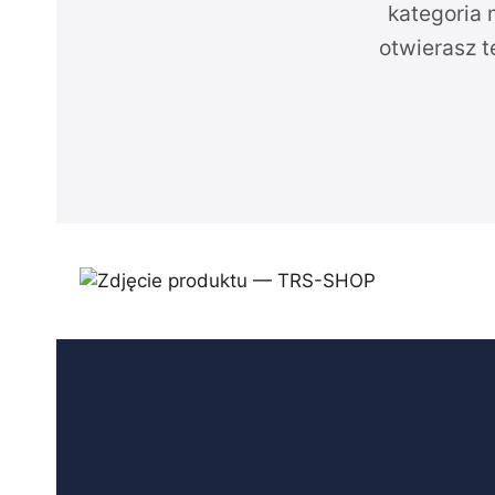
kategoria 
otwierasz t