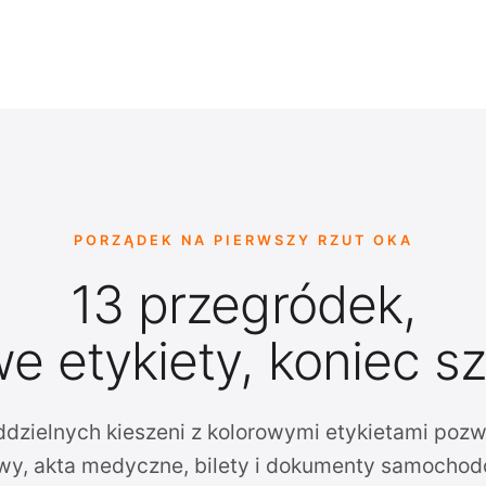
PORZĄDEK NA PIERWSZY RZUT OKA
13 przegródek,
e etykiety, koniec s
ddzielnych kieszeni z kolorowymi etykietami pozwa
owy, akta medyczne, bilety i dokumenty samocho