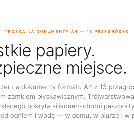
TECZKA NA DOKUMENTY A4 — 13 PRZEGRÓDEK
tkie papiery.
pieczne miejsce.
zer na dokumenty formatu A4 z 13 przegró
m zamkiem błyskawicznym. Trójwarstwowa 
klanego pokryta silikonem chroni paszport
zed ogniem i wodą — w domu, w biurze i w 