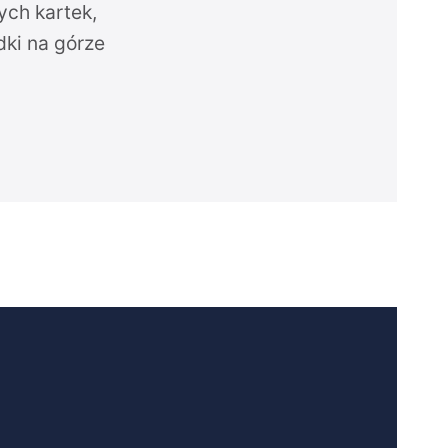
ych kartek,
dki na górze