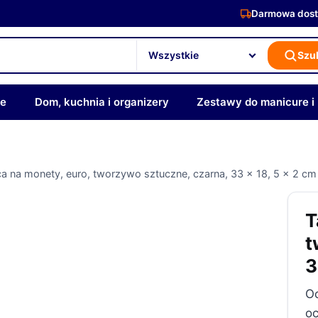
Darmowa dost
Szu
ze
Dom, kuchnia i organizery
Zestawy do manicure i
a na monety, euro, tworzywo sztuczne, czarna, 33 x 18, 5 x 2 cm
T
t
3
O
oc