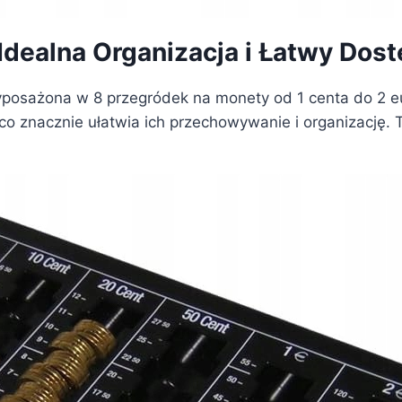
Idealna Organizacja i Łatwy Dost
 wyposażona w 8 przegródek na monety od 1 centa do 2 
o znacznie ułatwia ich przechowywanie i organizację. 