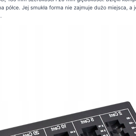
na półce. Jej smukła forma nie zajmuje dużo miejsca, 
.