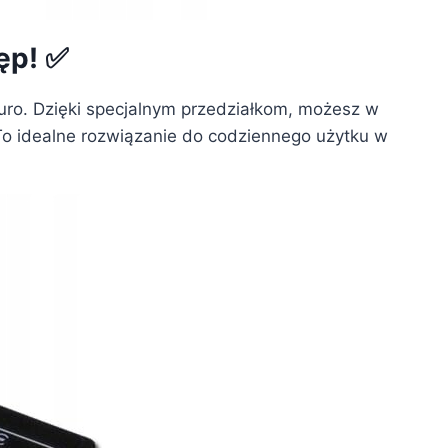
ęp! ✅
euro. Dzięki specjalnym przedziałkom, możesz w
To idealne rozwiązanie do codziennego użytku w