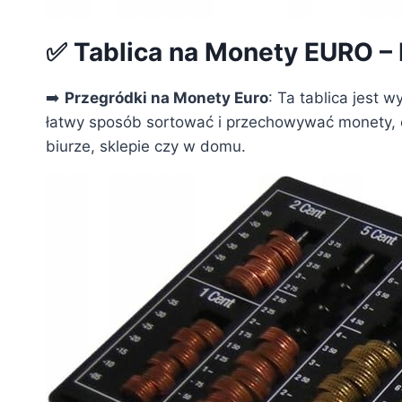
✅ Tablica na Monety EURO – 
➡️
Przegródki na Monety Euro
: Ta tablica jest
łatwy sposób sortować i przechowywać monety, c
biurze, sklepie czy w domu.