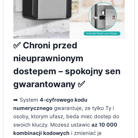
✅ Chroni przed
nieuprawnionym
dostepem – spokojny sen
gwarantowany ✅
➡️ System
4-cyfrowego kodu
numerycznego
gwarantuje, ze tylko Ty i
osoby, ktorym ufasz, beda miec dostep do
swoich kluczy. Mozesz ustawic
az 10 000
kombinacji kodowych
i zmieniać je