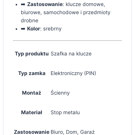
➡️
Zastosowanie
: klucze domowe,
biurowe, samochodowe i przedmioty
drobne
➡️
Kolor
: srebrny
Typ produktu
Szafka na klucze
Typ zamka
Elektroniczny (PIN)
Montaż
Ścienny
Materiał
Stop metalu
Zastosowanie
Biuro, Dom, Garaż