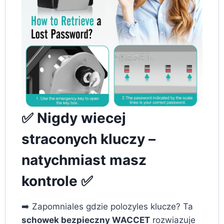
✅ Nigdy wiecej
straconych kluczy –
natychmiast masz
kontrole ✅
➡️ Zapomniales gdzie polozyles klucze? Ta
schowek bezpieczny WACCET
rozwiazuje