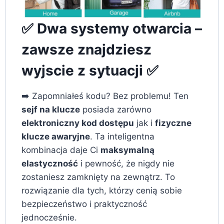
✅ Dwa systemy otwarcia –
zawsze znajdziesz
wyjscie z sytuacji ✅
➡️ Zapomniałeś kodu? Bez problemu! Ten
sejf na klucze
posiada zarówno
elektroniczny kod dostępu
jak i
fizyczne
klucze awaryjne
. Ta inteligentna
kombinacja daje Ci
maksymalną
elastyczność
i pewność, że nigdy nie
zostaniesz zamknięty na zewnątrz. To
rozwiązanie dla tych, którzy cenią sobie
bezpieczeństwo i praktyczność
jednocześnie.