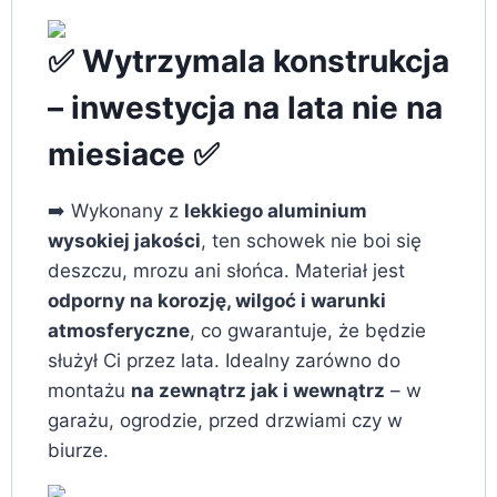
✅ Wytrzymala konstrukcja
– inwestycja na lata nie na
miesiace ✅
➡️ Wykonany z
lekkiego aluminium
wysokiej jakości
, ten schowek nie boi się
deszczu, mrozu ani słońca. Materiał jest
odporny na korozję, wilgoć i warunki
atmosferyczne
, co gwarantuje, że będzie
służył Ci przez lata. Idealny zarówno do
montażu
na zewnątrz jak i wewnątrz
– w
garażu, ogrodzie, przed drzwiami czy w
biurze.