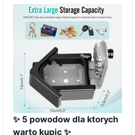
✨ 5 powodow dla ktorych
warto kupic ✨