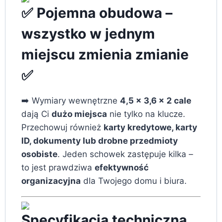
✅ Pojemna obudowa –
wszystko w jednym
miejscu zmienia zmianie
✅
➡️ Wymiary wewnętrzne
4,5 x 3,6 x 2 cale
dają Ci
dużo miejsca
nie tylko na klucze.
Przechowuj również
karty kredytowe, karty
ID, dokumenty lub drobne przedmioty
osobiste
. Jeden schowek zastępuje kilka –
to jest prawdziwa
efektywność
organizacyjna
dla Twojego domu i biura.
Specyfikacja techniczna