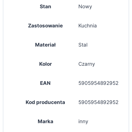
Stan
Nowy
Zastosowanie
Kuchnia
Materiał
Stal
Kolor
Czarny
EAN
5905954892952
Kod producenta
5905954892952
Marka
inny