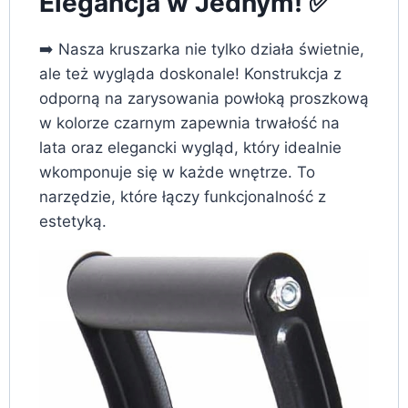
Elegancja w Jednym! ✅
➡️ Nasza kruszarka nie tylko działa świetnie,
ale też wygląda doskonale! Konstrukcja z
odporną na zarysowania powłoką proszkową
w kolorze czarnym zapewnia trwałość na
lata oraz elegancki wygląd, który idealnie
wkomponuje się w każde wnętrze. To
narzędzie, które łączy funkcjonalność z
estetyką.