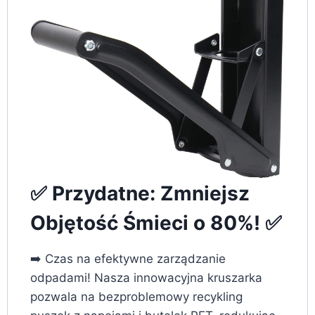
✅ Przydatne: Zmniejsz
Objętość Śmieci o 80%! ✅
➡️ Czas na efektywne zarządzanie
odpadami! Nasza innowacyjna kruszarka
pozwala na bezproblemowy recykling