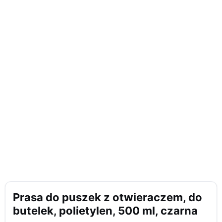
Prasa do puszek z otwieraczem, do
butelek, polietylen, 500 ml, czarna