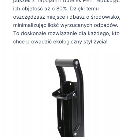
puszek z napojami i butelek PET, redukując
ich objętość aż o 80%. Dzięki temu
oszczędzasz miejsce i dbasz o środowisko,
minimalizując ilość wyrzucanych odpadów.
To doskonałe rozwiązanie dla każdego, kto
chce prowadzić ekologiczny styl życia!