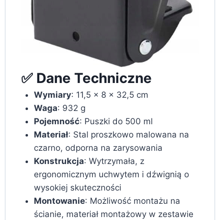
✅ Dane Techniczne
Wymiary
: 11,5 x 8 x 32,5 cm
Waga
: 932 g
Pojemność
: Puszki do 500 ml
Materiał
: Stal proszkowo malowana na
czarno, odporna na zarysowania
Konstrukcja
: Wytrzymała, z
ergonomicznym uchwytem i dźwignią o
wysokiej skuteczności
Montowanie
: Możliwość montażu na
ścianie, materiał montażowy w zestawie