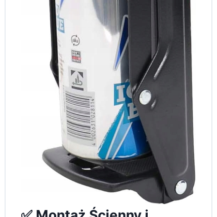
✅ Montaż Ścienny i