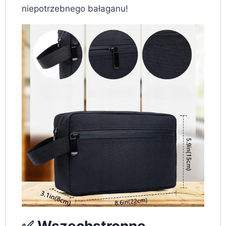
niepotrzebnego bałaganu!
✅ Wszechstronne