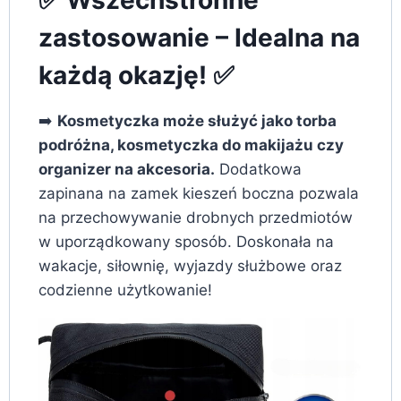
zastosowanie – Idealna na
każdą okazję! ✅
➡️
Kosmetyczka może służyć jako torba
podróżna, kosmetyczka do makijażu czy
organizer na akcesoria.
Dodatkowa
zapinana na zamek kieszeń boczna pozwala
na przechowywanie drobnych przedmiotów
w uporządkowany sposób. Doskonała na
wakacje, siłownię, wyjazdy służbowe oraz
codzienne użytkowanie!