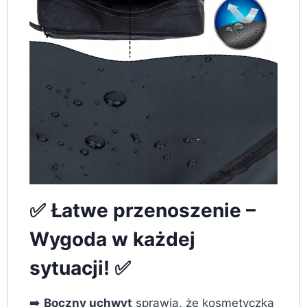
✅ Łatwe przenoszenie –
Wygoda w każdej
sytuacji! ✅
➡️
Boczny uchwyt
sprawia, że kosmetyczka