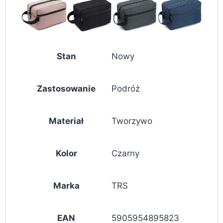
Stan
Nowy
Zastosowanie
Podróż
Materiał
Tworzywo
Kolor
Czarny
Marka
TRS
EAN
5905954895823