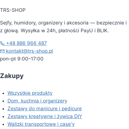
TRS-SHOP
Sejfy, humidory, organizery i akcesoria — bezpiecznie i
z głową. Wysyłka w 24h, płatności PayU i BLIK.
+48 886 966 487
kontakt@trs-shop.pl
pon–pt 9:00–17:00
Zakupy
Wszystkie produkty
Dom, kuchnia i organizery
Zestawy do manicure i pedicure
Zestawy kreatywne i żywica DIY
Walizki transportowe i case'y