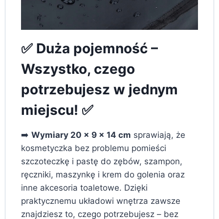
✅ Duża pojemność –
Wszystko, czego
potrzebujesz w jednym
miejscu! ✅
➡️
Wymiary 20 x 9 x 14 cm
sprawiają, że
kosmetyczka bez problemu pomieści
szczoteczkę i pastę do zębów, szampon,
ręczniki, maszynkę i krem do golenia oraz
inne akcesoria toaletowe. Dzięki
praktycznemu układowi wnętrza zawsze
znajdziesz to, czego potrzebujesz – bez