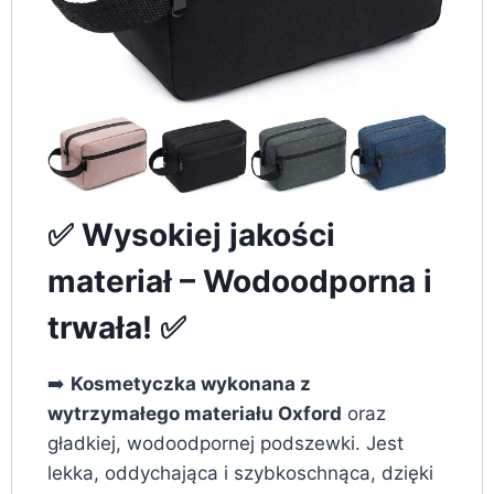
✅ Wysokiej jakości
materiał – Wodoodporna i
trwała! ✅
➡️
Kosmetyczka wykonana z
wytrzymałego materiału Oxford
oraz
gładkiej, wodoodpornej podszewki. Jest
lekka, oddychająca i szybkoschnąca, dzięki