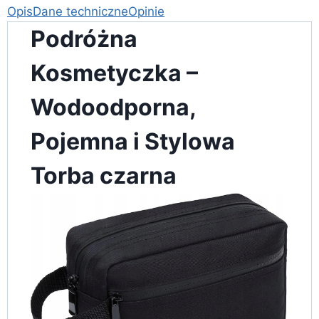
Opis
Dane techniczne
Opinie
Podróżna
Kosmetyczka –
Wodoodporna,
Pojemna i Stylowa
Torba czarna