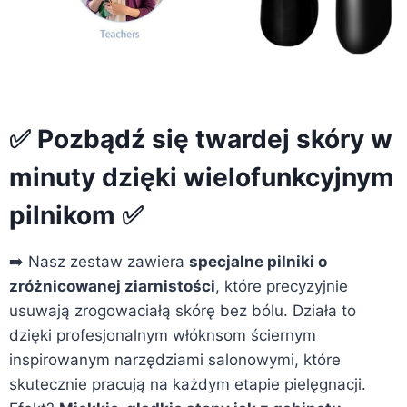
✅ Pozbądź się twardej skóry w
minuty dzięki wielofunkcyjnym
pilnikom ✅
➡️ Nasz zestaw zawiera
specjalne pilniki o
zróżnicowanej ziarnistości
, które precyzyjnie
usuwają zrogowaciałą skórę bez bólu. Działa to
dzięki profesjonalnym włóknsom ściernym
inspirowanym narzędziami salonowymi, które
skutecznie pracują na każdym etapie pielęgnacji.