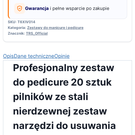
Pielęgnacji
Gwarancja
i pełne wsparcie po zakupie
SKU:
T6XIV014
Kategoria:
Zestawy do manicure i pedicure
Znacznik:
TRS_Official
Opis
Dane techniczne
Opinie
Profesjonalny zestaw
do pedicure 20 sztuk
pilników ze stali
nierdzewnej zestaw
narzędzi do usuwania