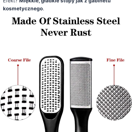
Efekt?
Miękkie, gładkie stopy jak z gabinetu
kosmetycznego
.