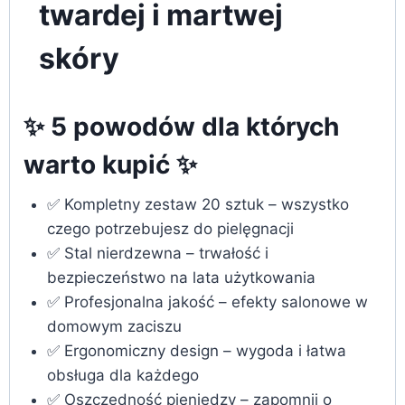
twardej i martwej
skóry
✨ 5 powodów dla których
warto kupić ✨
✅ Kompletny zestaw 20 sztuk – wszystko
czego potrzebujesz do pielęgnacji
✅ Stal nierdzewna – trwałość i
bezpieczeństwo na lata użytkowania
✅ Profesjonalna jakość – efekty salonowe w
domowym zaciszu
✅ Ergonomiczny design – wygoda i łatwa
obsługa dla każdego
✅ Oszczędność pieniędzy – zapomnij o