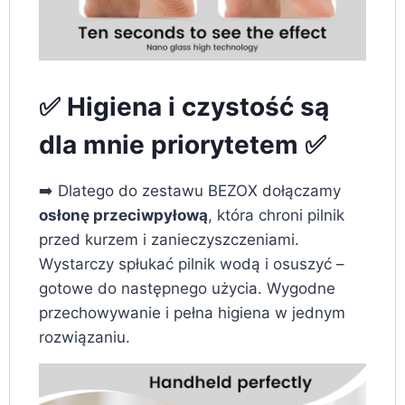
✅ Higiena i czystość są
dla mnie priorytetem ✅
➡️ Dlatego do zestawu BEZOX dołączamy
osłonę przeciwpyłową
, która chroni pilnik
przed kurzem i zanieczyszczeniami.
Wystarczy spłukać pilnik wodą i osuszyć –
gotowe do następnego użycia. Wygodne
przechowywanie i pełna higiena w jednym
rozwiązaniu.