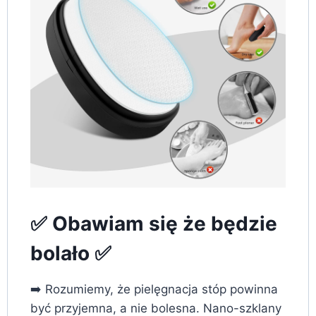
✅ Obawiam się że będzie
bolało ✅
➡️ Rozumiemy, że pielęgnacja stóp powinna
być przyjemna, a nie bolesna. Nano-szklany