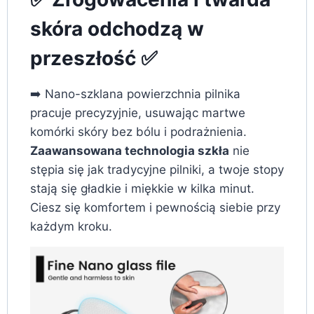
skóra odchodzą w
przeszłość ✅
➡️ Nano-szklana powierzchnia pilnika
pracuje precyzyjnie, usuwając martwe
komórki skóry bez bólu i podrażnienia.
Zaawansowana technologia szkła
nie
stępia się jak tradycyjne pilniki, a twoje stopy
stają się gładkie i miękkie w kilka minut.
Ciesz się komfortem i pewnością siebie przy
każdym kroku.