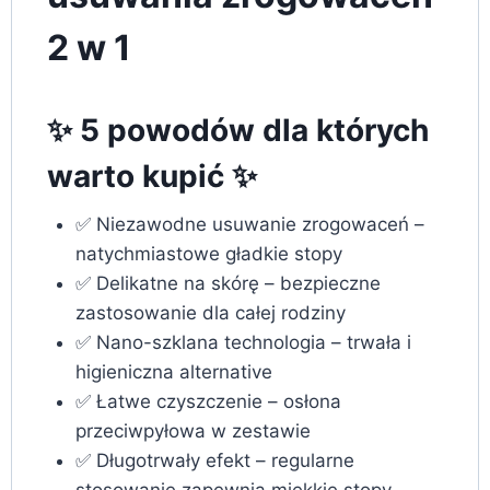
2 w 1
✨ 5 powodów dla których
warto kupić ✨
✅ Niezawodne usuwanie zrogowaceń –
natychmiastowe gładkie stopy
✅ Delikatne na skórę – bezpieczne
zastosowanie dla całej rodziny
✅ Nano-szklana technologia – trwała i
higieniczna alternative
✅ Łatwe czyszczenie – osłona
przeciwpyłowa w zestawie
✅ Długotrwały efekt – regularne
stosowanie zapewnia miękkie stopy