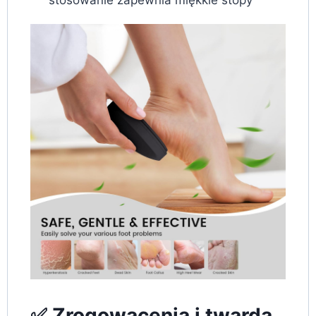
✅ Zrogowacenia i twarda