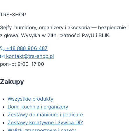
TRS-SHOP
Sejfy, humidory, organizery i akcesoria — bezpiecznie i
z głową. Wysyłka w 24h, płatności PayU i BLIK.
+48 886 966 487
kontakt@trs-shop.pl
pon–pt 9:00–17:00
Zakupy
Wszystkie produkty
Dom, kuchnia i organizery
Zestawy do manicure i pedicure
Zestawy kreatywne i żywica DIY
Walizki transportowe i case'y