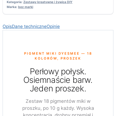
Kategoria:
Zestawy kreatywne i żywica DIY
Marka:
bez marki
Opis
Dane techniczne
Opinie
PIGMENT MIKI DYESMEE — 18
KOLORÓW, PROSZEK
Perłowy połysk.
Osiemnaście barw.
Jeden proszek.
Zestaw 18 pigmentów miki w
proszku, po 10 g każdy. Wysoka
koncentracja, drobny przemiał i