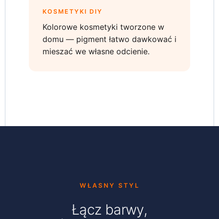
KOSMETYKI DIY
Kolorowe kosmetyki tworzone w
domu — pigment łatwo dawkować i
mieszać we własne odcienie.
WŁASNY STYL
Łącz barwy,