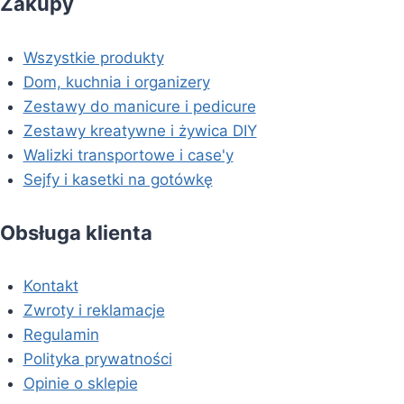
Zakupy
Wszystkie produkty
Dom, kuchnia i organizery
Zestawy do manicure i pedicure
Zestawy kreatywne i żywica DIY
Walizki transportowe i case'y
Sejfy i kasetki na gotówkę
Obsługa klienta
Kontakt
Zwroty i reklamacje
Regulamin
Polityka prywatności
Opinie o sklepie