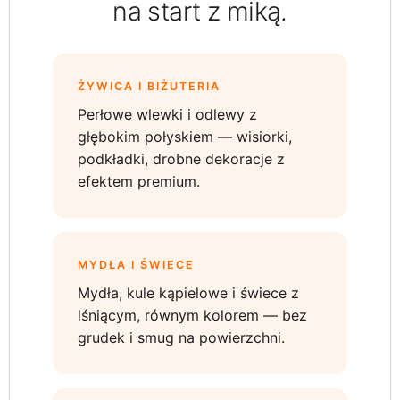
na start z miką.
ŻYWICA I BIŻUTERIA
Perłowe wlewki i odlewy z
głębokim połyskiem — wisiorki,
podkładki, drobne dekoracje z
efektem premium.
MYDŁA I ŚWIECE
Mydła, kule kąpielowe i świece z
lśniącym, równym kolorem — bez
grudek i smug na powierzchni.