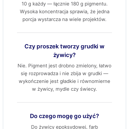
10 g każdy — łącznie 180 g pigmentu.
Wysoka koncentracja sprawia, że jedna
porcja wystarcza na wiele projektów.
Czy proszek tworzy grudki w
żywicy?
Nie. Pigment jest drobno zmielony, łatwo
się rozprowadza i nie zbija w grudki —
wykończenie jest gładkie i równomierne
w żywicy, mydle czy świecy.
Do czego mogę go użyć?
Do żywicy epoksydowej, farb