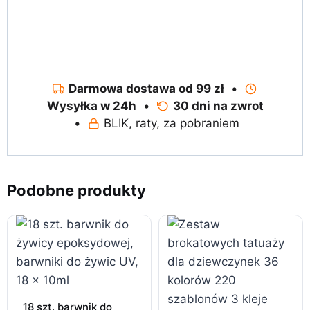
Darmowa dostawa od 99 zł
•
Wysyłka w 24h
•
30 dni na zwrot
•
BLIK, raty, za pobraniem
Podobne produkty
18 szt. barwnik do