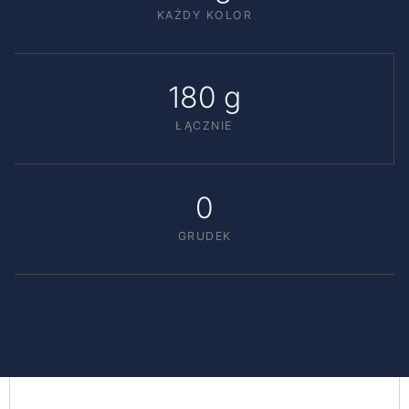
KAŻDY KOLOR
180 g
ŁĄCZNIE
0
GRUDEK