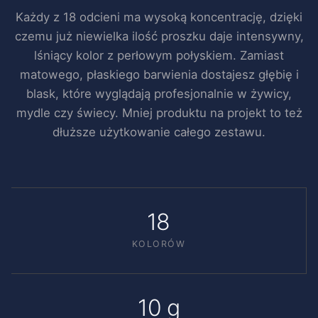
Każdy z 18 odcieni ma wysoką koncentrację, dzięki
czemu już niewielka ilość proszku daje intensywny,
lśniący kolor z perłowym połyskiem. Zamiast
matowego, płaskiego barwienia dostajesz głębię i
blask, które wyglądają profesjonalnie w żywicy,
mydle czy świecy. Mniej produktu na projekt to też
dłuższe użytkowanie całego zestawu.
18
KOLORÓW
10 g