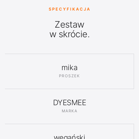
SPECYFIKACJA
Zestaw
w skrócie.
mika
PROSZEK
DYESMEE
MARKA
wegański