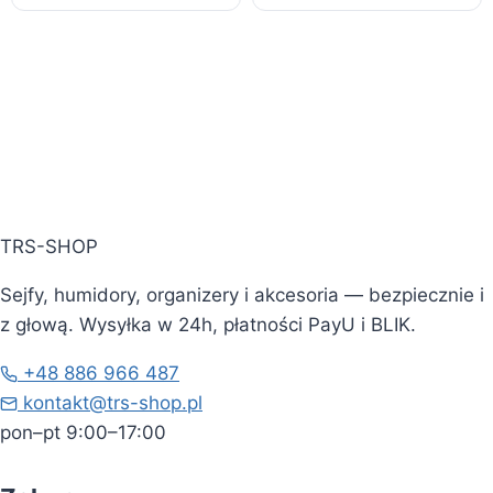
TRS-SHOP
Sejfy, humidory, organizery i akcesoria — bezpiecznie i
z głową. Wysyłka w 24h, płatności PayU i BLIK.
+48 886 966 487
kontakt@trs-shop.pl
pon–pt 9:00–17:00