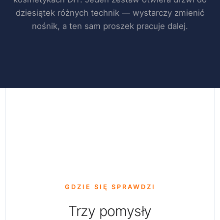
dziesiątek różnych technik — wystarczy zmienić
nośnik, a ten sam proszek pracuje dalej.
GDZIE SIĘ SPRAWDZI
Trzy pomysły