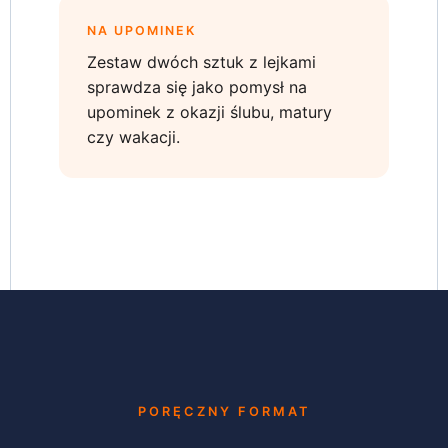
NA UPOMINEK
Zestaw dwóch sztuk z lejkami
sprawdza się jako pomysł na
upominek z okazji ślubu, matury
czy wakacji.
PORĘCZNY FORMAT