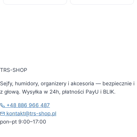
TRS-SHOP
Sejfy, humidory, organizery i akcesoria — bezpiecznie i
z głową. Wysyłka w 24h, płatności PayU i BLIK.
+48 886 966 487
kontakt@trs-shop.pl
pon–pt 9:00–17:00