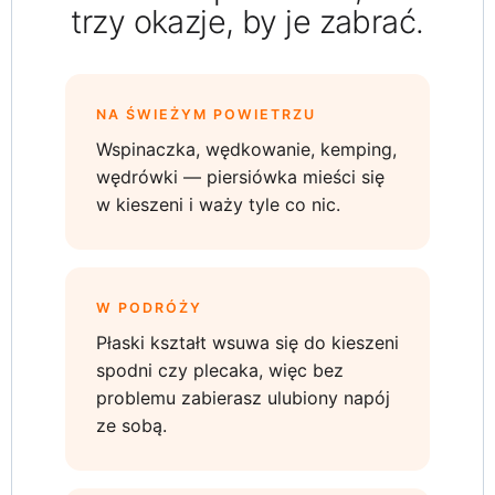
trzy okazje, by je zabrać.
NA ŚWIEŻYM POWIETRZU
Wspinaczka, wędkowanie, kemping,
wędrówki — piersiówka mieści się
w kieszeni i waży tyle co nic.
W PODRÓŻY
Płaski kształt wsuwa się do kieszeni
spodni czy plecaka, więc bez
problemu zabierasz ulubiony napój
ze sobą.