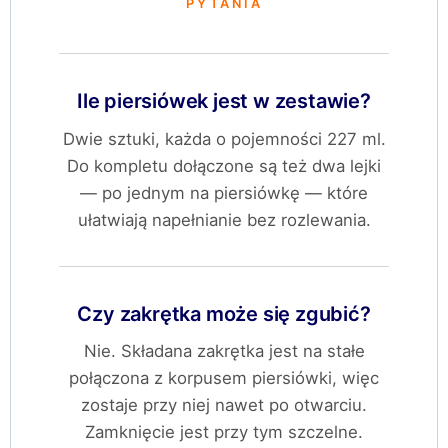
PYTANIA
Ile piersiówek jest w zestawie?
Dwie sztuki, każda o pojemności 227 ml.
Do kompletu dołączone są też dwa lejki
— po jednym na piersiówkę — które
ułatwiają napełnianie bez rozlewania.
Czy zakrętka może się zgubić?
Nie. Składana zakrętka jest na stałe
połączona z korpusem piersiówki, więc
zostaje przy niej nawet po otwarciu.
Zamknięcie jest przy tym szczelne.