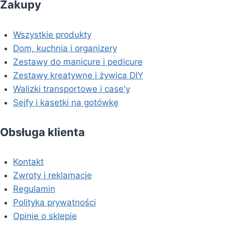
Zakupy
Wszystkie produkty
Dom, kuchnia i organizery
Zestawy do manicure i pedicure
Zestawy kreatywne i żywica DIY
Walizki transportowe i case'y
Sejfy i kasetki na gotówkę
Obsługa klienta
Kontakt
Zwroty i reklamacje
Regulamin
Polityka prywatności
Opinie o sklepie