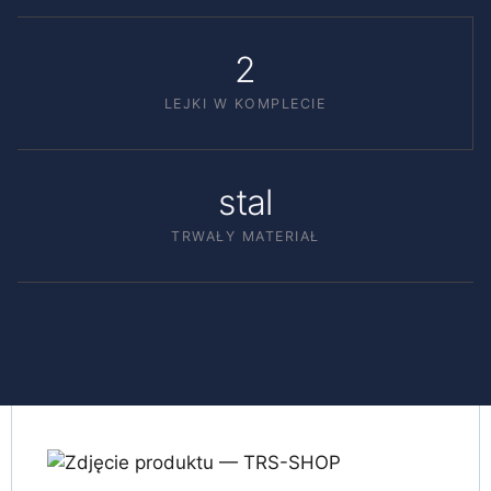
2
LEJKI W KOMPLECIE
stal
TRWAŁY MATERIAŁ