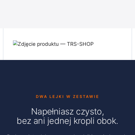
DWA LEJKI W ZESTAWIE
Napełniasz czysto,
bez ani jednej kropli obok.