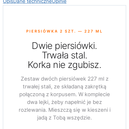
Opis
Dane techniczne
Opinie
PIERSIÓWKA 2 SZT. — 227 ML
Dwie piersiówki.
Trwała stal.
Korka nie zgubisz.
Zestaw dwóch piersiówek 227 ml z
trwałej stali, ze składaną zakrętką
połączoną z korpusem. W komplecie
dwa lejki, żeby napełnić je bez
rozlewania. Mieszczą się w kieszeni i
jadą z Tobą wszędzie.