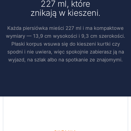
227 ml, które
znikają w kieszeni.
Każda piersiówka mieści 227 ml i ma kompaktowe
wymiary — 13,9 cm wysokości i 9,3 cm szerokości.
Płaski korpus wsuwa się do kieszeni kurtki czy
spodni i nie uwiera, więc spokojnie zabierasz ją na
wyjazd, na szlak albo na spotkanie ze znajomymi.