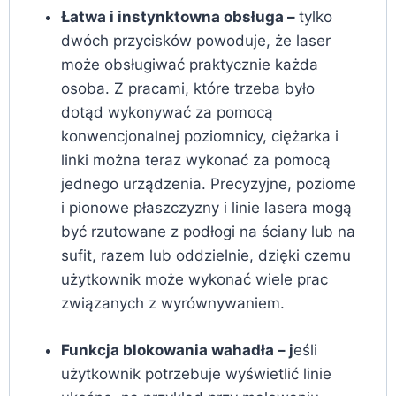
Łatwa i instynktowna obsługa –
tylko
dwóch przycisków powoduje, że laser
może obsługiwać praktycznie każda
osoba. Z pracami, które trzeba było
dotąd wykonywać za pomocą
konwencjonalnej poziomnicy, ciężarka i
linki można teraz wykonać za pomocą
jednego urządzenia. Precyzyjne, poziome
i pionowe płaszczyzny i linie lasera mogą
być rzutowane z podłogi na ściany lub na
sufit, razem lub oddzielnie, dzięki czemu
użytkownik może wykonać wiele prac
związanych z wyrównywaniem.
Funkcja blokowania wahadła – j
eśli
użytkownik potrzebuje wyświetlić linie