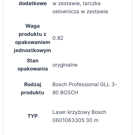
dodatkowe
w zestawie, tarczka
celownicza w zestawie
Waga
produktu z
0.82
opakowaniem
jednostkowym
Stan
oryginalne
opakowania
Rodzaj
Bosch Professional GLL 3-
produktu
80 BOSCH
Laser krzyżowy Bosch
TYP
0601063305 30 m