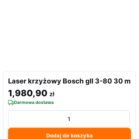
Laser krzyżowy Bosch gll 3-80 30 m
1,980,90
zł
Darmowa dostawa
ilość
Laser
krzyżowy
Dodaj do koszyka