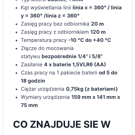
Kąt wyświetlania linii
linia x = 360° / linia
y = 360° /linia z = 360°
Zasięg pracy bez odbiornika
20 m
Zasięg pracy z odbiornikiem
120 m
Temperatura pracy
-10 °C do +40 °C
Złącze do mocowania
statywu
bezpośrednie 1/4” i 5/8”
Zasilanie
4 x baterie 1,5VLR6 (AA)
Czas pracy na 1 pakiecie baterii
od 5 do
18 godzin
Ciężar urządzenia
0,75kg (z bateriami)
Wymiary urządzenia
159 mm x 141 mm x
75 mm
CO ZNAJDUJE SIE W