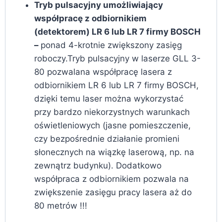
Tryb pulsacyjny umożliwiający
współpracę z odbiornikiem
(detektorem) LR 6 lub LR 7 firmy BOSCH
–
ponad 4-krotnie zwiększony zasięg
roboczy.Tryb pulsacyjny w laserze GLL 3-
80 pozwalana współpracę lasera z
odbiornikiem LR 6 lub LR 7 firmy BOSCH,
dzięki temu laser można wykorzystać
przy bardzo niekorzystnych warunkach
oświetleniowych (jasne pomieszczenie,
czy bezpośrednie działanie promieni
słonecznych na wiązkę laserową, np. na
zewnątrz budynku). Dodatkowo
współpraca z odbiornikiem pozwala na
zwiększenie zasięgu pracy lasera aż do
80 metrów !!!