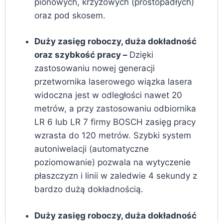
pionowych, krzyżowych (prostopadłych)
oraz pod skosem.
Duży zasięg roboczy, duża dokładność
oraz szybkość pracy –
Dzięki
zastosowaniu nowej generacji
przetwornika laserowego wiązka lasera
widoczna jest w odległości nawet 20
metrów, a przy zastosowaniu odbiornika
LR 6 lub LR 7 firmy BOSCH zasięg pracy
wzrasta do 120 metrów. Szybki system
autoniwelacji (automatyczne
poziomowanie) pozwala na wytyczenie
płaszczyzn i linii w zaledwie 4 sekundy z
bardzo dużą dokładnością.
Duży zasięg roboczy, duża dokładność