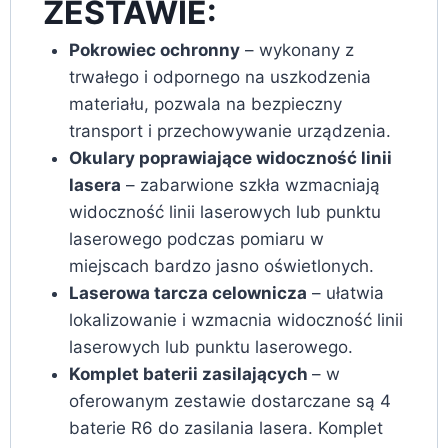
ZESTAWIE:
Pokrowiec ochronny
– wykonany z
trwałego i odpornego na uszkodzenia
materiału, pozwala na bezpieczny
transport i przechowywanie urządzenia.
Okulary poprawiające widoczność linii
lasera
– zabarwione szkła wzmacniają
widoczność linii laserowych lub punktu
laserowego podczas pomiaru w
miejscach bardzo jasno oświetlonych.
Laserowa tarcza celownicza
– ułatwia
lokalizowanie i wzmacnia widoczność linii
laserowych lub punktu laserowego.
Komplet baterii zasilających
– w
oferowanym zestawie dostarczane są 4
baterie R6 do zasilania lasera. Komplet