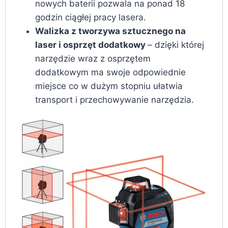
nowych baterii pozwala na ponad 18
godzin ciągłej pracy lasera.
Walizka z tworzywa sztucznego na
laser i osprzęt dodatkowy
– dzięki której
narzędzie wraz z osprzętem
dodatkowym ma swoje odpowiednie
miejsce co w dużym stopniu ułatwia
transport i przechowywanie narzędzia.