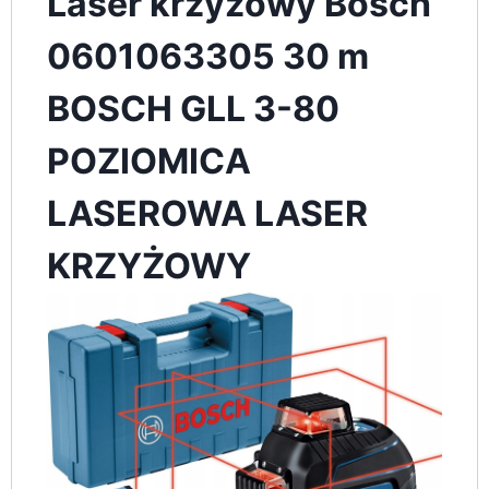
Laser krzyżowy Bosch
0601063305 30 m
BOSCH GLL 3-80
POZIOMICA
LASEROWA LASER
KRZYŻOWY