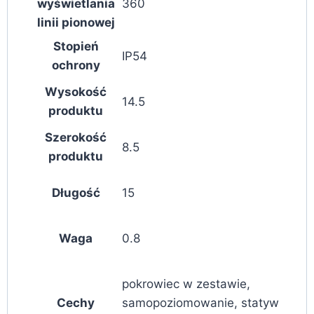
wyświetlania
360
linii pionowej
Stopień
IP54
ochrony
Wysokość
14.5
produktu
Szerokość
8.5
produktu
Długość
15
Waga
0.8
pokrowiec w zestawie,
Cechy
samopoziomowanie, statyw