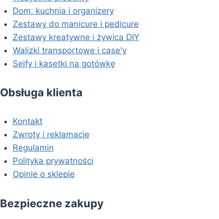
Dom, kuchnia i organizery
Zestawy do manicure i pedicure
Zestawy kreatywne i żywica DIY
Walizki transportowe i case'y
Sejfy i kasetki na gotówkę
Obsługa klienta
Kontakt
Zwroty i reklamacje
Regulamin
Polityka prywatności
Opinie o sklepie
Bezpieczne zakupy