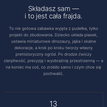
Składasz sam —
i to jest cała frajda.
To nie gotowa zabawka wyjęta z pudełka, tylko
projekt do zbudowania. Dziecko układa piasek,
ustawia miniaturowe dinozaury, jajka i skalne
dekoracje, a krok po kroku tworzy własny
prehistoryczny ogród. Po drodze ćwiczy
cierpliwość, precyzję i wyobraźnię przestrzenną — a
na koniec ma coś, co zrobiło samo i czym chce się
pochwalić.
13