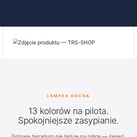
LAMPKA NOCNA
13 kolorów na pilota.
Spokojniejsze zasypianie.
Gotowe terrarium nie ląduje na półce — świeci.