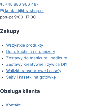
+48 886 966 487
kontakt@trs-shop.pl
pon–pt 9:00–17:00
Zakupy
Wszystkie produkty
Dom, kuchnia i organizery
Zestawy do manicure i pedicure
Zestawy kreatywne i żywica DIY
Walizki transportowe i case'y
Sejfy i kasetki na gotówkę
Obsługa klienta
Kontakt