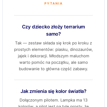
PYTANIA
Czy dziecko złoży terrarium
samo?
Tak — zestaw składa się krok po kroku z
prostych elementów: piasku, dinozaurów,
jajek i dekoracji. Młodszym maluchom
warto pomóc na początku, ale samo
budowanie to główna część zabawy.
Jak zmienia się kolor światła?
Dołączonym pilotem. Lampka ma 13
kolorów, a pilot jest na tyle prosty, że