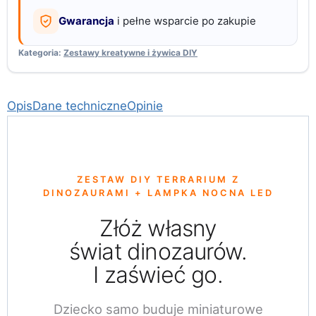
Gwarancja
i pełne wsparcie po zakupie
Kategoria:
Zestawy kreatywne i żywica DIY
Opis
Dane techniczne
Opinie
ZESTAW DIY TERRARIUM Z
DINOZAURAMI + LAMPKA NOCNA LED
Złóż własny
świat dinozaurów.
I zaświeć go.
Dziecko samo buduje miniaturowe