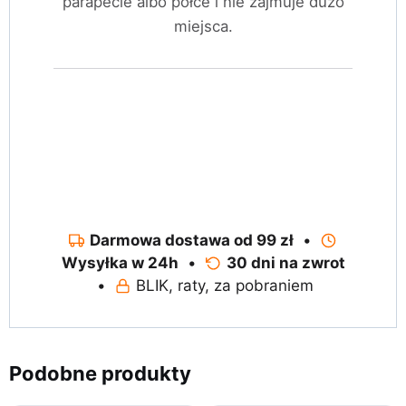
parapecie albo półce i nie zajmuje dużo
miejsca.
Darmowa dostawa od 99 zł
•
Wysyłka w 24h
•
30 dni na zwrot
•
BLIK, raty, za pobraniem
Podobne produkty