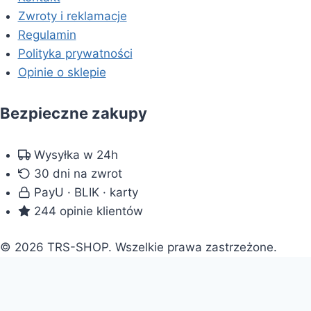
Zwroty i reklamacje
Regulamin
Polityka prywatności
Opinie o sklepie
Bezpieczne zakupy
Wysyłka w 24h
30 dni na zwrot
PayU · BLIK · karty
244 opinie klientów
© 2026 TRS-SHOP. Wszelkie prawa zastrzeżone.
Doradca: pomogę wybrać