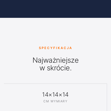
SPECYFIKACJA
Najważniejsze
w skrócie.
14×14×14
CM WYMIARY