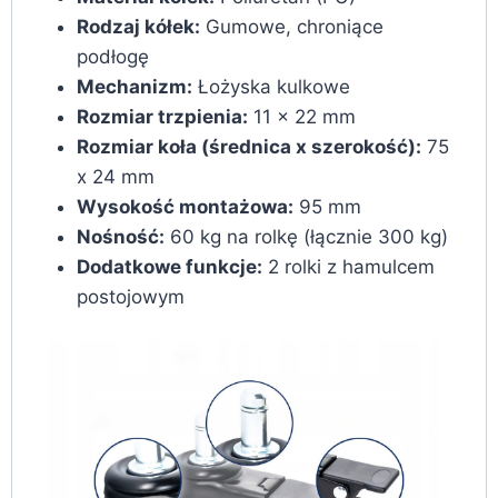
Rodzaj kółek:
Gumowe, chroniące
podłogę
Mechanizm:
Łożyska kulkowe
Rozmiar trzpienia:
11 x 22 mm
Rozmiar koła (średnica x szerokość):
75
x 24 mm
Wysokość montażowa:
95 mm
Nośność:
60 kg na rolkę (łącznie 300 kg)
Dodatkowe funkcje:
2 rolki z hamulcem
postojowym