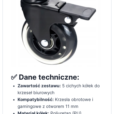
✅ Dane techniczne:
Zawartość zestawu:
5 cichych kółek do
krzeseł biurowych
Kompatybilność:
Krzesła obrotowe i
gamingowe z otworem 11 mm
Materiał kółek:
Poliuretan (PU)