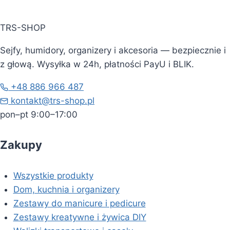
TRS-SHOP
Sejfy, humidory, organizery i akcesoria — bezpiecznie i
z głową. Wysyłka w 24h, płatności PayU i BLIK.
+48 886 966 487
kontakt@trs-shop.pl
pon–pt 9:00–17:00
Zakupy
Wszystkie produkty
Dom, kuchnia i organizery
Zestawy do manicure i pedicure
Zestawy kreatywne i żywica DIY