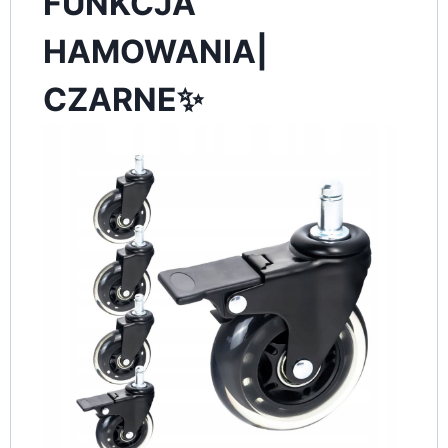
FUNKCJA
HAMOWANIA|
CZARNE✨