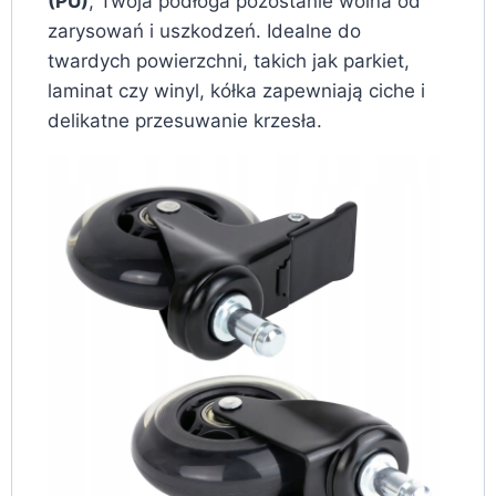
(PU)
, Twoja podłoga pozostanie wolna od
zarysowań i uszkodzeń. Idealne do
twardych powierzchni, takich jak parkiet,
laminat czy winyl, kółka zapewniają ciche i
delikatne przesuwanie krzesła.