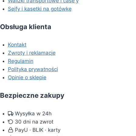
Walizki transportowe i case'y
Sejfy i kasetki na gotówkę
Obsługa klienta
Kontakt
Zwroty i reklamacje
Regulamin
Polityka prywatności
Opinie o sklepie
Bezpieczne zakupy
Wysyłka w 24h
30 dni na zwrot
PayU · BLIK · karty