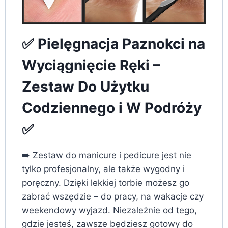
✅ Pielęgnacja Paznokci na
Wyciągnięcie Ręki –
Zestaw Do Użytku
Codziennego i W Podróży
✅
➡️ Zestaw do manicure i pedicure jest nie
tylko profesjonalny, ale także wygodny i
poręczny. Dzięki lekkiej torbie możesz go
zabrać wszędzie – do pracy, na wakacje czy
weekendowy wyjazd. Niezależnie od tego,
gdzie jesteś, zawsze będziesz gotowy do