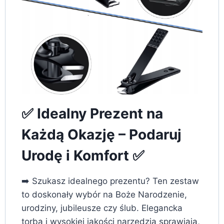
✅ Idealny Prezent na
Każdą Okazję – Podaruj
Urodę i Komfort ✅
➡️ Szukasz idealnego prezentu? Ten zestaw
to doskonały wybór na Boże Narodzenie,
urodziny, jubileusze czy ślub. Elegancka
torba i wysokiej jakości narzędzia sprawiają,