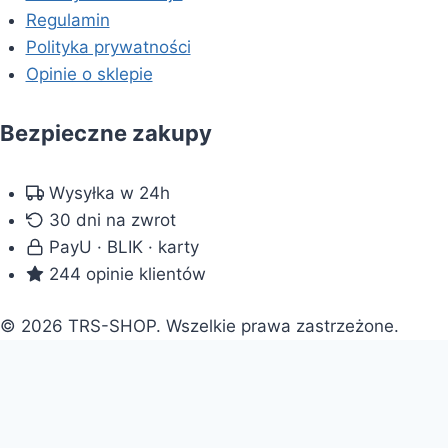
Regulamin
Polityka prywatności
Opinie o sklepie
Bezpieczne zakupy
Wysyłka w 24h
30 dni na zwrot
PayU · BLIK · karty
244 opinie klientów
© 2026 TRS-SHOP. Wszelkie prawa zastrzeżone.
Doradca: pomogę wybrać
×
Doradca TRS-SHOP
⟳