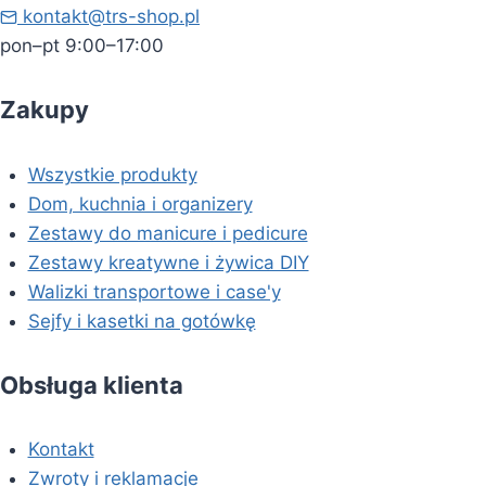
kontakt@trs-shop.pl
pon–pt 9:00–17:00
Zakupy
Wszystkie produkty
Dom, kuchnia i organizery
Zestawy do manicure i pedicure
Zestawy kreatywne i żywica DIY
Walizki transportowe i case'y
Sejfy i kasetki na gotówkę
Obsługa klienta
Kontakt
Zwroty i reklamacje