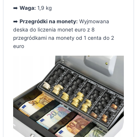
➡️
Waga:
1,9 kg
➡️
Przegródki na monety:
Wyjmowana
deska do liczenia monet euro z 8
przegródkami na monety od 1 centa do 2
euro