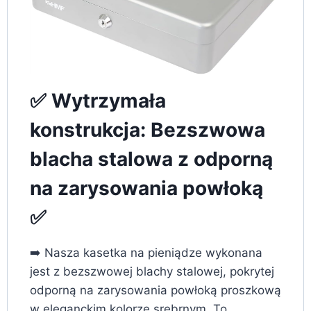
✅ Wytrzymała
konstrukcja: Bezszwowa
blacha stalowa z odporną
na zarysowania powłoką
✅
➡️ Nasza kasetka na pieniądze wykonana
jest z bezszwowej blachy stalowej, pokrytej
odporną na zarysowania powłoką proszkową
w eleganckim kolorze srebrnym. To