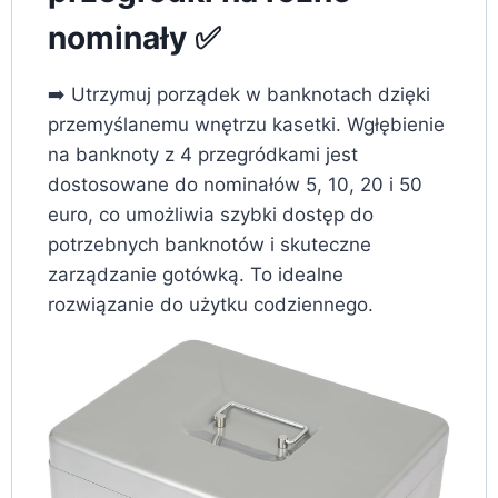
nominały ✅
➡️ Utrzymuj porządek w banknotach dzięki
przemyślanemu wnętrzu kasetki. Wgłębienie
na banknoty z 4 przegródkami jest
dostosowane do nominałów 5, 10, 20 i 50
euro, co umożliwia szybki dostęp do
potrzebnych banknotów i skuteczne
zarządzanie gotówką. To idealne
rozwiązanie do użytku codziennego.