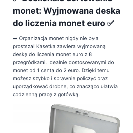
monet: Wyjmowana deska
do liczenia monet euro ✅
➡️ Organizacja monet nigdy nie była
prostsza! Kasetka zawiera wyjmowaną
deskę do liczenia monet euro z 8
przegródkami, idealnie dostosowanymi do
monet od 1 centa do 2 euro. Dzięki temu
możesz szybko i sprawnie policzyć oraz
uporządkować drobne, co znacząco ułatwia
codzienną pracę z gotówką.