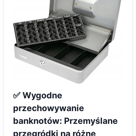
✅ Wygodne
przechowywanie
banknotów: Przemyślane
przegródki na różne