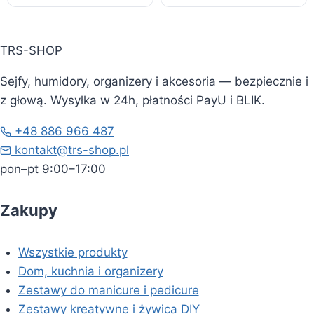
TRS-SHOP
Sejfy, humidory, organizery i akcesoria — bezpiecznie i
z głową. Wysyłka w 24h, płatności PayU i BLIK.
+48 886 966 487
kontakt@trs-shop.pl
pon–pt 9:00–17:00
Zakupy
Wszystkie produkty
Dom, kuchnia i organizery
Zestawy do manicure i pedicure
Zestawy kreatywne i żywica DIY