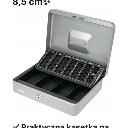
8,5 cm✨
✅ Praktyczna kasetka na