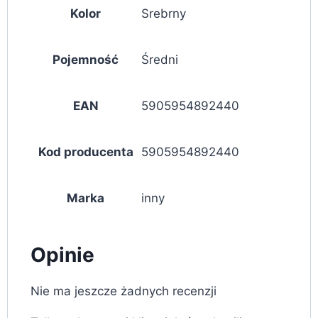
Kolor
Srebrny
Pojemność
Średni
EAN
5905954892440
Kod producenta
5905954892440
Marka
inny
Opinie
Nie ma jeszcze żadnych recenzji