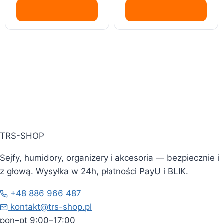
TRS-SHOP
Sejfy, humidory, organizery i akcesoria — bezpiecznie i
z głową. Wysyłka w 24h, płatności PayU i BLIK.
+48 886 966 487
kontakt@trs-shop.pl
pon–pt 9:00–17:00