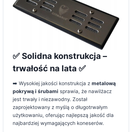
✅ Solidna konstrukcja –
trwałość na lata ✅
➡️ Wysokiej jakości konstrukcja z
metalową
pokrywą i śrubami
sprawia, że nawilżacz
jest trwały i niezawodny. Został
zaprojektowany z myślą o długotrwałym
użytkowaniu, oferując najlepszą jakość dla
najbardziej wymagających koneserów.