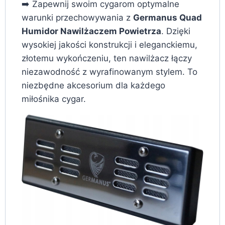
➡️ Zapewnij swoim cygarom optymalne
warunki przechowywania z
Germanus Quad
Humidor Nawilżaczem Powietrza
. Dzięki
wysokiej jakości konstrukcji i eleganckiemu,
złotemu wykończeniu, ten nawilżacz łączy
niezawodność z wyrafinowanym stylem. To
niezbędne akcesorium dla każdego
miłośnika cygar.