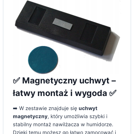
✅ Magnetyczny uchwyt –
łatwy montaż i wygoda ✅
➡️ W zestawie znajduje się
uchwyt
magnetyczny
, który umożliwia szybki i
stabilny montaż nawilżacza w humidorze.
Dzięki temu możesz go łatwo zamocować i