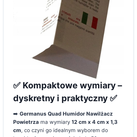
✅ Kompaktowe wymiary –
dyskretny i praktyczny ✅
➡️
Germanus Quad Humidor Nawilżacz
Powietrza
ma wymiary
12 cm x 4 cm x 1,3
cm
, co czyni go idealnym wyborem do