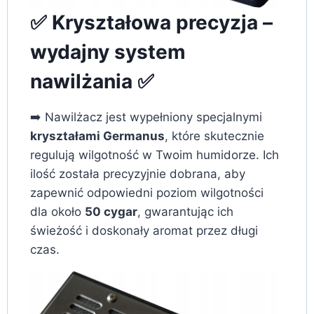
✅ Kryształowa precyzja –
wydajny system
nawilżania ✅
➡️ Nawilżacz jest wypełniony specjalnymi
kryształami Germanus
, które skutecznie
regulują wilgotność w Twoim humidorze. Ich
ilość została precyzyjnie dobrana, aby
zapewnić odpowiedni poziom wilgotności
dla około
50 cygar
, gwarantując ich
świeżość i doskonały aromat przez długi
czas.