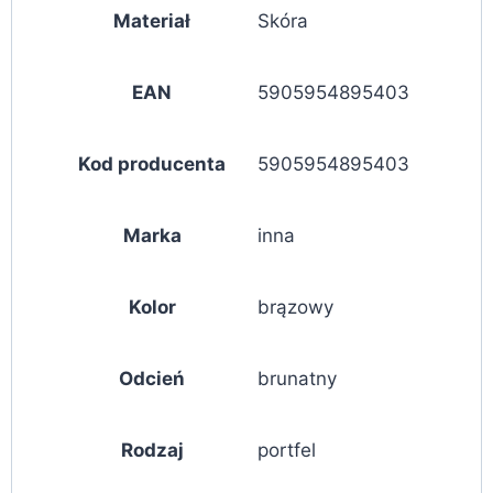
Materiał
Skóra
EAN
5905954895403
Kod producenta
5905954895403
Marka
inna
Kolor
brązowy
Odcień
brunatny
Rodzaj
portfel