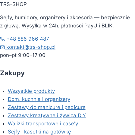
TRS-SHOP
Sejfy, humidory, organizery i akcesoria — bezpiecznie i
z głową. Wysyłka w 24h, płatności PayU i BLIK.
+48 886 966 487
kontakt@trs-shop.pl
pon–pt 9:00–17:00
Zakupy
Wszystkie produkty
Dom, kuchnia i organizery
Zestawy do manicure i pedicure
Zestawy kreatywne i żywica DIY
Walizki transportowe i case'y
Sejfy i kasetki na gotówkę