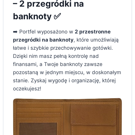
– 2 przegródki na
banknoty ✅
➡️ Portfel wyposażono w
2 przestronne
przegródki na banknoty
, które umożliwiają
łatwe i szybkie przechowywanie gotówki.
Dzięki nim masz pełną kontrolę nad
finansami, a Twoje banknoty zawsze
pozostaną w jednym miejscu, w doskonałym
stanie. Zyskaj wygodę i organizację, której
oczekujesz!