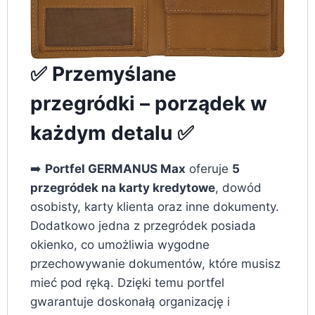
✅ Przemyślane
przegródki – porządek w
każdym detalu ✅
➡️
Portfel GERMANUS Max
oferuje
5
przegródek na karty kredytowe
, dowód
osobisty, karty klienta oraz inne dokumenty.
Dodatkowo jedna z przegródek posiada
okienko, co umożliwia wygodne
przechowywanie dokumentów, które musisz
mieć pod ręką. Dzięki temu portfel
gwarantuje doskonałą organizację i