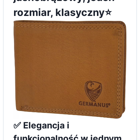
rozmiar, klasyczny⭐️
✅ Elegancja i
funkcjonalność w jednym