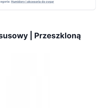
tegoria:
Humidory i akcesoria do cygar
susowy | Przeszkloną