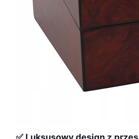
✅ Luksusowy design z przes