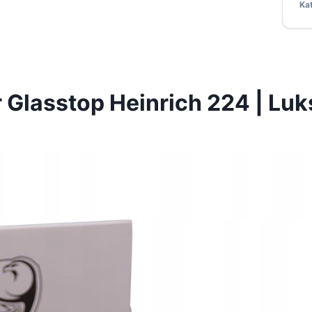
Ka
lasstop Heinrich 224 | Luk