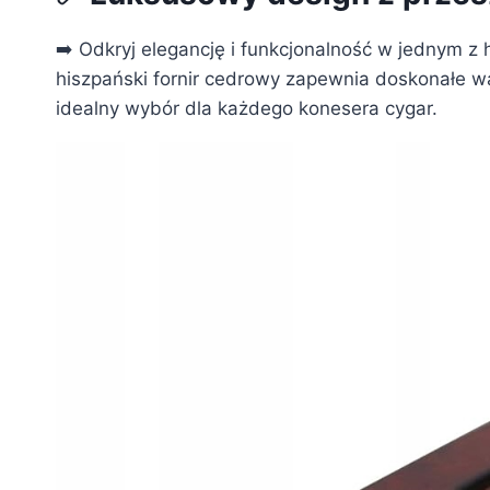
➡️ Odkryj elegancję i funkcjonalność w jednym 
hiszpański fornir cedrowy zapewnia doskonałe wa
idealny wybór dla każdego konesera cygar.