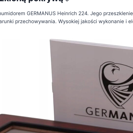
z humidorem GERMANUS Heinrich 224. Jego przeszklenie
runki przechowywania. Wysokiej jakości wykonanie i el