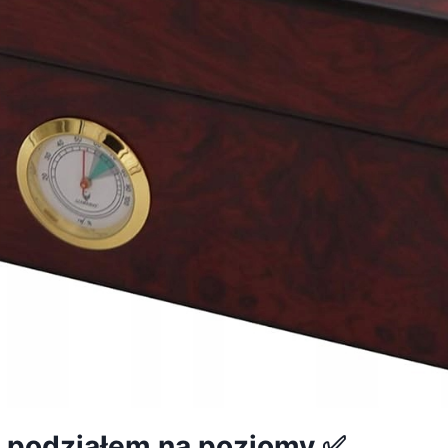
 podziałem na poziomy ✅