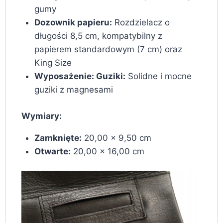
gumy
Dozownik papieru:
Rozdzielacz o
długości 8,5 cm, kompatybilny z
papierem standardowym (7 cm) oraz
King Size
Wyposażenie:
Guziki:
Solidne i mocne
guziki z magnesami
Wymiary:
Zamknięte:
20,00 x 9,50 cm
Otwarte:
20,00 x 16,00 cm