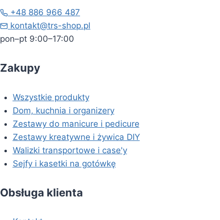
+48 886 966 487
kontakt@trs-shop.pl
pon–pt 9:00–17:00
Zakupy
Wszystkie produkty
Dom, kuchnia i organizery
Zestawy do manicure i pedicure
Zestawy kreatywne i żywica DIY
Walizki transportowe i case'y
Sejfy i kasetki na gotówkę
Obsługa klienta