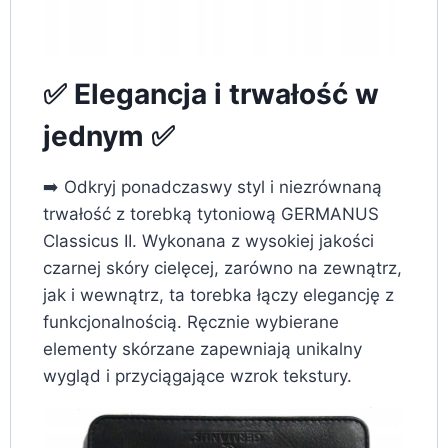
✅ Elegancja i trwałość w
jednym ✅
➡️ Odkryj ponadczaswy styl i niezrównaną
trwałość z torebką tytoniową GERMANUS
Classicus II. Wykonana z wysokiej jakości
czarnej skóry cielęcej, zarówno na zewnątrz,
jak i wewnątrz, ta torebka łączy elegancję z
funkcjonalnością. Ręcznie wybierane
elementy skórzane zapewniają unikalny
wygląd i przyciągające wzrok tekstury.