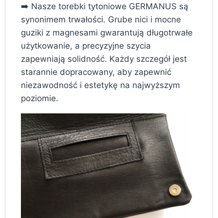
➡️ Nasze torebki tytoniowe GERMANUS są
synonimem trwałości. Grube nici i mocne
guziki z magnesami gwarantują długotrwałe
użytkowanie, a precyzyjne szycia
zapewniają solidność. Każdy szczegół jest
starannie dopracowany, aby zapewnić
niezawodność i estetykę na najwyższym
poziomie.