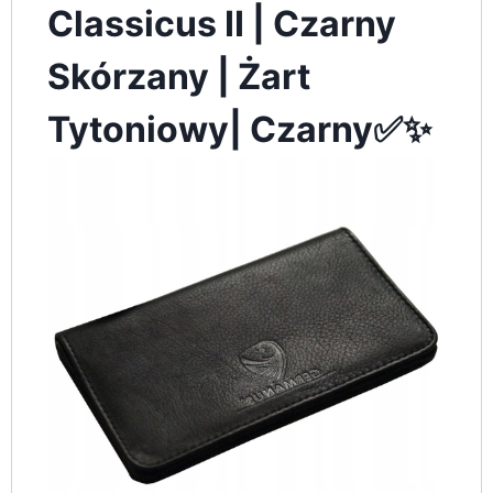
Classicus II | Czarny
Skórzany | Żart
Tytoniowy| Czarny✅✨