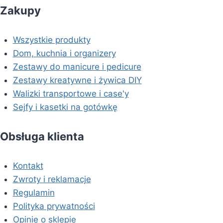
Zakupy
Wszystkie produkty
Dom, kuchnia i organizery
Zestawy do manicure i pedicure
Zestawy kreatywne i żywica DIY
Walizki transportowe i case'y
Sejfy i kasetki na gotówkę
Obsługa klienta
Kontakt
Zwroty i reklamacje
Regulamin
Polityka prywatności
Opinie o sklepie