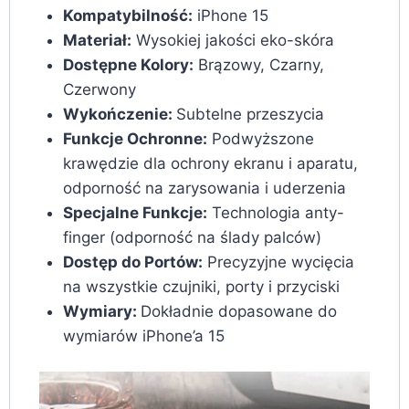
Kompatybilność:
iPhone 15
Materiał:
Wysokiej jakości eko-skóra
Dostępne Kolory:
Brązowy, Czarny,
Czerwony
Wykończenie:
Subtelne przeszycia
Funkcje Ochronne:
Podwyższone
krawędzie dla ochrony ekranu i aparatu,
odporność na zarysowania i uderzenia
Specjalne Funkcje:
Technologia anty-
finger (odporność na ślady palców)
Dostęp do Portów:
Precyzyjne wycięcia
na wszystkie czujniki, porty i przyciski
Wymiary:
Dokładnie dopasowane do
wymiarów iPhone’a 15