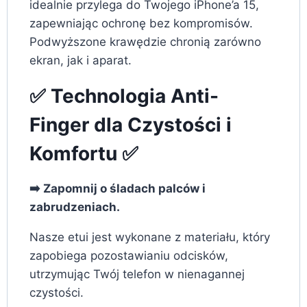
idealnie przylega do Twojego iPhone’a 15,
zapewniając ochronę bez kompromisów.
Podwyższone krawędzie chronią zarówno
ekran, jak i aparat.
✅ Technologia Anti-
Finger dla Czystości i
Komfortu ✅
➡️ Zapomnij o śladach palców i
zabrudzeniach.
Nasze etui jest wykonane z materiału, który
zapobiega pozostawianiu odcisków,
utrzymując Twój telefon w nienagannej
czystości.