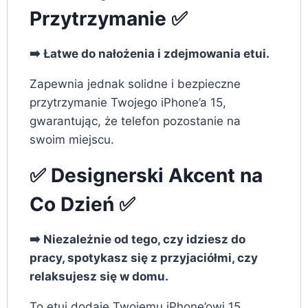
Przytrzymanie ✅
➡️ Łatwe do nałożenia i zdejmowania etui.
Zapewnia jednak solidne i bezpieczne
przytrzymanie Twojego iPhone’a 15,
gwarantując, że telefon pozostanie na
swoim miejscu.
✅ Designerski Akcent na
Co Dzień ✅
➡️ Niezależnie od tego, czy idziesz do
pracy, spotykasz się z przyjaciółmi, czy
relaksujesz się w domu.
To etui dodaje Twojemu iPhone’owi 15