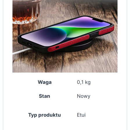
Waga
0,1 kg
Stan
Nowy
Typ produktu
Etui