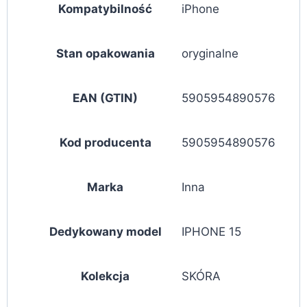
Kompatybilność
iPhone
Stan opakowania
oryginalne
EAN (GTIN)
5905954890576
Kod producenta
5905954890576
Marka
Inna
Dedykowany model
IPHONE 15
Kolekcja
SKÓRA