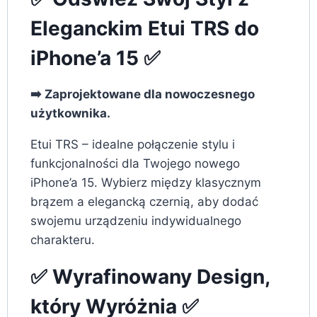
Eleganckim Etui TRS do
iPhone’a 15 ✅
➡️ Zaprojektowane dla nowoczesnego
użytkownika.
Etui TRS – idealne połączenie stylu i
funkcjonalności dla Twojego nowego
iPhone’a 15. Wybierz między klasycznym
brązem a elegancką czernią, aby dodać
swojemu urządzeniu indywidualnego
charakteru.
✅ Wyrafinowany Design,
który Wyróżnia ✅