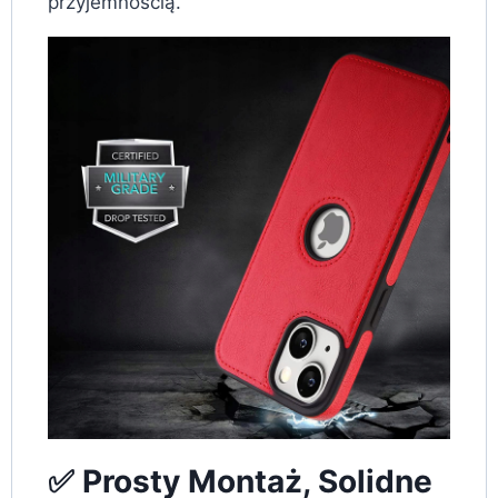
przyjemnością.
✅ Prosty Montaż, Solidne