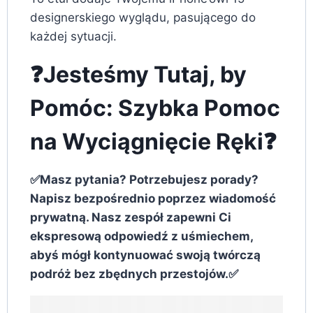
designerskiego wyglądu, pasującego do
każdej sytuacji.
❓Jesteśmy Tutaj, by
Pomóc: Szybka Pomoc
na Wyciągnięcie Ręki❓
✅Masz pytania? Potrzebujesz porady?
Napisz bezpośrednio poprzez wiadomość
prywatną. Nasz zespół zapewni Ci
ekspresową odpowiedź z uśmiechem,
abyś mógł kontynuować swoją twórczą
podróż bez zbędnych przestojów.✅