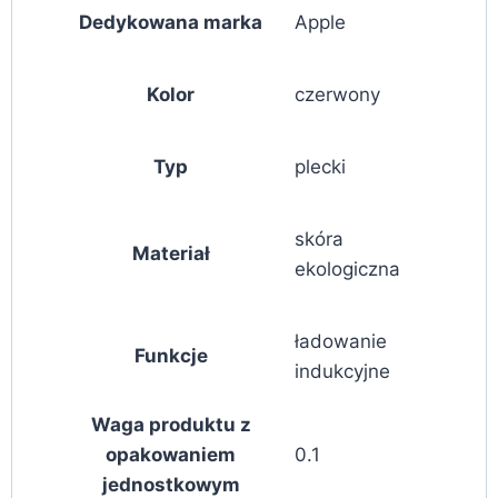
Dedykowana marka
Apple
Kolor
czerwony
Typ
plecki
skóra
Materiał
ekologiczna
ładowanie
Funkcje
indukcyjne
Waga produktu z
opakowaniem
0.1
jednostkowym