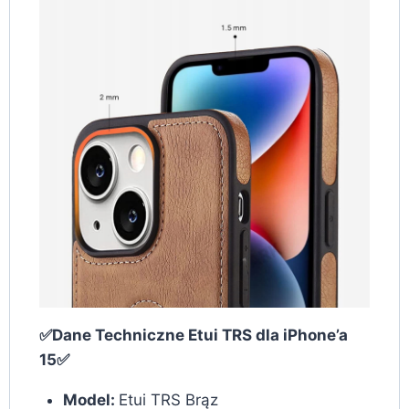
✅Dane Techniczne Etui TRS dla iPhone’a
15✅
Model:
Etui TRS Brąz