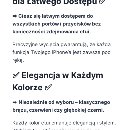
dla Łatwego Dostępu ✅
➡️ Ciesz się łatwym dostępem do
wszystkich portów i przycisków bez
konieczności zdejmowania etui.
Precyzyjne wycięcia gwarantują, że każda
funkcja Twojego iPhone’a jest zawsze pod
ręką.
✅ Elegancja w Każdym
Kolorze ✅
➡️
Niezależnie od wyboru – klasycznego
brązu, czerwieni czy głębokiej czerni.
Każdy kolor etui emanuje elegancją i stylem.