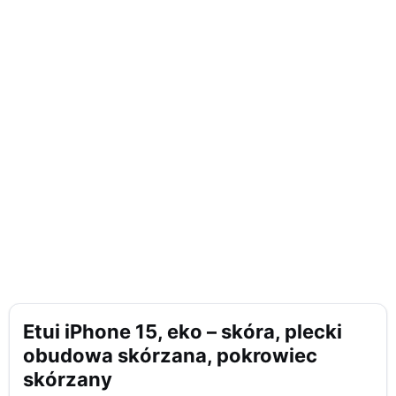
Etui iPhone 15, eko – skóra, plecki
obudowa skórzana, pokrowiec
skórzany