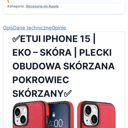
Kategoria:
Akcesoria do Apple
Opis
Dane techniczne
Opinie
✅ETUI IPHONE 15 |
EKO – SKÓRA | PLECKI
OBUDOWA SKÓRZANA
POKROWIEC
SKÓRZANY✅