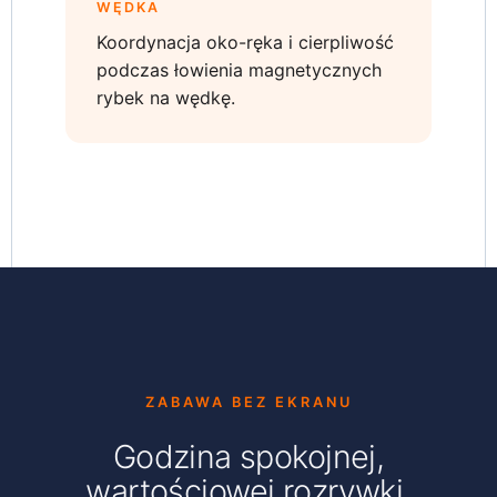
WĘDKA
Koordynacja oko-ręka i cierpliwość
podczas łowienia magnetycznych
rybek na wędkę.
ZABAWA BEZ EKRANU
Godzina spokojnej,
wartościowej rozrywki.