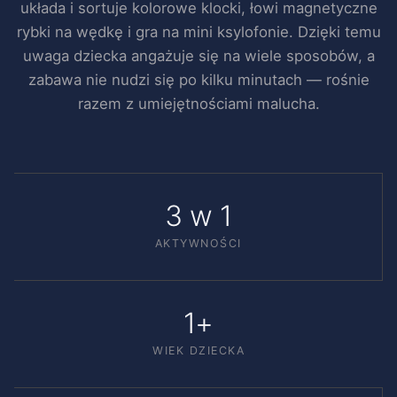
układa i sortuje kolorowe klocki, łowi magnetyczne
rybki na wędkę i gra na mini ksylofonie. Dzięki temu
uwaga dziecka angażuje się na wiele sposobów, a
zabawa nie nudzi się po kilku minutach — rośnie
razem z umiejętnościami malucha.
3 w 1
AKTYWNOŚCI
1+
WIEK DZIECKA