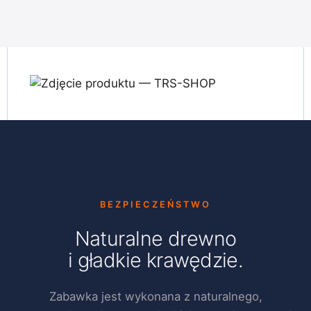
BEZPIECZEŃSTWO
Naturalne drewno
i gładkie krawędzie.
Zabawka jest wykonana z naturalnego,