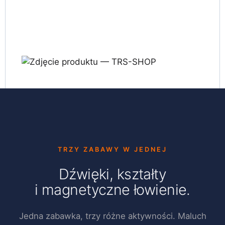
TRZY ZABAWY W JEDNEJ
Dźwięki, kształty
i magnetyczne łowienie.
Jedna zabawka, trzy różne aktywności. Maluch