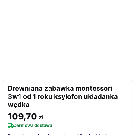
Drewniana zabawka montessori
3w1 od 1 roku ksylofon układanka
wędka
109,70
zł
Darmowa dostawa