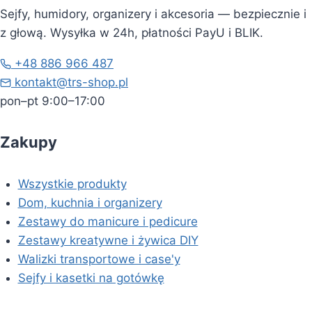
Sejfy, humidory, organizery i akcesoria — bezpiecznie i
z głową. Wysyłka w 24h, płatności PayU i BLIK.
+48 886 966 487
kontakt@trs-shop.pl
pon–pt 9:00–17:00
Zakupy
Wszystkie produkty
Dom, kuchnia i organizery
Zestawy do manicure i pedicure
Zestawy kreatywne i żywica DIY
Walizki transportowe i case'y
Sejfy i kasetki na gotówkę