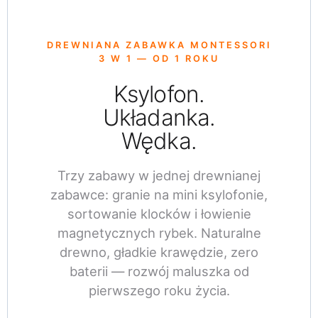
DREWNIANA ZABAWKA MONTESSORI
3 W 1 — OD 1 ROKU
Ksylofon.
Układanka.
Wędka.
Trzy zabawy w jednej drewnianej
zabawce: granie na mini ksylofonie,
sortowanie klocków i łowienie
magnetycznych rybek. Naturalne
drewno, gładkie krawędzie, zero
baterii — rozwój maluszka od
pierwszego roku życia.