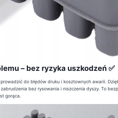
blemu – bez ryzyka uszkodzeń ✅
ą prowadzić do błędów druku i kosztownych awarii. Dzię
zabrudzenia bez rysowania i niszczenia dyszy. To bezp
st gorąca.