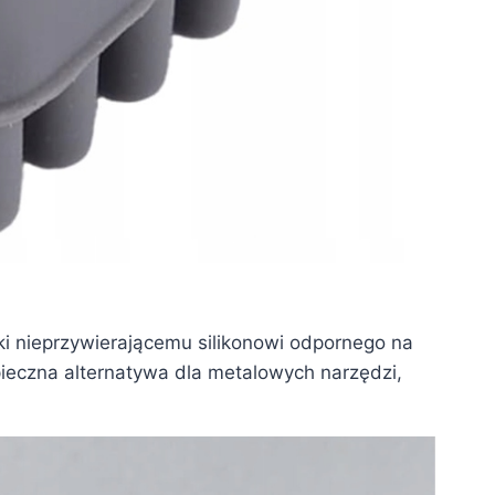
ki nieprzywierającemu silikonowi odpornego na
ieczna alternatywa dla metalowych narzędzi,