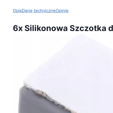
Opis
Dane techniczne
Opinie
6x Silikonowa Szczotka 