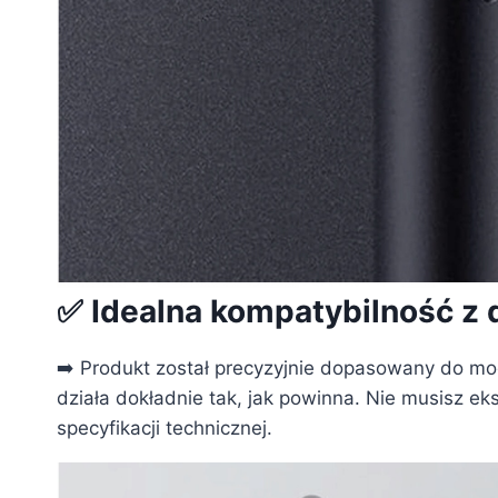
✅ Idealna kompatybilność z
➡️ Produkt został precyzyjnie dopasowany do mod
działa dokładnie tak, jak powinna. Nie musisz e
specyfikacji technicznej.