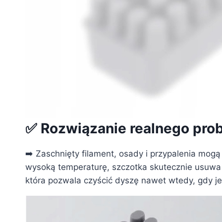
✅ Rozwiązanie realnego pro
➡️ Zaschnięty filament, osady i przypalenia mog
wysoką temperaturę, szczotka skutecznie usuwa 
która pozwala czyścić dyszę nawet wtedy, gdy je